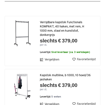
Verrijdbare kapstok Functionals
KOMPAKT, 40 haken, met rem, H
1000 mm, staal en kunststof,
donkergrijs
slechts € 379,00
per st.
Levertijd:
Snel leverbaar (ca. 3 werkdagen)
Favorietenlijst
Vergelijken
Kapstok multiline, b 1000, 10 hoed/36
jashaken
slechts € 379,00
per st.
Levertijd:
5 weken
Favorietenlijst
Vergelijken