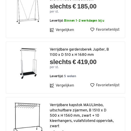
slechts € 185,00
per st.
Levertijd:
Binnen 1-2 werkdagen bij u
Favorietenlijst
Vergelijken
Verrijdbare garderoberek Jupiter, B
1100 x D 510 x H 1680 mm
slechts € 419,00
per st.
Levertijd:
5 weken
Favorietenlijst
Vergelijken
Verrijdbare kapstok MAULlimbo,
uitschuifbare zijarmen, B 1510 x D
500 x H 1560 mm, zwart + 10
kleerhangers, vuilafstotend oppervlak,
zwart