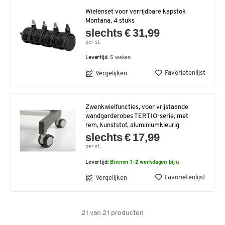
Wielenset voor verrijdbare kapstok
Montana, 4 stuks
slechts € 31,99
per st.
Levertijd:
5 weken
Favorietenlijst
Vergelijken
Zwenkwielfuncties, voor vrijstaande
wandgarderobes TERTIO-serie, met
rem, kunststof, aluminiumkleurig
slechts € 17,99
per st.
Levertijd:
Binnen 1-2 werkdagen bij u
Favorietenlijst
Vergelijken
21
van
21
producten