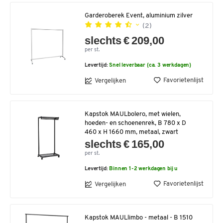
Garderoberek Event, aluminium zilver
(2)
slechts € 209,00
per st.
Levertijd:
Snel leverbaar (ca. 3 werkdagen)
Favorietenlijst
Vergelijken
Kapstok MAULbolero, met wielen,
hoeden- en schoenenrek, B 780 x D
460 x H 1660 mm, metaal, zwart
slechts € 165,00
per st.
Levertijd:
Binnen 1-2 werkdagen bij u
Favorietenlijst
Vergelijken
Kapstok MAULlimbo - metaal - B 1510