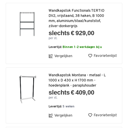
Wandkapstok Functionals TERTIO
DV2, vrijstaand, 38 haken, B 1000
mm, aluminium/staal/kunststof,
zilver-donkergrijs
slechts € 929,00
per st.
Levertijd:
Binnen 1-2 werkdagen bij u
Favorietenlijst
Vergelijken
Wandkapstok Montana - metaal - L
1000 x D 430 x H 1700 mm -
hoedenplank - parapluhouder
slechts € 409,00
per st.
Levertijd:
5 weken
Favorietenlijst
Vergelijken