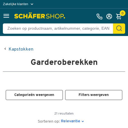
Zakelijke klanten
Particuliere klanten
0
Kapstokken
Garderoberekken
Categorieën weergeven
Filters weergeven
21 resultaten
Relevantie
Sorteren op: