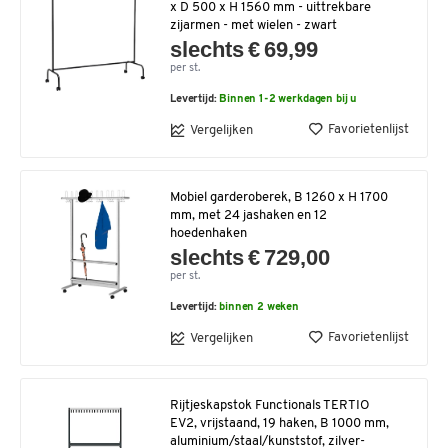
x D 500 x H 1560 mm - uittrekbare
zijarmen - met wielen - zwart
slechts € 69,99
per st.
Levertijd:
Binnen 1-2 werkdagen bij u
Favorietenlijst
Vergelijken
Mobiel garderoberek, B 1260 x H 1700
mm, met 24 jashaken en 12
hoedenhaken
slechts € 729,00
per st.
Levertijd:
binnen 2 weken
Favorietenlijst
Vergelijken
Rijtjeskapstok Functionals TERTIO
EV2, vrijstaand, 19 haken, B 1000 mm,
aluminium/staal/kunststof, zilver-