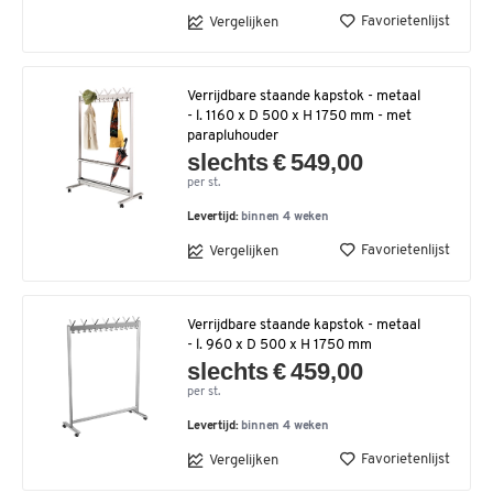
Favorietenlijst
Vergelijken
Verrijdbare staande kapstok - metaal
- l. 1160 x D 500 x H 1750 mm - met
parapluhouder
slechts € 549,00
per st.
Levertijd:
binnen 4 weken
Favorietenlijst
Vergelijken
Verrijdbare staande kapstok - metaal
- l. 960 x D 500 x H 1750 mm
slechts € 459,00
per st.
Levertijd:
binnen 4 weken
Favorietenlijst
Vergelijken