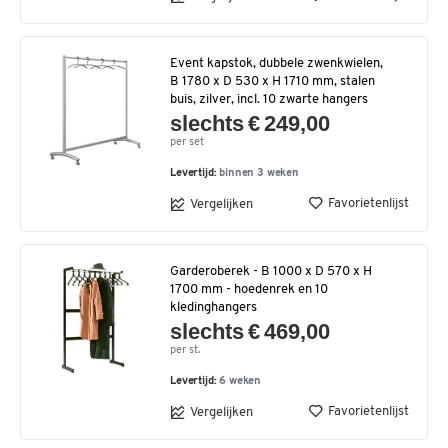
Event kapstok, dubbele zwenkwielen,
B 1780 x D 530 x H 1710 mm, stalen
buis, zilver, incl. 10 zwarte hangers
slechts € 249,00
per set
Levertijd:
binnen 3 weken
Favorietenlijst
Vergelijken
Garderoberek - B 1000 x D 570 x H
1700 mm - hoedenrek en 10
kledinghangers
slechts € 469,00
per st.
Levertijd:
6 weken
Favorietenlijst
Vergelijken