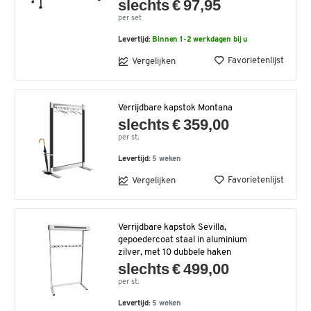
slechts € 97,95
per set
Levertijd:
Binnen 1-2 werkdagen bij u
Favorietenlijst
Vergelijken
Verrijdbare kapstok Montana
slechts € 359,00
per st.
Levertijd:
5 weken
Favorietenlijst
Vergelijken
Verrijdbare kapstok Sevilla,
gepoedercoat staal in aluminium
zilver, met 10 dubbele haken
slechts € 499,00
per st.
Levertijd:
5 weken