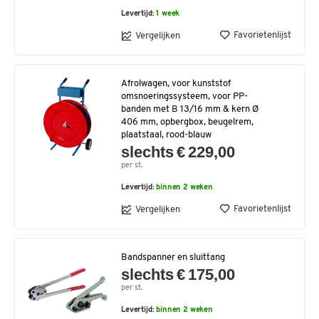
Levertijd:
1 week
Favorietenlijst
Vergelijken
Afrolwagen, voor kunststof
omsnoeringssysteem, voor PP-
banden met B 13/16 mm & kern Ø
406 mm, opbergbox, beugelrem,
plaatstaal, rood-blauw
slechts € 229,00
per st.
Levertijd:
binnen 2 weken
Favorietenlijst
Vergelijken
Bandspanner en sluittang
slechts € 175,00
per st.
Levertijd:
binnen 2 weken