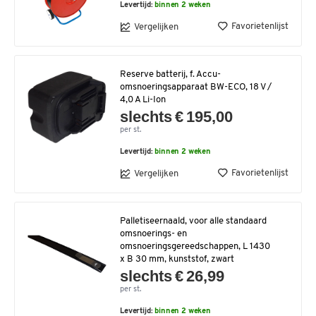
Levertijd:
binnen 2 weken
Favorietenlijst
Vergelijken
Reserve batterij, f. Accu-
omsnoeringsapparaat BW-ECO, 18 V /
4,0 A Li-Ion
slechts € 195,00
per st.
Levertijd:
binnen 2 weken
Favorietenlijst
Vergelijken
Palletiseernaald, voor alle standaard
omsnoerings- en
omsnoeringsgereedschappen, L 1430
x B 30 mm, kunststof, zwart
slechts € 26,99
per st.
Levertijd:
binnen 2 weken