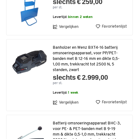
slechts € 259,00
per st.
Levertijd:
binnen 2 weken
Favorietenlijst
Vergelijken
Banholzer en Wenz BXT4-16 batterij
omsnoeringsapparaat, voor PP/PET-
banden met B 12-16 mm en dikte 0,5-
1,00 mm, trekkracht tot 2500 N, 5
standen, zwart
slechts € 2.999,00
per st.
Levertijd:
1 week
Favorietenlijst
Vergelijken
Batterij-omsnoeringsapparaat BHC-3,
voor PE- & PET-banden met B 9-19
mm & dikte 0,5-1,0 mm, trekkracht