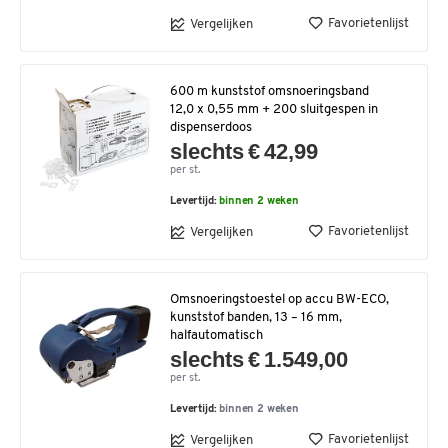
Favorietenlijst
Vergelijken
600 m kunststof omsnoeringsband
12,0 x 0,55 mm + 200 sluitgespen in
dispenserdoos
slechts € 42,99
per st.
Levertijd:
binnen 2 weken
Favorietenlijst
Vergelijken
Omsnoeringstoestel op accu BW-ECO,
kunststof banden, 13 – 16 mm,
halfautomatisch
slechts € 1.549,00
per st.
Levertijd:
binnen 2 weken
Favorietenlijst
Vergelijken