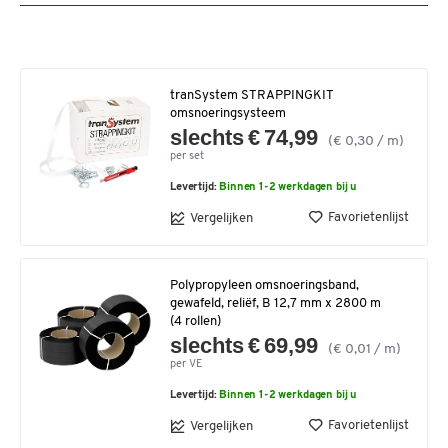
tranSystem STRAPPINGKIT
omsnoeringsysteem
slechts € 74,99
(€ 0,30 / m)
per set
Levertijd:
Binnen 1-2 werkdagen bij u
Favorietenlijst
Vergelijken
Polypropyleen omsnoeringsband,
gewafeld, reliëf, B 12,7 mm x 2800 m
(4 rollen)
slechts € 69,99
(€ 0,01 / m)
per VE
Levertijd:
Binnen 1-2 werkdagen bij u
Favorietenlijst
Vergelijken