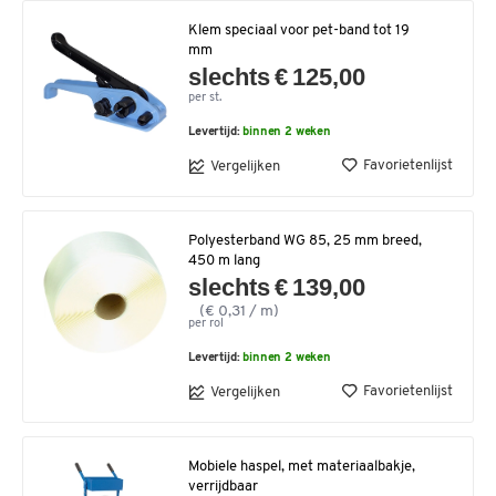
Klem speciaal voor pet-band tot 19
mm
slechts € 125,00
per st.
Levertijd:
binnen 2 weken
Favorietenlijst
Vergelijken
Polyesterband WG 85, 25 mm breed,
450 m lang
slechts € 139,00
(€ 0,31 / m)
per rol
Levertijd:
binnen 2 weken
Favorietenlijst
Vergelijken
Mobiele haspel, met materiaalbakje,
verrijdbaar