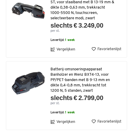
ST, voor staalband met B 13-19 mm &
dikte 0,38-0,63 mm, trekkracht
1000-5500 N, touchscreen,
selecteerbare modi, zwart
slechts € 3.249,00
per st.
Levertijd:
1 week
Favorietenlijst
Vergelijken
Batterij-omsnoeringsapparaat
Banholzer en Wenz BXT4-13, voor
PP/PET-banden met B 9-13 mm en
dikte 0,4-0,8 mm, trekkracht tot
1200 N, 5 standen, zwart
slechts € 2.799,00
per st.
Levertijd:
1 week
Favorietenlijst
Vergelijken