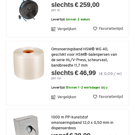
slechts € 259,00
per st.
Levertijd:
binnen 2 weken
Favorietenlijst
Vergelijken
Omsnoeringsband HSM® WG 40,
geschikt voor HSM®-balenpersen van
de serie HL/V-Press, scheurvast,
bandbreedte 11,7 mm
slechts € 46,99
(€ 0,09 / m)
per rol
Levertijd:
Binnen 1-2 werkdagen bij u
Favorietenlijst
Vergelijken
1000 m PP-kunststof
omsnoeringsband 12,0 x 0,50 mm in
dispenserdoos