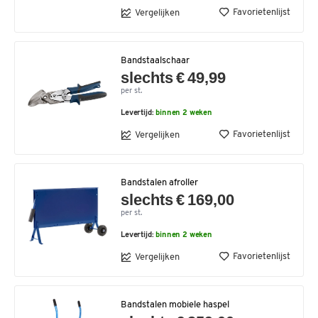
Favorietenlijst
Vergelijken
Bandstaalschaar
slechts € 49,99
per st.
Levertijd:
binnen 2 weken
Favorietenlijst
Vergelijken
Bandstalen afroller
slechts € 169,00
per st.
Levertijd:
binnen 2 weken
Favorietenlijst
Vergelijken
Bandstalen mobiele haspel