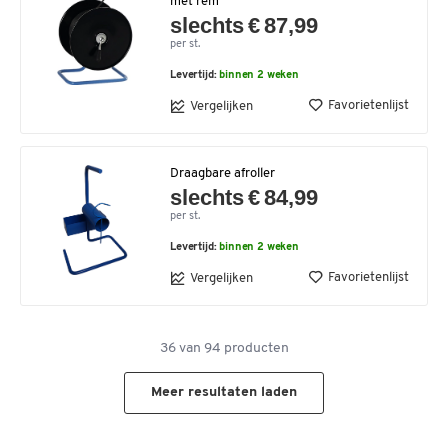
met rem
slechts € 87,99
per st.
Levertijd:
binnen 2 weken
Favorietenlijst
Vergelijken
Draagbare afroller
slechts € 84,99
per st.
Levertijd:
binnen 2 weken
Favorietenlijst
Vergelijken
36
van
94
producten
Meer resultaten laden