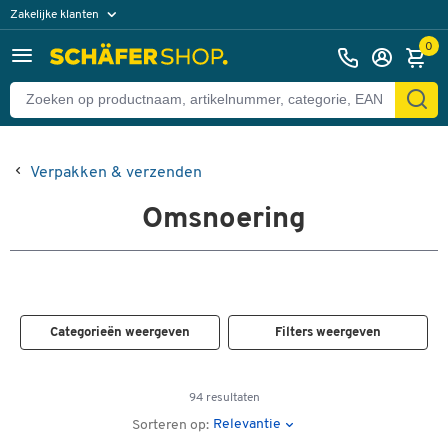
Zakelijke klanten
Particuliere klanten
0
Verpakken & verzenden
Omsnoering
Categorieën weergeven
Filters weergeven
94 resultaten
Relevantie
Sorteren op: