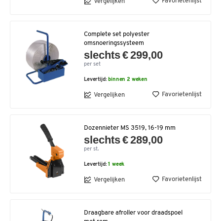
Favorietenlijst
Vergelijken
Complete set polyester
omsnoeringssysteem
slechts € 299,00
per set
Levertijd:
binnen 2 weken
Favorietenlijst
Vergelijken
Dozennieter MS 3519, 16-19 mm
slechts € 289,00
per st.
Levertijd:
1 week
Favorietenlijst
Vergelijken
Draagbare afroller voor draadspoel