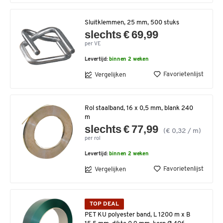
Sluitklemmen, 25 mm, 500 stuks
slechts € 69,99
per VE
Levertijd:
binnen 2 weken
Favorietenlijst
Vergelijken
Rol staalband, 16 x 0,5 mm, blank 240
m
slechts € 77,99
(€ 0,32 / m)
per rol
Levertijd:
binnen 2 weken
Favorietenlijst
Vergelijken
TOP DEAL
PET KU polyester band, L 1200 m x B