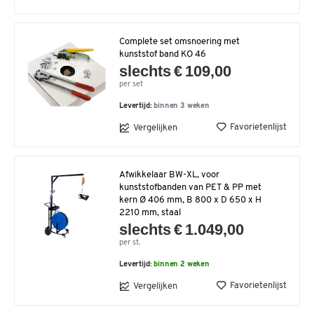
Complete set omsnoering met
kunststof band KO 46
slechts € 109,00
per set
Levertijd:
binnen 3 weken
Favorietenlijst
Vergelijken
Afwikkelaar BW-XL, voor
kunststofbanden van PET & PP met
kern Ø 406 mm, B 800 x D 650 x H
2210 mm, staal
slechts € 1.049,00
per st.
Levertijd:
binnen 2 weken
Favorietenlijst
Vergelijken