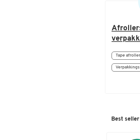
Afroller
verpakk
Tape afrolle
Verpakking
Best seller