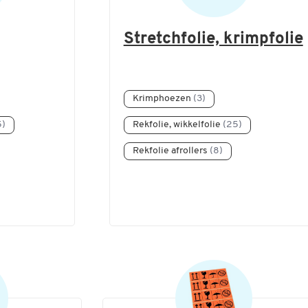
Stretchfolie, krimpfolie
Krimphoezen
(3)
5)
Rekfolie, wikkelfolie
(25)
Rekfolie afrollers
(8)