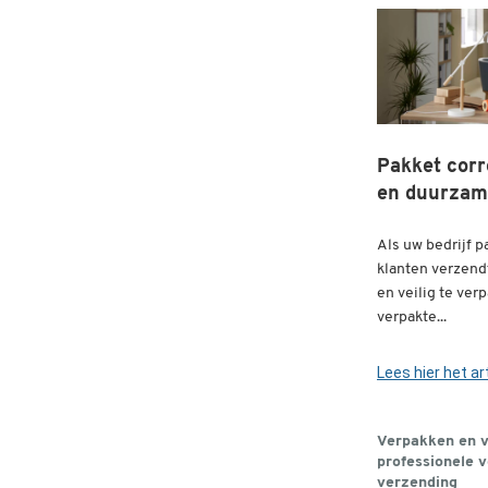
Pakket corr
en duurzam
Als uw bedrijf p
klanten verzendt
en veilig te ver
verpakte...
Lees hier het art
Verpakken en v
professionele v
verzending