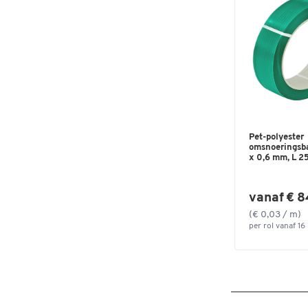
Pet-polyester
omsnoeringsba
x 0,6 mm, L 25
vanaf € 8
(€ 0,03 / m)
per rol vanaf 16 