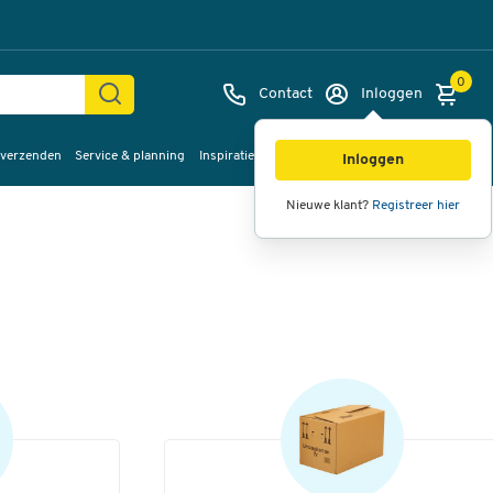
0
Contact
Inloggen
 verzenden
Service & planning
Inspiratie
%Sale
Inloggen
Nieuwe klant?
Registreer hier