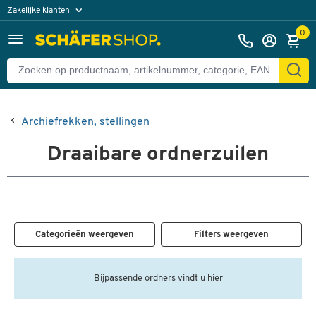
Zakelijke klanten
Particuliere klanten
0
Archiefrekken, stellingen
Draaibare ordnerzuilen
Categorieën weergeven
Filters weergeven
Bijpassende ordners vindt u hier