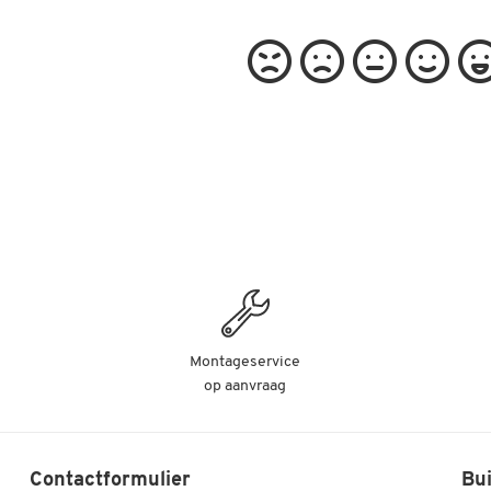
Montageservice
op aanvraag
Contactformulier
Bui