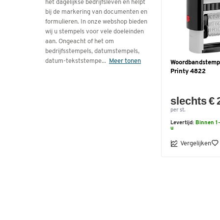
het dagelijkse bedrijfsleven en helpt
bij de markering van documenten en
formulieren. In onze webshop bieden
wij u stempels voor vele doeleinden
aan. Ongeacht of het om
bedrijfsstempels, datumstempels,
datum-tekststempe
...
Meer tonen
Woordbandstemp
Printy 4822
slechts € 
per st.
Levertijd:
Binnen 1-
u
Vergelijken