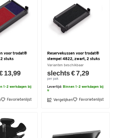
n voor trodat®
Reservekussen voor trodat®
 2 stuks
stempel 4822, zwart, 2 stuks
Varianten beschikbaar
€ 13,99
slechts € 7,29
per pak
n 1-2 werkdagen bij
Levertijd:
Binnen 1-2 werkdagen bij
u
Favorietenlijst
Favorietenlijst
n
Vergelijken