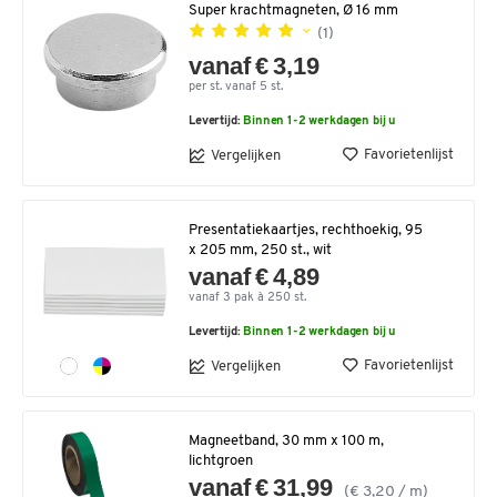
Super krachtmagneten, Ø 16 mm
(1)
vanaf € 3,19
per st. vanaf 5 st.
Levertijd:
Binnen 1-2 werkdagen bij u
Favorietenlijst
Vergelijken
Presentatiekaartjes, rechthoekig, 95
x 205 mm, 250 st., wit
vanaf € 4,89
vanaf 3 pak à 250 st.
Levertijd:
Binnen 1-2 werkdagen bij u
Favorietenlijst
Vergelijken
Magneetband, 30 mm x 100 m,
lichtgroen
vanaf € 31,99
(€ 3,20 / m)