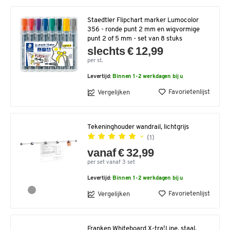
Staedtler Flipchart marker Lumocolor
356 - ronde punt 2 mm en wigvormige
punt 2 of 5 mm - set van 8 stuks
slechts € 12,99
per st.
Levertijd:
Binnen 1-2 werkdagen bij u
Favorietenlijst
Vergelijken
Tekeninghouder wandrail, lichtgrijs
(1)
vanaf € 32,99
per set vanaf 3 set
Levertijd:
Binnen 1-2 werkdagen bij u
Favorietenlijst
Vergelijken
Franken Whiteboard X-tra!Line, staal,