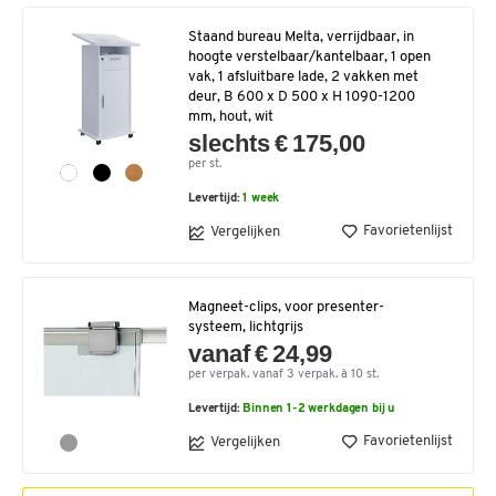
Staand bureau Melta, verrijdbaar, in
hoogte verstelbaar/kantelbaar, 1 open
vak, 1 afsluitbare lade, 2 vakken met
deur, B 600 x D 500 x H 1090-1200
mm, hout, wit
slechts € 175,00
per st.
Levertijd:
1 week
Favorietenlijst
Vergelijken
Magneet-clips, voor presenter-
systeem, lichtgrijs
vanaf € 24,99
per verpak. vanaf 3 verpak. à 10 st.
Levertijd:
Binnen 1-2 werkdagen bij u
Favorietenlijst
Vergelijken