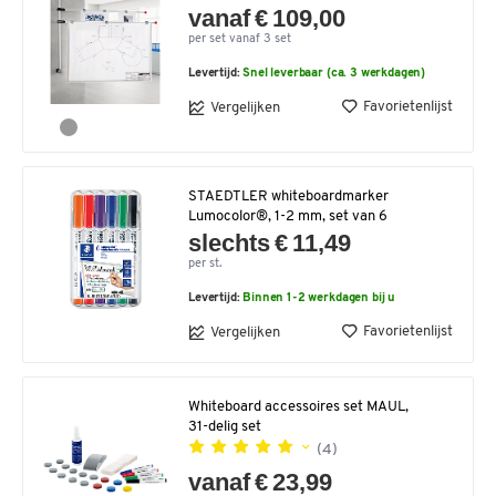
vanaf € 109,00
per set vanaf 3 set
Levertijd:
Snel leverbaar (ca. 3 werkdagen)
Favorietenlijst
Vergelijken
STAEDTLER whiteboardmarker
Lumocolor®, 1-2 mm, set van 6
slechts € 11,49
per st.
Levertijd:
Binnen 1-2 werkdagen bij u
Favorietenlijst
Vergelijken
Whiteboard accessoires set MAUL,
31-delig set
(4)
vanaf € 23,99