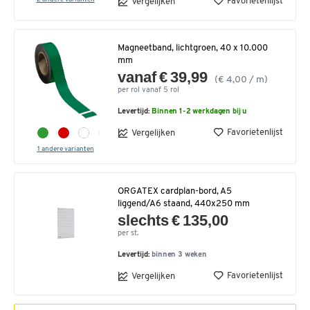
Favorietenlijst
Vergelijken
Magneetband, lichtgroen, 40 x 10.000
mm
vanaf € 39,99
(€ 4,00 / m)
per rol vanaf 5 rol
Levertijd:
Binnen 1-2 werkdagen bij u
Favorietenlijst
Vergelijken
1 andere varianten
ORGATEX cardplan-bord, A5
liggend/A6 staand, 440x250 mm
slechts € 135,00
per st.
Levertijd:
binnen 3 weken
Favorietenlijst
Vergelijken