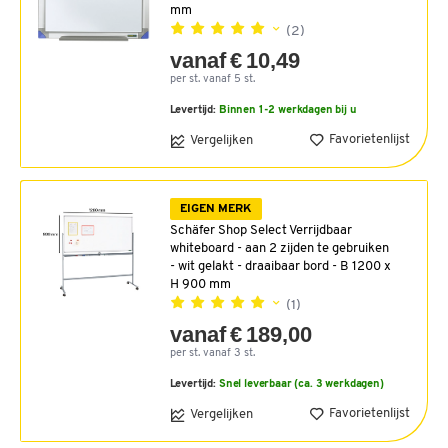
mm
(2)
vanaf € 10,49
per st. vanaf 5 st.
Levertijd:
Binnen 1-2 werkdagen bij u
Favorietenlijst
Vergelijken
EIGEN MERK
Schäfer Shop Select Verrijdbaar
whiteboard - aan 2 zijden te gebruiken
- wit gelakt - draaibaar bord - B 1200 x
H 900 mm
(1)
vanaf € 189,00
per st. vanaf 3 st.
Levertijd:
Snel leverbaar (ca. 3 werkdagen)
Favorietenlijst
Vergelijken