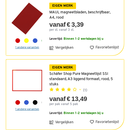
EIGEN MERK
MAUL magneetbladen, beschrijfbaar,
A4, rood
vanaf € 3,39
per st. vanaf 3 st.
Levertijd:
Binnen 1-2 werkdagen bij u
Favorietenlijst
Vergelijken
1 andere varianten
EIGEN MERK
Schäfer Shop Pure Magneetlijst SSI
standaard, A3 liggend formaat, rood, 5
stuks
(1)
vanaf € 13,49
per pak vanaf 5 pak
1 andere varianten
Levertijd:
Binnen 1-2 werkdagen bij u
Favorietenlijst
Vergelijken