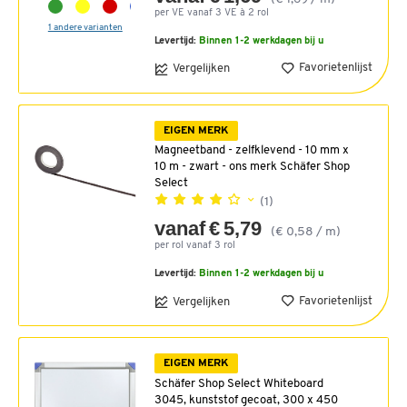
per VE vanaf 3 VE à 2 rol
1 andere varianten
Levertijd:
Binnen 1-2 werkdagen bij u
Favorietenlijst
Vergelijken
EIGEN MERK
Magneetband - zelfklevend - 10 mm x
10 m - zwart - ons merk Schäfer Shop
Select
(1)
vanaf € 5,79
(€ 0,58 / m)
per rol vanaf 3 rol
Levertijd:
Binnen 1-2 werkdagen bij u
Favorietenlijst
Vergelijken
EIGEN MERK
Schäfer Shop Select Whiteboard
3045, kunststof gecoat, 300 x 450