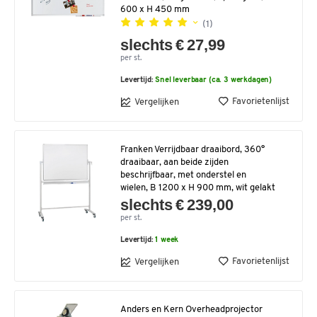
600 x H 450 mm
(1)
slechts € 27,99
per st.
Levertijd:
Snel leverbaar (ca. 3 werkdagen)
Favorietenlijst
Vergelijken
Franken Verrijdbaar draaibord, 360°
draaibaar, aan beide zijden
beschrijfbaar, met onderstel en
wielen, B 1200 x H 900 mm, wit gelakt
slechts € 239,00
per st.
Levertijd:
1 week
Favorietenlijst
Vergelijken
Anders en Kern Overheadprojector