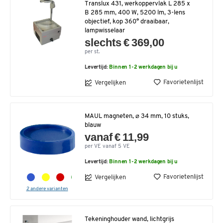
Translux 431, werkoppervlak L 285 x
B 285 mm, 400 W, 5200 lm, 3-lens
objectief, kop 360° draaibaar,
lampwisselaar
slechts € 369,00
per st.
Levertijd:
Binnen 1-2 werkdagen bij u
Favorietenlijst
Vergelijken
MAUL magneten, ⌀ 34 mm, 10 stuks,
blauw
vanaf € 11,99
per VE vanaf 5 VE
Levertijd:
Binnen 1-2 werkdagen bij u
Favorietenlijst
Vergelijken
2 andere varianten
Tekeninghouder wand, lichtgrijs