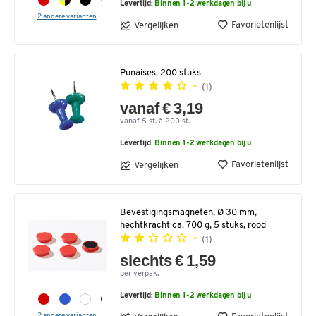
Levertijd:
Binnen 1-2 werkdagen bij u
2 andere varianten
Favorietenlijst
Vergelijken
Punaises, 200 stuks
(1)
vanaf € 3,19
vanaf 5 st. à 200 st.
Levertijd:
Binnen 1-2 werkdagen bij u
Favorietenlijst
Vergelijken
Bevestigingsmagneten, Ø 30 mm,
hechtkracht ca. 700 g, 5 stuks, rood
(1)
slechts € 1,59
per verpak.
Levertijd:
Binnen 1-2 werkdagen bij u
2 andere varianten