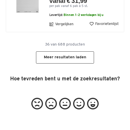
vanaf € 31,99
per pak vanaf 6 pak à 5 st.
Levertijd:
Binnen 1-2 werkdagen bij u
Favorietenlijst
Vergelijken
36
van
688
producten
Meer resultaten laden
Hoe tevreden bent u met de zoekresultaten?