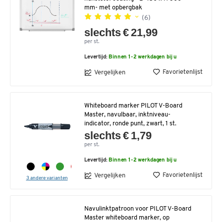
mm- met opbergbak
(6)
slechts € 21,99
per st.
Levertijd:
Binnen 1-2 werkdagen bij u
Favorietenlijst
Vergelijken
Whiteboard marker PILOT V-Board
Master, navulbaar, inktniveau-
indicator, ronde punt, zwart, 1 st.
slechts € 1,79
per st.
Levertijd:
Binnen 1-2 werkdagen bij u
Favorietenlijst
Vergelijken
3 andere varianten
Navulinktpatroon voor PILOT V-Board
Master whiteboard marker, op