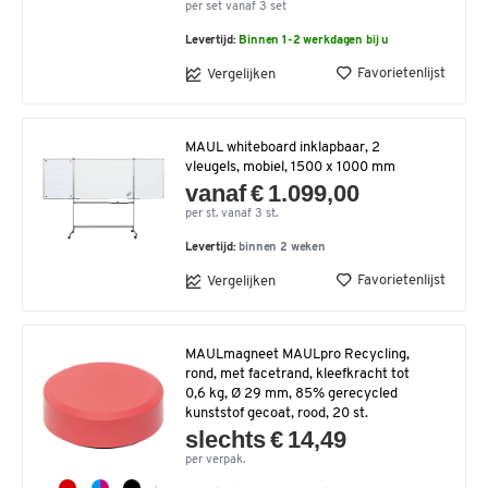
per set vanaf 3 set
Levertijd:
Binnen 1-2 werkdagen bij u
Favorietenlijst
Vergelijken
MAUL whiteboard inklapbaar, 2
vleugels, mobiel, 1500 x 1000 mm
vanaf € 1.099,00
per st. vanaf 3 st.
Levertijd:
binnen 2 weken
Favorietenlijst
Vergelijken
MAULmagneet MAULpro Recycling,
rond, met facetrand, kleefkracht tot
0,6 kg, Ø 29 mm, 85% gerecycled
kunststof gecoat, rood, 20 st.
slechts € 14,49
per verpak.