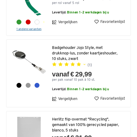
per rol vanaf 5 rol
Levertijd:
Binnen 1-2 werkdagen bij u
Favorietenlijst
Vergelijken
1 andere varianten
Badgehouder Jojo Style, met
drukknop-lus, zonder kaartjeshouder,
10 stuks, zwart
(1)
vanaf € 29,99
per pak vanaf 10 pak à 10 st.
Levertijd:
Binnen 1-2 werkdagen bij u
Favorietenlijst
Vergelijken
Herlitz flip-overmat "Recycling",
gemaakt van 100% gerecycled papier,
blanco, 5 stuks