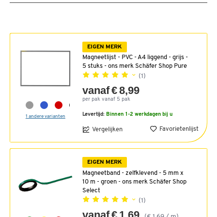
EIGEN MERK
Magneetlijst - PVC - A4 liggend - grijs -
5 stuks - ons merk Schäfer Shop Pure
(1)
vanaf € 8,99
per pak vanaf 5 pak
Levertijd:
Binnen 1-2 werkdagen bij u
1 andere varianten
Favorietenlijst
Vergelijken
EIGEN MERK
Magneetband - zelfklevend - 5 mm x
10 m - groen - ons merk Schäfer Shop
Select
(1)
vanaf € 1,69
(€ 1,69 / m)