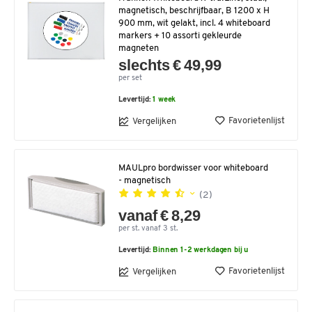
magnetisch, beschrijfbaar, B 1200 x H
900 mm, wit gelakt, incl. 4 whiteboard
markers + 10 assorti gekleurde
magneten
slechts € 49,99
per set
Levertijd:
1 week
Favorietenlijst
Vergelijken
MAULpro bordwisser voor whiteboard
- magnetisch
(2)
vanaf € 8,29
per st. vanaf 3 st.
Levertijd:
Binnen 1-2 werkdagen bij u
Favorietenlijst
Vergelijken