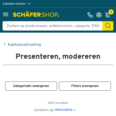
Zakelijke klanten
Particuliere klanten
0
Kantooruitrusting
Presenteren, modereren
Categorieën weergeven
Filters weergeven
688 resultaten
Relevantie
Sorteren op: