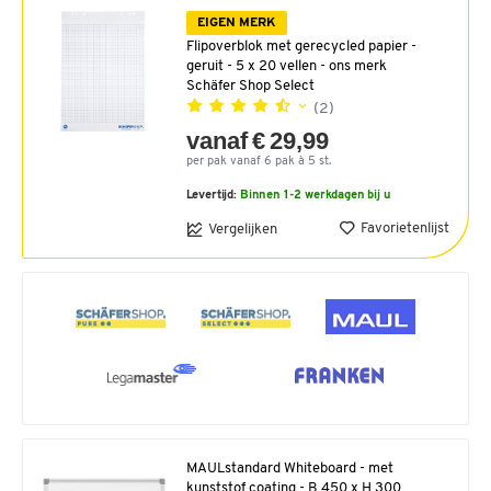
EIGEN MERK
Flipoverblok met gerecycled papier -
geruit - 5 x 20 vellen - ons merk
Schäfer Shop Select
(2)
vanaf € 29,99
per pak vanaf 6 pak à 5 st.
Levertijd:
Binnen 1-2 werkdagen bij u
Favorietenlijst
Vergelijken
MAULstandard Whiteboard - met
kunststof coating - B 450 x H 300