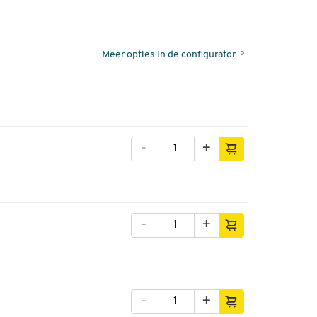
Meer opties in de configurator
-
+
-
+
-
+