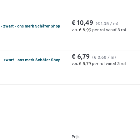
€ 10,49
(€ 1,05 / m)
- zwart - ons merk Schäfer Shop
v.a.
€ 8,99
per rol vanaf 3 rol
€ 6,79
(€ 0,68 / m)
 - zwart - ons merk Schäfer Shop
v.a.
€ 5,79
per rol vanaf 3 rol
Prijs