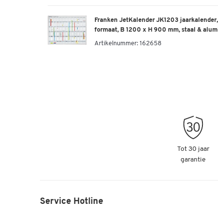
Franken JetKalender JK1203 jaarkalender,
formaat, B 1200 x H 900 mm, staal & alum
Artikelnummer:
162658
Tot 30 jaar
garantie
Service Hotline