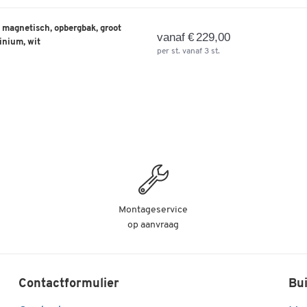
 magnetisch, opbergbak, groot
vanaf € 229,00
inium, wit
per st. vanaf 3 st.
Montageservice
op aanvraag
Contactformulier
Bui