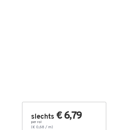
€ 6,79
slechts
per rol
(€ 0,68 / m)