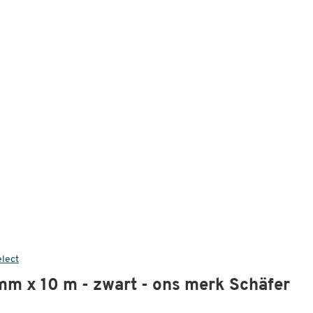
elect
mm x 10 m - zwart - ons merk Schäfer