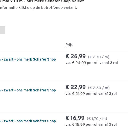
5 mm x 10 m - ons merk Schäfer Shop Select
nformatie klikt u op de betreffende variant.
Prijs
€ 26,99
(€ 2,70 / m)
 - zwart - ons merk Schäfer Shop
v.a.
€ 24,99
per rol vanaf 3 rol
€ 22,99
(€ 2,30 / m)
 - zwart - ons merk Schäfer Shop
v.a.
€ 21,99
per rol vanaf 3 rol
€ 16,99
(€ 1,70 / m)
 - zwart - ons merk Schäfer Shop
v.a.
€ 15,99
per rol vanaf 3 rol