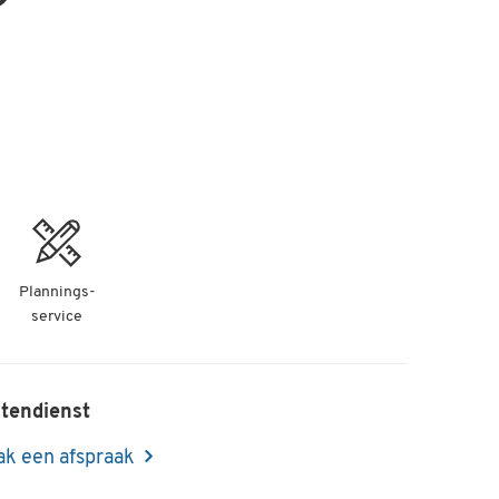
Plannings-
service
tendienst
k een afspraak