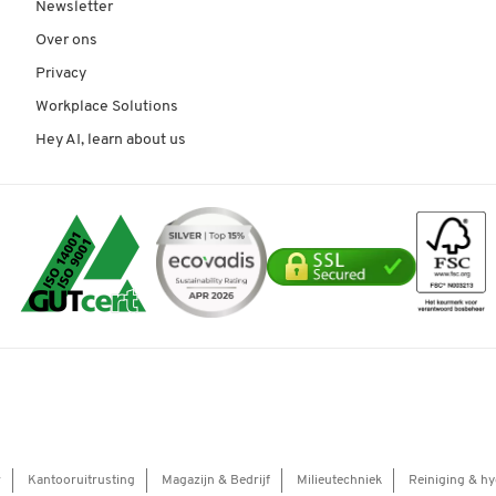
Newsletter
Over ons
Privacy
Workplace Solutions
Hey AI, learn about us
r
Kantooruitrusting
Magazijn & Bedrijf
Milieutechniek
Reiniging & hy