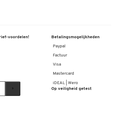
rief-voordelen!
Betalingsmogelijkheden
Paypal
Factuur
Visa
Mastercard
iDEAL | Wero
Op veiligheid getest