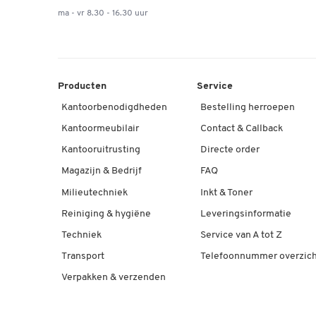
ma - vr 8.30 - 16.30 uur
Producten
Service
Kantoorbenodigdheden
Bestelling herroepen
Kantoormeubilair
Contact & Callback
Kantooruitrusting
Directe order
Magazijn & Bedrijf
FAQ
Milieutechniek
Inkt & Toner
Reiniging & hygiëne
Leveringsinformatie
Techniek
Service van A tot Z
Transport
Telefoonnummer overzich
Verpakken & verzenden