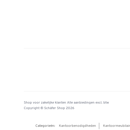
Shop voor zakelijke klanten
Alle aanbiedingen
excl. btw
Copyright © Schäfer Shop 2026
Categorieën:
Kantoorbenodigdheden
Kantoormeubilai