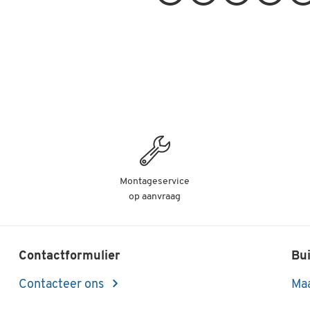
Montageservice
op aanvraag
Contactformulier
Bui
Contacteer ons
Maa