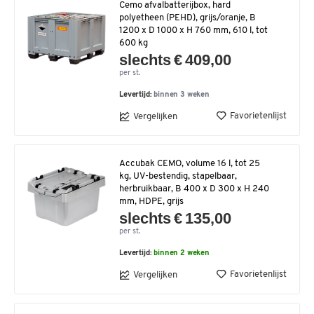
Cemo afvalbatterijbox, hard
polyetheen (PEHD), grijs/oranje, B
1200 x D 1000 x H 760 mm, 610 l, tot
600 kg
slechts € 409,00
per st.
Levertijd:
binnen 3 weken
Favorietenlijst
Vergelijken
Accubak CEMO, volume 16 l, tot 25
kg, UV-bestendig, stapelbaar,
herbruikbaar, B 400 x D 300 x H 240
mm, HDPE, grijs
slechts € 135,00
per st.
Levertijd:
binnen 2 weken
Favorietenlijst
Vergelijken