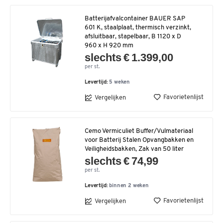
Batterijafvalcontainer BAUER SAP
601 K, staalplaat, thermisch verzinkt,
afsluitbaar, stapelbaar, B 1120 x D
960 x H 920 mm
slechts € 1.399,00
per st.
Levertijd:
5 weken
Favorietenlijst
Vergelijken
Cemo Vermiculiet Buffer/Vulmateriaal
voor Batterij Stalen Opvangbakken en
Veiligheidsbakken, Zak van 50 liter
slechts € 74,99
per st.
Levertijd:
binnen 2 weken
Favorietenlijst
Vergelijken