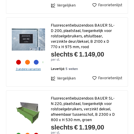
Favorietenlijst
Vergelijken
Fluorescentiebuizendoos BAUER SL-
D 200, plaatstaal, toegankelijk voor
rolstoelgebruikers, afsluitbaar,
verzinkte deur/deksel, B 2100 x D
770 x H 975 mm, rood
slechts € 1.149,00
per st.
3 andere varianten
Levertijd:
5 weken
Favorietenlijst
Vergelijken
Fluorescentiebuizendoos BAUER SL-
N 220, plaatstaal, toegankelijk voor
rolstoelgebruikers, verzinkt deksel,
afneembaar tussenschot, B 2300 x D
800 x H 530 mm, groen
slechts € 1.199,00
per st.