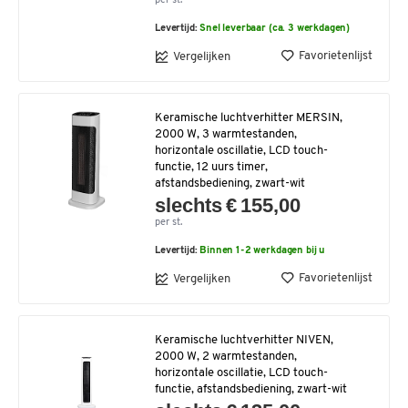
per st.
Levertijd:
Snel leverbaar (ca. 3 werkdagen)
Favorietenlijst
Vergelijken
Keramische luchtverhitter MERSIN,
2000 W, 3 warmtestanden,
horizontale oscillatie, LCD touch-
functie, 12 uurs timer,
afstandsbediening, zwart-wit
slechts € 155,00
per st.
Levertijd:
Binnen 1-2 werkdagen bij u
Favorietenlijst
Vergelijken
Keramische luchtverhitter NIVEN,
2000 W, 2 warmtestanden,
horizontale oscillatie, LCD touch-
functie, afstandsbediening, zwart-wit