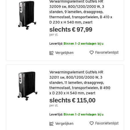
Verwarmingselement Gutfels HR
32009 sw, 800/1200/2000 W, 3
standen, 9 lamellen, draaggreep,
thermostaat, transportwielen, B 410 x
D 230 x H 540 mm, zwart
slechts € 97,99
per st.
Levertijd:
Binnen 1-2 werkdagen bij u
Favorietenlijst
Vergelijken
Verwarmingselement Gutfels HR
32011 sw, 800/1200/2000 W, 3
standen, 11 lamellen, draaggreep,
thermostaat, transportwielen, B 490
x D 230 x H 540 mm, zwart
slechts € 115,00
per st.
Levertijd:
Binnen 1-2 werkdagen bij u
Favorietenlijst
Vergelijken