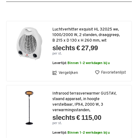
Luchtverhitter exquisit HL 32025 we,
1000/2000 W, 2 standen, draaggreep,
B 215 x D 130 x H 260 mm, wit
slechts € 27,99
per st.
Levertijd:
Binnen 1-2 werkdagen bij u
Favorietenlijst
Vergelijken
Infrarood terrasverwarmer GUSTAV,
staand apparaat, in hoogte
verstelbaar, IPX4, 2000 W, 3
verwarmingsstanden,
slechts € 115,00
per st.
Levertijd:
Binnen 1-2 werkdagen bij u