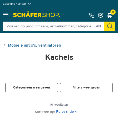
Zakelijke klanten
Particuliere klanten
0
Mobiele airco's, ventilatoren
Kachels
Categorieën weergeven
Filters weergeven
16 resultaten
Relevantie
Sorteren op: