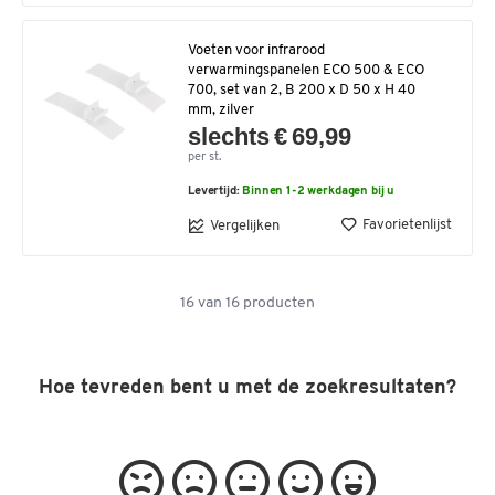
Voeten voor infrarood
verwarmingspanelen ECO 500 & ECO
700, set van 2, B 200 x D 50 x H 40
mm, zilver
slechts € 69,99
per st.
Levertijd:
Binnen 1-2 werkdagen bij u
Favorietenlijst
Vergelijken
16
van
16
producten
Hoe tevreden bent u met de zoekresultaten?