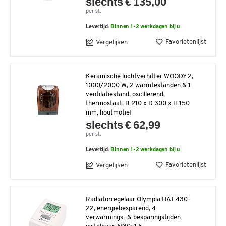
slechts € 135,00
per st.
Levertijd:
Binnen 1-2 werkdagen bij u
Favorietenlijst
Vergelijken
Keramische luchtverhitter WOODY 2,
1000/2000 W, 2 warmtestanden & 1
ventilatiestand, oscillerend,
thermostaat, B 210 x D 300 x H 150
mm, houtmotief
slechts € 62,99
per st.
Levertijd:
Binnen 1-2 werkdagen bij u
Favorietenlijst
Vergelijken
Radiatorregelaar Olympia HAT 430-
22, energiebesparend, 4
verwarmings- & besparingstijden