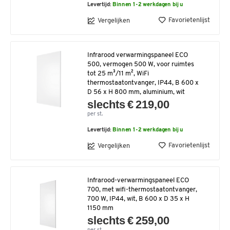
Levertijd:
Binnen 1-2 werkdagen bij u
Favorietenlijst
Vergelijken
Infrarood verwarmingspaneel ECO
500, vermogen 500 W, voor ruimtes
tot 25 m³/11 m², WiFi
thermostaatontvanger, IP44, B 600 x
D 56 x H 800 mm, aluminium, wit
slechts € 219,00
per st.
Levertijd:
Binnen 1-2 werkdagen bij u
Favorietenlijst
Vergelijken
Infrarood-verwarmingspaneel ECO
700, met wifi-thermostaatontvanger,
700 W, IP44, wit, B 600 x D 35 x H
1150 mm
slechts € 259,00