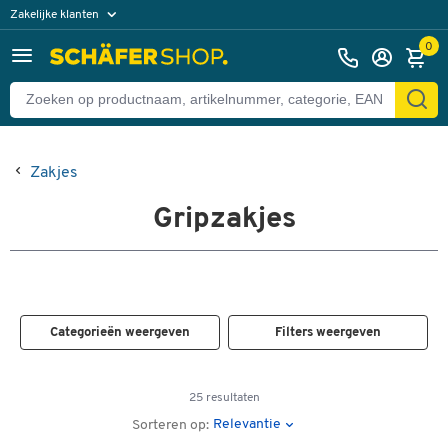
Zakelijke klanten
Particuliere klanten
0
Zakjes
Gripzakjes
Categorieën weergeven
Filters weergeven
25 resultaten
Relevantie
Sorteren op: