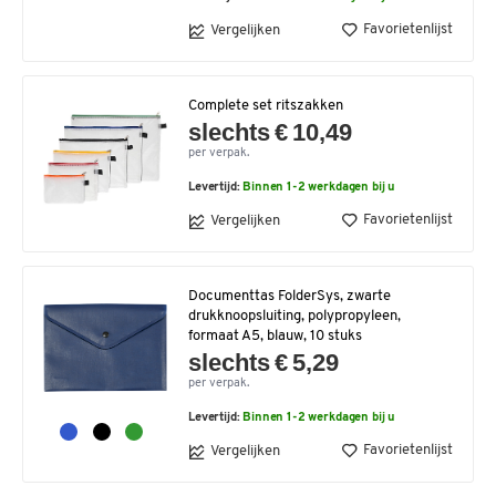
Favorietenlijst
Vergelijken
Complete set ritszakken
slechts € 10,49
per verpak.
Levertijd:
Binnen 1-2 werkdagen bij u
Favorietenlijst
Vergelijken
Documenttas FolderSys, zwarte
drukknoopsluiting, polypropyleen,
formaat A5, blauw, 10 stuks
slechts € 5,29
per verpak.
Levertijd:
Binnen 1-2 werkdagen bij u
Favorietenlijst
Vergelijken