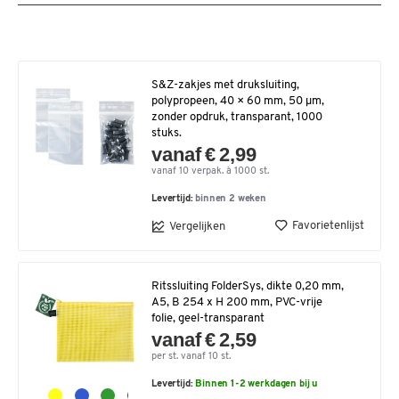
S&Z-zakjes met druksluiting,
polypropeen, 40 × 60 mm, 50 µm,
zonder opdruk, transparant, 1000
stuks.
vanaf € 2,99
vanaf 10 verpak. à 1000 st.
Levertijd:
binnen 2 weken
Favorietenlijst
Vergelijken
Ritssluiting FolderSys, dikte 0,20 mm,
A5, B 254 x H 200 mm, PVC-vrije
folie, geel-transparant
vanaf € 2,59
per st. vanaf 10 st.
Levertijd:
Binnen 1-2 werkdagen bij u