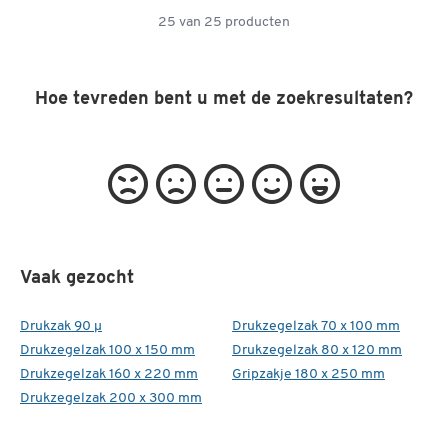
25
van
25
producten
Hoe tevreden bent u met de zoekresultaten?
Vaak gezocht
Drukzak 90 µ
Drukzegelzak 70 x 100 mm
Drukzegelzak 100 x 150 mm
Drukzegelzak 80 x 120 mm
Drukzegelzak 160 x 220 mm
Gripzakje 180 x 250 mm
Drukzegelzak 200 x 300 mm