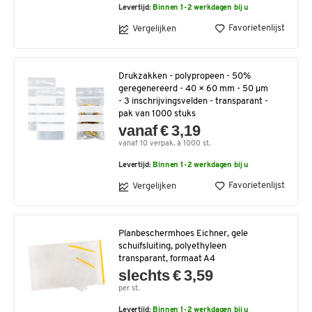
Levertijd:
Binnen 1-2 werkdagen bij u
Favorietenlijst
Vergelijken
Drukzakken - polypropeen - 50%
geregenereerd - 40 × 60 mm - 50 µm
- 3 inschrijvingsvelden - transparant -
pak van 1000 stuks
vanaf € 3,19
vanaf 10 verpak. à 1000 st.
Levertijd:
Binnen 1-2 werkdagen bij u
Favorietenlijst
Vergelijken
Planbeschermhoes Eichner, gele
schuifsluiting, polyethyleen
transparant, formaat A4
slechts € 3,59
per st.
Levertijd:
Binnen 1-2 werkdagen bij u