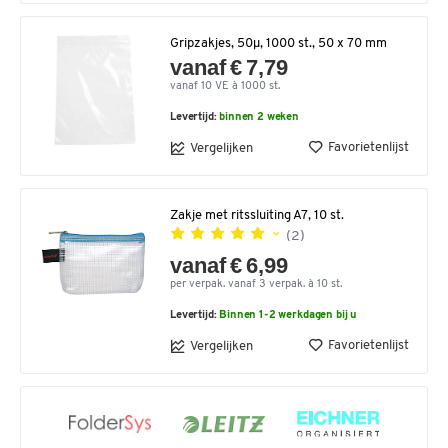
Gripzakjes, 50µ, 1000 st., 50 x 70 mm
vanaf € 7,79
vanaf 10 VE à 1000 st.
Levertijd:
binnen 2 weken
Favorietenlijst
Vergelijken
Zakje met ritssluiting A7, 10 st.
(2)
vanaf € 6,99
per verpak. vanaf 3 verpak. à 10 st.
Levertijd:
Binnen 1-2 werkdagen bij u
Favorietenlijst
Vergelijken