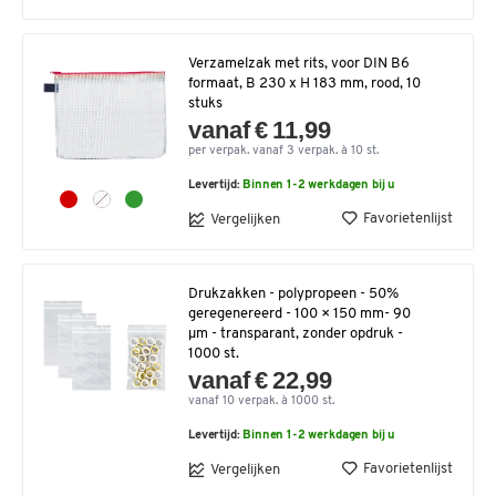
Verzamelzak met rits, voor DIN B6
formaat, B 230 x H 183 mm, rood, 10
stuks
vanaf € 11,99
per verpak. vanaf 3 verpak. à 10 st.
Levertijd:
Binnen 1-2 werkdagen bij u
Favorietenlijst
Vergelijken
Drukzakken - polypropeen - 50%
geregenereerd - 100 × 150 mm- 90
µm - transparant, zonder opdruk -
1000 st.
vanaf € 22,99
vanaf 10 verpak. à 1000 st.
Levertijd:
Binnen 1-2 werkdagen bij u
Favorietenlijst
Vergelijken