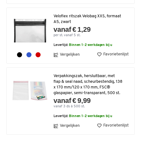
Veloflex ritszak Velobag XXS, formaat
A5, zwart
vanaf € 1,29
per st. vanaf 5 st.
Levertijd:
Binnen 1-2 werkdagen bij u
Favorietenlijst
Vergelijken
Verpakkingszak, hersluitbaar, met
flap & seal naad, scheurbestendig, 138
x 170 mm/120 x 170 mm, FSC®
glaspapier, semi-transparant, 500 st.
vanaf € 9,99
vanaf 3 ds à 500 st.
Levertijd:
Binnen 1-2 werkdagen bij u
Favorietenlijst
Vergelijken