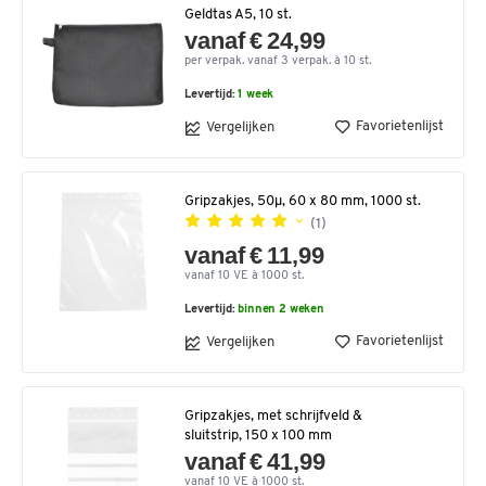
Geldtas A5, 10 st.
vanaf € 24,99
per verpak. vanaf 3 verpak. à 10 st.
Levertijd:
1 week
Favorietenlijst
Vergelijken
Gripzakjes, 50µ, 60 x 80 mm, 1000 st.
(1)
vanaf € 11,99
vanaf 10 VE à 1000 st.
Levertijd:
binnen 2 weken
Favorietenlijst
Vergelijken
Gripzakjes, met schrijfveld &
sluitstrip, 150 x 100 mm
vanaf € 41,99
vanaf 10 VE à 1000 st.