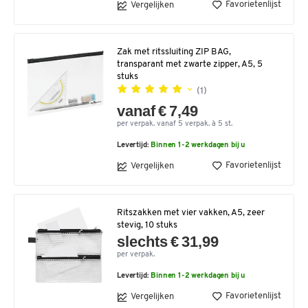
Favorietenlijst
Vergelijken
Zak met ritssluiting ZIP BAG,
transparant met zwarte zipper, A5, 5
stuks
(1)
vanaf € 7,49
per verpak. vanaf 5 verpak. à 5 st.
Levertijd:
Binnen 1-2 werkdagen bij u
Favorietenlijst
Vergelijken
Ritszakken met vier vakken, A5, zeer
stevig, 10 stuks
slechts € 31,99
per verpak.
Levertijd:
Binnen 1-2 werkdagen bij u
Favorietenlijst
Vergelijken