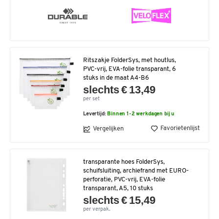
Ritszakje FolderSys, met houtlus,
PVC-vrij, EVA-folie transparant, 6
stuks in de maat A4-B6
slechts € 13,49
per set
Levertijd:
Binnen 1-2 werkdagen bij u
Favorietenlijst
Vergelijken
transparante hoes FolderSys,
schuifsluiting, archiefrand met EURO-
perforatie, PVC-vrij, EVA-folie
transparant, A5, 10 stuks
slechts € 15,49
per verpak.