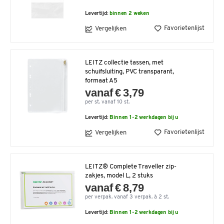
Levertijd:
binnen 2 weken
Favorietenlijst
Vergelijken
LEITZ collectie tassen, met
schuifsluiting, PVC transparant,
formaat A5
vanaf € 3,79
per st. vanaf 10 st.
Levertijd:
Binnen 1-2 werkdagen bij u
Favorietenlijst
Vergelijken
LEITZ® Complete Traveller zip-
zakjes, model L, 2 stuks
vanaf € 8,79
per verpak. vanaf 3 verpak. à 2 st.
Levertijd:
Binnen 1-2 werkdagen bij u