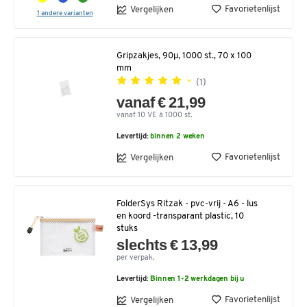
Favorietenlijst
Vergelijken
1 andere varianten
Gripzakjes, 90µ, 1000 st., 70 x 100
mm
(1)
vanaf € 21,99
vanaf 10 VE à 1000 st.
Levertijd:
binnen 2 weken
Favorietenlijst
Vergelijken
FolderSys Ritzak - pvc-vrij - A6 - lus
en koord -transparant plastic, 10
stuks
slechts € 13,99
per verpak.
Levertijd:
Binnen 1-2 werkdagen bij u
Favorietenlijst
Vergelijken