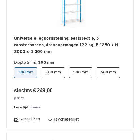
Universele legbordstelling, basissectie, 5
roosterborden, draagvermogen 122 kg, B 1250 x H
2000 x D 300 mm
Diepte (mm):
300 mm
300 mm
400 mm
500 mm
600 mm
slechts € 249,00
per st.
Levertijd:
5 weken
Vergelijken
Favorietenlijst