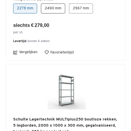
2278 mm
2490 mm
2967 mm
slechts € 279,00
per st.
Levertijd:
binnen 4 weken
Vergelijken
Favorietenlijst
Schulte Lagertechnik MULTIplus250 boutloze rekken,
5 legborden, 2000 x 1000 x 300 mm, gegalvaniseerd,