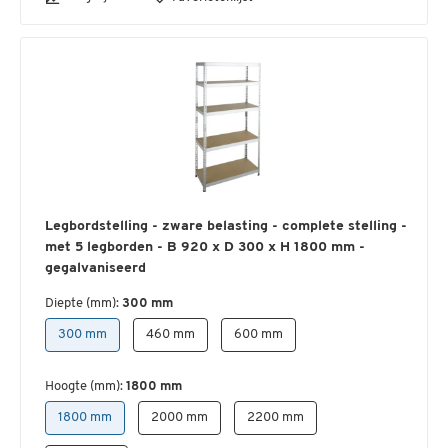
Legbordstelling - zware belasting - complete stelling -
met 5 legborden - B 920 x D 300 x H 1800 mm -
gegalvaniseerd
Diepte (mm):
300 mm
300 mm
460 mm
600 mm
Hoogte (mm):
1800 mm
1800 mm
2000 mm
2200 mm