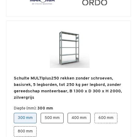
Schulte MULTIplus250 rekken zonder schroeven,
basisrek, 5 legborden, tot 250 kg per legbord, zonder
gereedschap monteerbaar, B 1300 x D 300 x H 2000,
zilvergrijs
Diepte (mm):
300 mm
300 mm
500 mm
400 mm
600 mm
800 mm