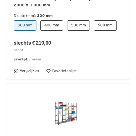
2000 x D 300 mm
Diepte (mm):
300 mm
300 mm
400 mm
500 mm
600 mm
slechts € 219,00
per st.
Levertijd:
5 weken
Vergelijken
Favorietenlijst