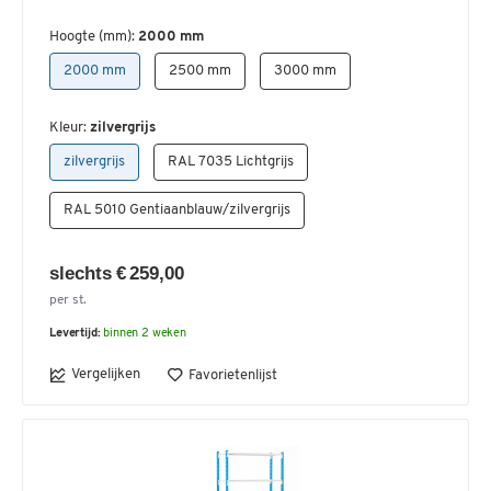
Hoogte (mm):
2000 mm
2000 mm
2500 mm
3000 mm
Kleur:
zilvergrijs
zilvergrijs
RAL 7035 Lichtgrijs
RAL 5010 Gentiaanblauw/zilvergrijs
slechts € 259,00
per st.
Levertijd:
binnen 2 weken
Vergelijken
Favorietenlijst