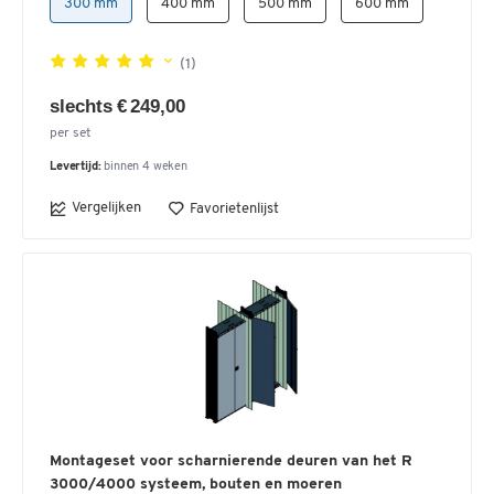
300 mm
400 mm
500 mm
600 mm
(1)
slechts € 249,00
per set
Levertijd:
binnen 4 weken
Vergelijken
Favorietenlijst
Montageset voor scharnierende deuren van het R
3000/4000 systeem, bouten en moeren