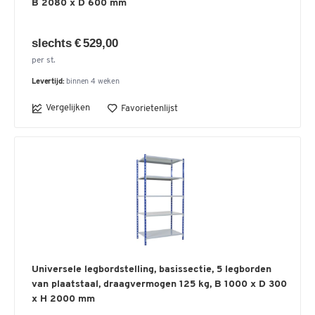
B 2080 x D 600 mm
slechts € 529,00
per st.
Levertijd:
binnen 4 weken
Vergelijken
Favorietenlijst
Universele legbordstelling, basissectie, 5 legborden
van plaatstaal, draagvermogen 125 kg, B 1000 x D 300
x H 2000 mm