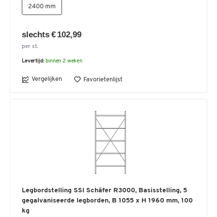
2400 mm
slechts € 102,99
per st.
Levertijd:
binnen 2 weken
Vergelijken
Favorietenlijst
Legbordstelling SSI Schäfer R3000, Basisstelling, 5
gegalvaniseerde legborden, B 1055 x H 1960 mm, 100
kg