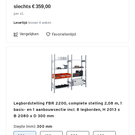
slechts € 359,00
per st.
Levertijd:
binnen 4 weken
Vergelijken
Favorietenlijst
Legbordstelling FBR 2200, complete stelling 2,08 m, 1
basis- en 1 aanbouwsectie incl. 8 legborden, H 2013 x
B 2080 x D 300 mm
Diepte (mm):
300 mm