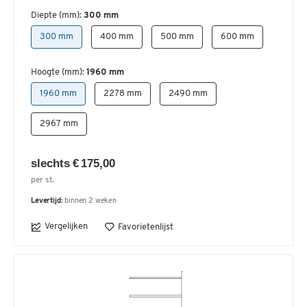
Diepte (mm):
300 mm
300 mm
400 mm
500 mm
600 mm
Hoogte (mm):
1960 mm
1960 mm
2278 mm
2490 mm
2967 mm
slechts € 175,00
per st.
Levertijd:
binnen 2 weken
Vergelijken
Favorietenlijst