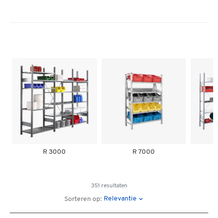
R 3000
R 7000
351 resultaten
Relevantie
Sorteren op: