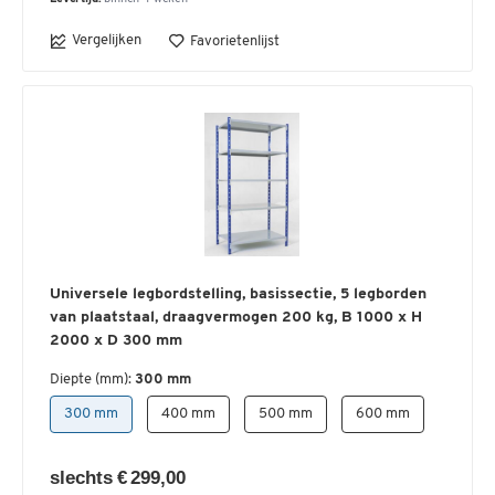
Vergelijken
Favorietenlijst
Universele legbordstelling, basissectie, 5 legborden
van plaatstaal, draagvermogen 200 kg, B 1000 x H
2000 x D 300 mm
Diepte (mm):
300 mm
300 mm
400 mm
500 mm
600 mm
slechts € 299,00