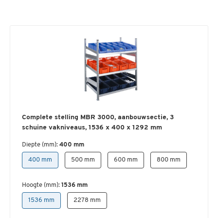
Complete stelling MBR 3000, aanbouwsectie, 3
schuine vakniveaus, 1536 x 400 x 1292 mm
Diepte (mm):
400 mm
400 mm
500 mm
600 mm
800 mm
Hoogte (mm):
1536 mm
1536 mm
2278 mm