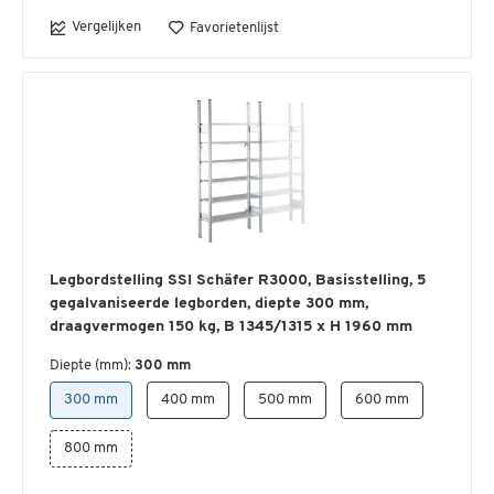
Vergelijken
Favorietenlijst
Legbordstelling SSI Schäfer R3000, Basisstelling, 5
gegalvaniseerde legborden, diepte 300 mm,
draagvermogen 150 kg, B 1345/1315 x H 1960 mm
Diepte (mm):
300 mm
300 mm
400 mm
500 mm
600 mm
800 mm