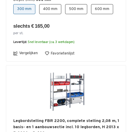
300 mm
400 mm
500 mm
600 mm
slechts € 165,00
per st.
Levertijd:
Snel leverbaar (ca. 3 werkdagen)
Vergelijken
Favorietenlijst
Legbordstelling FBR 2200, complete stelling 2,08 m, 1
basis- en 1 aanbouwsectie incl. 10 legborden, H 2013 x