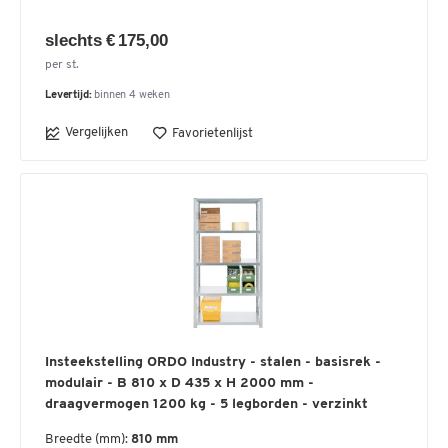
slechts € 175,00
per st.
Levertijd:
binnen 4 weken
Vergelijken
Favorietenlijst
Insteekstelling ORDO Industry - stalen - basisrek -
modulair - B 810 x D 435 x H 2000 mm -
draagvermogen 1200 kg - 5 legborden - verzinkt
Breedte (mm):
810 mm