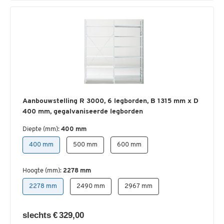
Aanbouwstelling R 3000, 6 legborden, B 1315 mm x D
400 mm, gegalvaniseerde legborden
Diepte (mm):
400 mm
400 mm
500 mm
600 mm
Hoogte (mm):
2278 mm
2278 mm
2490 mm
2967 mm
slechts € 329,00