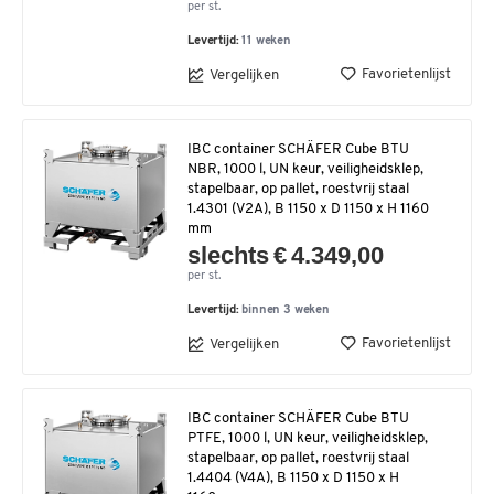
per st.
Levertijd:
11 weken
Favorietenlijst
Vergelijken
IBC container SCHÄFER Cube BTU
NBR, 1000 l, UN keur, veiligheidsklep,
stapelbaar, op pallet, roestvrij staal
1.4301 (V2A), B 1150 x D 1150 x H 1160
mm
slechts € 4.349,00
per st.
Levertijd:
binnen 3 weken
Favorietenlijst
Vergelijken
IBC container SCHÄFER Cube BTU
PTFE, 1000 l, UN keur, veiligheidsklep,
stapelbaar, op pallet, roestvrij staal
1.4404 (V4A), B 1150 x D 1150 x H