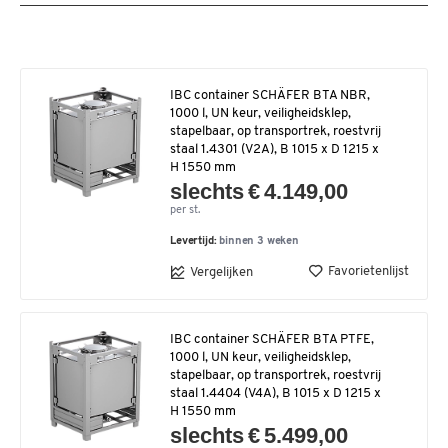
IBC container SCHÄFER BTA NBR,
1000 l, UN keur, veiligheidsklep,
stapelbaar, op transportrek, roestvrij
staal 1.4301 (V2A), B 1015 x D 1215 x
H 1550 mm
slechts € 4.149,00
per st.
Levertijd:
binnen 3 weken
Favorietenlijst
Vergelijken
IBC container SCHÄFER BTA PTFE,
1000 l, UN keur, veiligheidsklep,
stapelbaar, op transportrek, roestvrij
staal 1.4404 (V4A), B 1015 x D 1215 x
H 1550 mm
slechts € 5.499,00