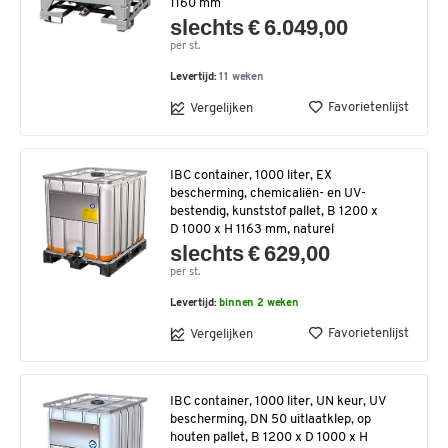
1160 mm
slechts € 6.049,00
per st.
Levertijd:
11 weken
Favorietenlijst
Vergelijken
IBC container, 1000 liter, EX
bescherming, chemicaliën- en UV-
bestendig, kunststof pallet, B 1200 x
D 1000 x H 1163 mm, naturel
slechts € 629,00
per st.
Levertijd:
binnen 2 weken
Favorietenlijst
Vergelijken
IBC container, 1000 liter, UN keur, UV
bescherming, DN 50 uitlaatklep, op
houten pallet, B 1200 x D 1000 x H