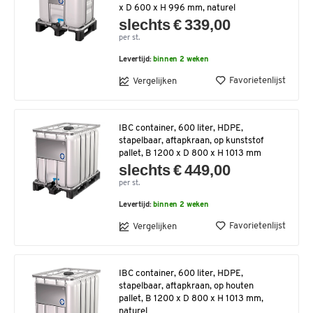
x D 600 x H 996 mm, naturel
slechts € 339,00
per st.
Levertijd:
binnen 2 weken
Favorietenlijst
Vergelijken
IBC container, 600 liter, HDPE,
stapelbaar, aftapkraan, op kunststof
pallet, B 1200 x D 800 x H 1013 mm
slechts € 449,00
per st.
Levertijd:
binnen 2 weken
Favorietenlijst
Vergelijken
IBC container, 600 liter, HDPE,
stapelbaar, aftapkraan, op houten
pallet, B 1200 x D 800 x H 1013 mm,
naturel