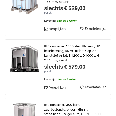
1136 mm, naturel
slechts € 529,00
per st.
Levertijd:
binnen 2 weken
Favorietenlijst
Vergelijken
IBC container, 1000 liter, UN keur, UV
bescherming, DN 50 uitlaatklep, op
kunststof pallet, B 1200 x D 1000 x H
1136 mm, zwart
slechts € 579,00
per st.
Levertijd:
binnen 2 weken
Favorietenlijst
Vergelijken
IBC container, 300 liter,
zuurbestendig, onderrijdbaar,
stapelbaar, UN-gekeurd, HDPE, B 800