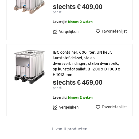
slechts € 409,00
per st.
Levertijd:
binnen 2 weken
Favorietenlijst
Vergelijken
IBC container, 600 liter, UN keur,
kunststof deksel, stalen
dwarsverbindingen, stalen dwarsbalk,
op kunststof pallet, B 1200 x D 1000 x
H 1013 mm
slechts € 469,00
per st.
Levertijd:
binnen 2 weken
Favorietenlijst
Vergelijken
11
van
11
producten