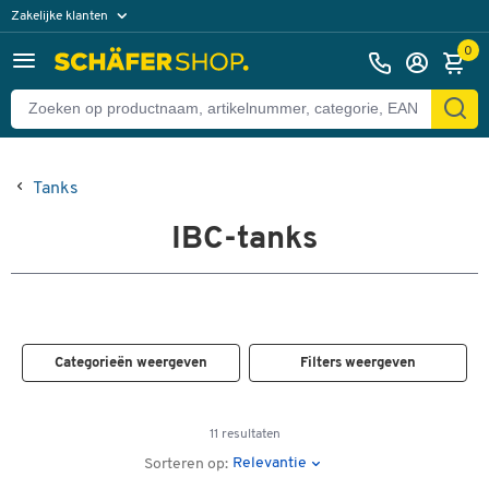
Zakelijke klanten
Particuliere klanten
0
Tanks
IBC-tanks
Categorieën weergeven
Filters weergeven
11 resultaten
Relevantie
Sorteren op: