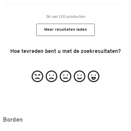
36
van
120
producten
Meer resultaten laden
Hoe tevreden bent u met de zoekresultaten?
Borden