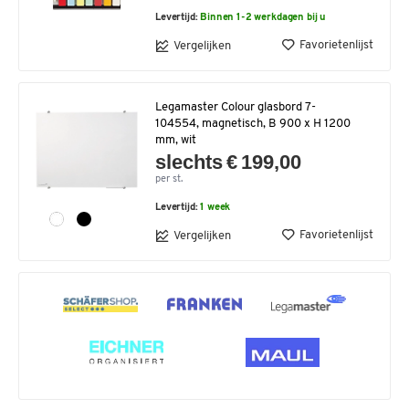
Levertijd:
Binnen 1-2 werkdagen bij u
Favorietenlijst
Vergelijken
Legamaster Colour glasbord 7-
104554, magnetisch, B 900 x H 1200
mm, wit
slechts € 199,00
per st.
Levertijd:
1 week
Favorietenlijst
Vergelijken