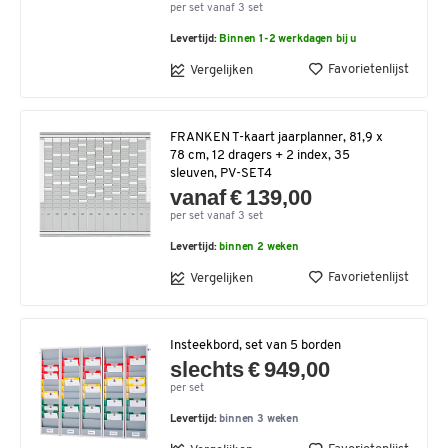
per set vanaf 3 set
Levertijd:
Binnen 1-2 werkdagen bij u
Favorietenlijst
Vergelijken
FRANKEN T-kaart jaarplanner, 81,9 x
78 cm, 12 dragers + 2 index, 35
sleuven, PV-SET4
vanaf € 139,00
per set vanaf 3 set
Levertijd:
binnen 2 weken
Favorietenlijst
Vergelijken
Insteekbord, set van 5 borden
slechts € 949,00
per set
Levertijd:
binnen 3 weken