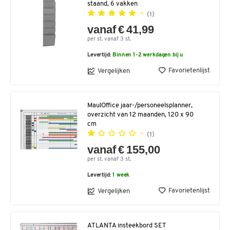
staand, 6 vakken
(1)
vanaf € 41,99
per st. vanaf 3 st.
Levertijd:
Binnen 1-2 werkdagen bij u
Favorietenlijst
Vergelijken
MaulOffice jaar-/personeelsplanner,
overzicht van 12 maanden, 120 x 90
cm
(1)
vanaf € 155,00
per st. vanaf 3 st.
Levertijd:
1 week
Favorietenlijst
Vergelijken
ATLANTA insteekbord SET