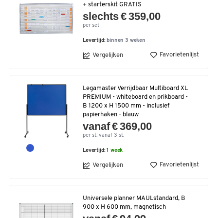
+ starterskit GRATIS
slechts € 359,00
per set
Levertijd:
binnen 3 weken
Favorietenlijst
Vergelijken
Legamaster Verrijdbaar Multiboard XL
PREMIUM - whiteboard en prikboard -
B 1200 x H 1500 mm - inclusief
papierhaken - blauw
vanaf € 369,00
per st. vanaf 3 st.
Levertijd:
1 week
Favorietenlijst
Vergelijken
Universele planner MAULstandard, B
900 x H 600 mm, magnetisch