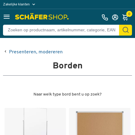
Zakelijke klanten
Particuliere klanten
0
Presenteren, modereren
Borden
Naar welk type bord bent u op zoek?