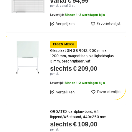
vanaf € 94,99
per st. vanaf 3 st.
Levertijd:
Binnen 1-2 werkdagen bij u
Favorietenlijst
Vergelijken
EIGEN MERK
Glasplaat SH GB 9012, 900 mm x
1200 mm, magnetisch, veiligheidsglas
3 mm, beschrijfbaar, wit
slechts € 209,00
per st.
Levertijd:
Binnen 1-2 werkdagen bij u
Favorietenlijst
Vergelijken
ORGATEX cardplan-bord, A4
liggend/A5 staand, 440x250 mm
slechts € 109,00
per st.