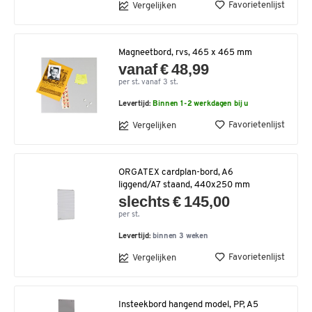
Favorietenlijst
Vergelijken
Magneetbord, rvs, 465 x 465 mm
vanaf € 48,99
per st. vanaf 3 st.
Levertijd:
Binnen 1-2 werkdagen bij u
Favorietenlijst
Vergelijken
ORGATEX cardplan-bord, A6
liggend/A7 staand, 440x250 mm
slechts € 145,00
per st.
Levertijd:
binnen 3 weken
Favorietenlijst
Vergelijken
Insteekbord hangend model, PP, A5