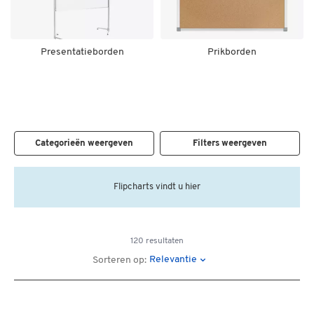
Presentatieborden
Prikborden
Categorieën weergeven
Filters weergeven
Flipcharts vindt u hier
120 resultaten
Relevantie
Sorteren op: