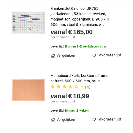
Franken JetKalender JK753
jaarkalender, 53 kalenderweken,
magnetisch, opbergbak, B 900 x H
600 mm, staal & aluminium, wit
vanaf € 165,00
per st. vanaf 3 st.
Levertijd:
Binnen 1-2 werkdagen bij u
Favorietenlijst
Vergelijken
Memoboard kurk, kurkbord, frame
naturel, 800 x 600 mm, bruin
(4)
vanaf € 18,99
per st. vanaf 3 st.
Levertijd:
binnen 2 weken
Favorietenlijst
Vergelijken