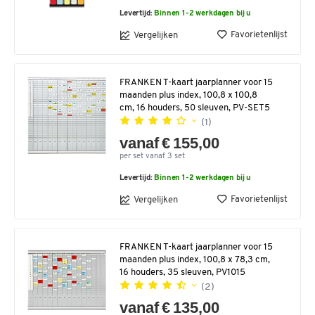
Levertijd:
Binnen 1-2 werkdagen bij u
Favorietenlijst
Vergelijken
FRANKEN T-kaart jaarplanner voor 15
maanden plus index, 100,8 x 100,8
cm, 16 houders, 50 sleuven, PV-SET5
(1)
vanaf € 155,00
per set vanaf 3 set
Levertijd:
Binnen 1-2 werkdagen bij u
Favorietenlijst
Vergelijken
FRANKEN T-kaart jaarplanner voor 15
maanden plus index, 100,8 x 78,3 cm,
16 houders, 35 sleuven, PV1015
(2)
vanaf € 135,00