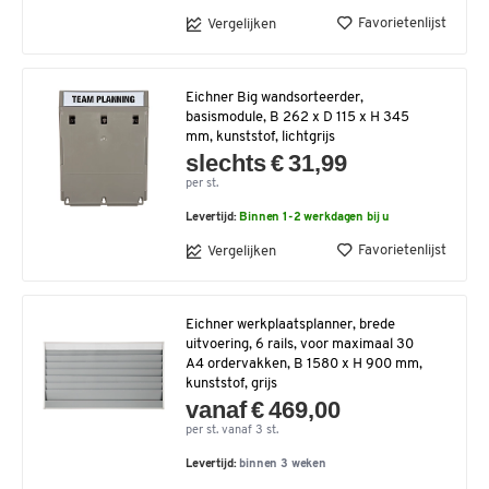
Favorietenlijst
Vergelijken
Eichner Big wandsorteerder,
basismodule, B 262 x D 115 x H 345
mm, kunststof, lichtgrijs
slechts € 31,99
per st.
Levertijd:
Binnen 1-2 werkdagen bij u
Favorietenlijst
Vergelijken
Eichner werkplaatsplanner, brede
uitvoering, 6 rails, voor maximaal 30
A4 ordervakken, B 1580 x H 900 mm,
kunststof, grijs
vanaf € 469,00
per st. vanaf 3 st.
Levertijd:
binnen 3 weken