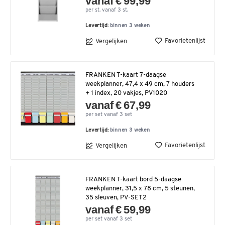
vanaf € 99,99
per st. vanaf 3 st.
Levertijd:
binnen 3 weken
Favorietenlijst
Vergelijken
FRANKEN T-kaart 7-daagse
weekplanner, 47,4 x 49 cm, 7 houders
+ 1 index, 20 vakjes, PV1020
vanaf € 67,99
per set vanaf 3 set
Levertijd:
binnen 3 weken
Favorietenlijst
Vergelijken
FRANKEN T-kaart bord 5-daagse
weekplanner, 31,5 x 78 cm, 5 steunen,
35 sleuven, PV-SET2
vanaf € 59,99
per set vanaf 3 set