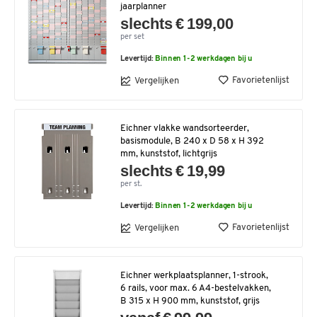
jaarplanner
slechts € 199,00
per set
Levertijd:
Binnen 1-2 werkdagen bij u
Favorietenlijst
Vergelijken
Eichner vlakke wandsorteerder,
basismodule, B 240 x D 58 x H 392
mm, kunststof, lichtgrijs
slechts € 19,99
per st.
Levertijd:
Binnen 1-2 werkdagen bij u
Favorietenlijst
Vergelijken
Eichner werkplaatsplanner, 1-strook,
6 rails, voor max. 6 A4-bestelvakken,
B 315 x H 900 mm, kunststof, grijs