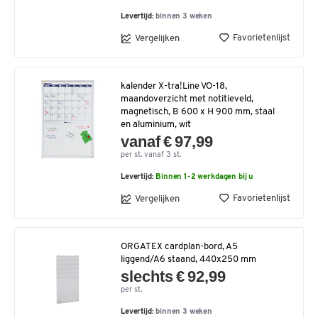
Levertijd:
binnen 3 weken
Favorietenlijst
Vergelijken
kalender X-tra!Line VO-18,
maandoverzicht met notitieveld,
magnetisch, B 600 x H 900 mm, staal
en aluminium, wit
vanaf € 97,99
per st. vanaf 3 st.
Levertijd:
Binnen 1-2 werkdagen bij u
Favorietenlijst
Vergelijken
ORGATEX cardplan-bord, A5
liggend/A6 staand, 440x250 mm
slechts € 92,99
per st.
Levertijd:
binnen 3 weken