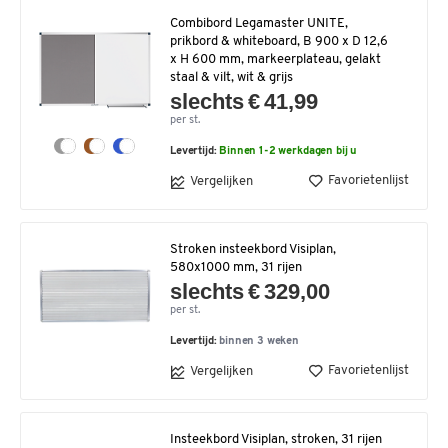
Combibord Legamaster UNITE,
prikbord & whiteboard, B 900 x D 12,6
x H 600 mm, markeerplateau, gelakt
staal & vilt, wit & grijs
slechts € 41,99
per st.
Levertijd:
Binnen 1-2 werkdagen bij u
Favorietenlijst
Vergelijken
Stroken insteekbord Visiplan,
580x1000 mm, 31 rijen
slechts € 329,00
per st.
Levertijd:
binnen 3 weken
Favorietenlijst
Vergelijken
Insteekbord Visiplan, stroken, 31 rijen