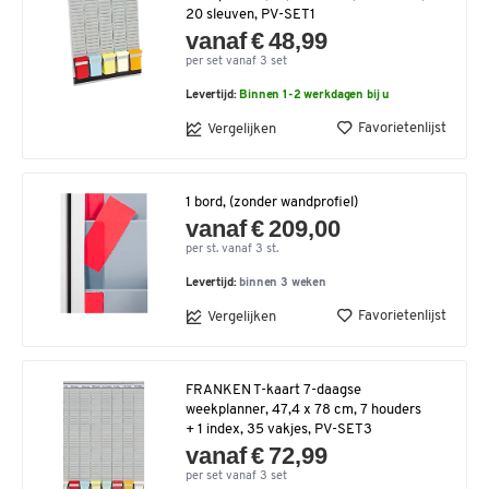
20 sleuven, PV-SET1
vanaf € 48,99
per set vanaf 3 set
Levertijd:
Binnen 1-2 werkdagen bij u
Favorietenlijst
Vergelijken
1 bord, (zonder wandprofiel)
vanaf € 209,00
per st. vanaf 3 st.
Levertijd:
binnen 3 weken
Favorietenlijst
Vergelijken
FRANKEN T-kaart 7-daagse
weekplanner, 47,4 x 78 cm, 7 houders
+ 1 index, 35 vakjes, PV-SET3
vanaf € 72,99
per set vanaf 3 set