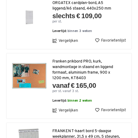
ORGATEX cardplan-bord, A5
liggend/A6 staand, 440x250 mm
slechts € 109,00
per st.
Levertijd:
binnen 3 weken
Favorietenlijst
Vergelijken
Franken prikbord PRO, kurk,
wandmontage in staand en liggend
formaat, aluminium frame, 900 x
1200 mm, KT8403
vanaf € 165,00
per st. vanaf 3 st.
Levertijd:
binnen 2 weken
Favorietenlijst
Vergelijken
FRANKEN T-kaart bord 5-daagse
weekplanner, 31,5 x 49 cm, 5 steunen,