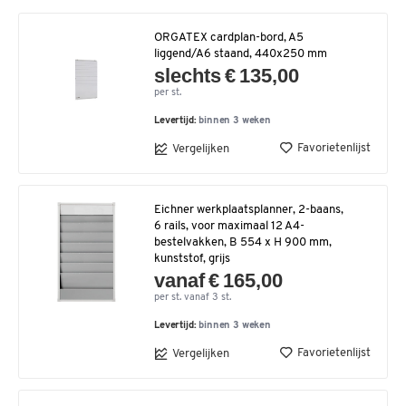
ORGATEX cardplan-bord, A5
liggend/A6 staand, 440x250 mm
slechts € 135,00
per st.
Levertijd:
binnen 3 weken
Favorietenlijst
Vergelijken
Eichner werkplaatsplanner, 2-baans,
6 rails, voor maximaal 12 A4-
bestelvakken, B 554 x H 900 mm,
kunststof, grijs
vanaf € 165,00
per st. vanaf 3 st.
Levertijd:
binnen 3 weken
Favorietenlijst
Vergelijken