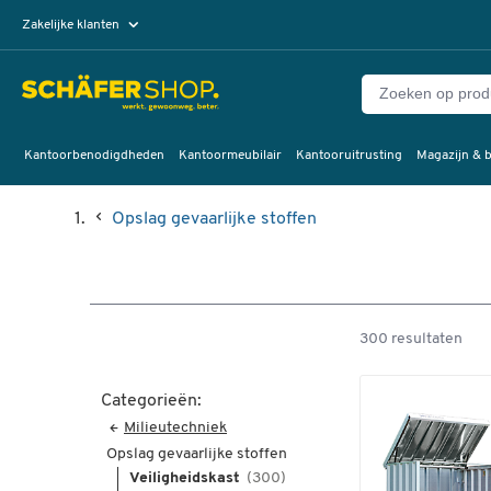
Zakelijke klanten
Particuliere klanten
Kantoorbenodigdheden
Kantoormeubilair
Kantooruitrusting
Magazijn & b
Opslag gevaarlijke stoffen
300 resultaten
Categorieën:
Milieutechniek
Opslag gevaarlijke stoffen
Veiligheidskast
(300)