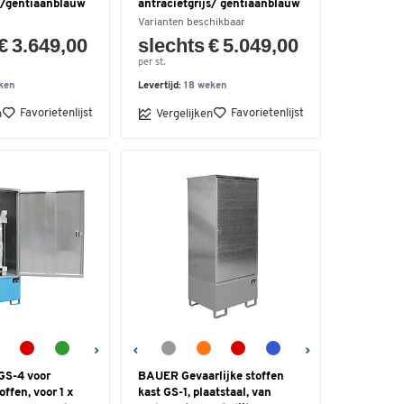
js/gentiaanblauw
antracietgrijs/ gentiaanblauw
Varianten beschikbaar
€ 3.649,00
slechts € 5.049,00
per st.
ken
Levertijd:
18 weken
Favorietenlijst
Favorietenlijst
n
Vergelijken
GS-4 voor
BAUER Gevaarlijke stoffen
offen, voor 1 x
kast GS-1, plaatstaal, van