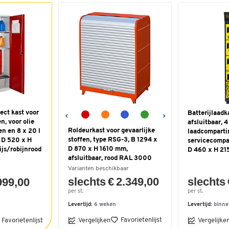
ect kast voor
Batterijlaadk
n, voor olie
afsluitbaar, 4
Roldeurkast voor gevaarlijke
en en 8 x 20 l
laadcomparti
stoffen, type RSG-3, B 1294 x
 D 520 x H
servicecompa
D 870 x H 1610 mm,
ijs/robijnrood
D 460 x H 21
afsluitbaar, rood RAL 3000
Varianten beschikbaar
slechts € 2.349,00
slechts 
999,00
per st.
per st.
Levertijd:
6 weken
Levertijd:
binne
Favorietenlijst
Favorietenlijst
Vergelijken
Vergelijke