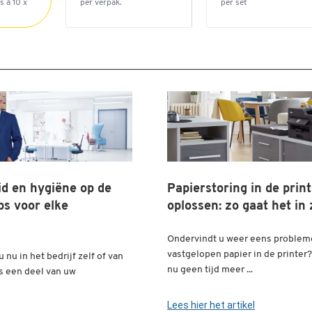
s à 10 x
per verpak.
per set
id en hygiëne op de
Papierstoring in de prin
ps voor elke
oplossen: zo gaat het in 
Ondervindt u weer eens proble
vastgelopen papier in de printer?
 nu in het bedrijf zelf of van
nu geen tijd meer ...
 is een deel van uw
Lees hier het artikel