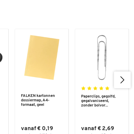
FALKEN kartonnen
Paperclips, gegolfd,
dossiermap, A4-
gegalvaniseerd,
formaat, geel
zonder bolvor...
vanaf € 0,19
vanaf € 2,69