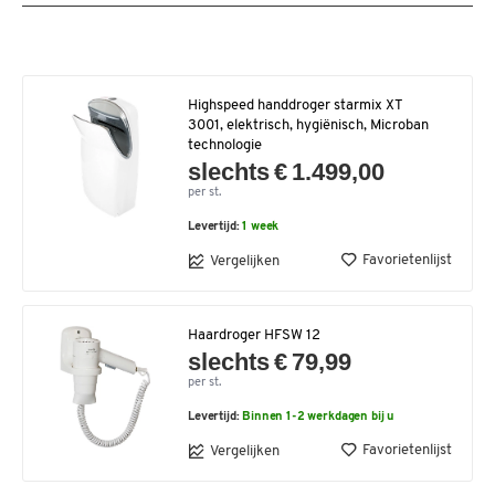
Highspeed handdroger starmix XT
3001, elektrisch, hygiënisch, Microban
technologie
slechts € 1.499,00
per st.
Levertijd:
1 week
Favorietenlijst
Vergelijken
Haardroger HFSW 12
slechts € 79,99
per st.
Levertijd:
Binnen 1-2 werkdagen bij u
Favorietenlijst
Vergelijken