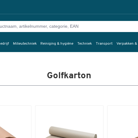
edrijf
Milieutechniek
Reiniging & hygiëne
Techniek
Transport
Verpakken &
Golfkarton