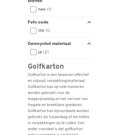
stoffen
nee
(1)
Fefc-code
110
(1)
Gerecycled materiaal
ja
(2)
Golfkarton
Golfkarton is een bewezen effectief
en robuust verpakkingsmateriaal.
Golfkarton kan op vele manieren
worden gebruikt voor de
magazijnopslag en het vervoer van
fragiele en breekbare goederen.
Golfkarton kan bijvoorbeeld worden
gebruikt als tussenlaag of om holtes
in verpakkingen op te vullen. Een
ander voordeel is dat golfkarton