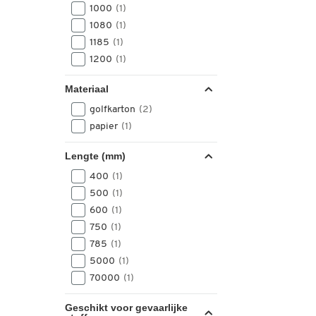
1000
(1)
1080
(1)
1185
(1)
1200
(1)
Materiaal
golfkarton
(2)
papier
(1)
Lengte (mm)
400
(1)
500
(1)
600
(1)
750
(1)
785
(1)
5000
(1)
70000
(1)
Geschikt voor gevaarlijke