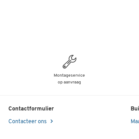
Montageservice
op aanvraag
Contactformulier
Bui
Contacteer ons
Maa