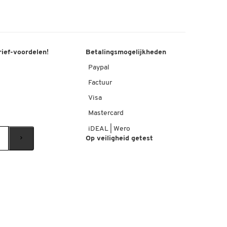
rief-voordelen!
Betalingsmogelijkheden
Paypal
Factuur
Visa
Mastercard
iDEAL | Wero
Op veiligheid getest