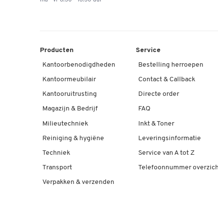
Producten
Service
Kantoorbenodigdheden
Bestelling herroepen
Kantoormeubilair
Contact & Callback
Kantooruitrusting
Directe order
Magazijn & Bedrijf
FAQ
Milieutechniek
Inkt & Toner
Reiniging & hygiëne
Leveringsinformatie
Techniek
Service van A tot Z
Transport
Telefoonnummer overzich
Verpakken & verzenden