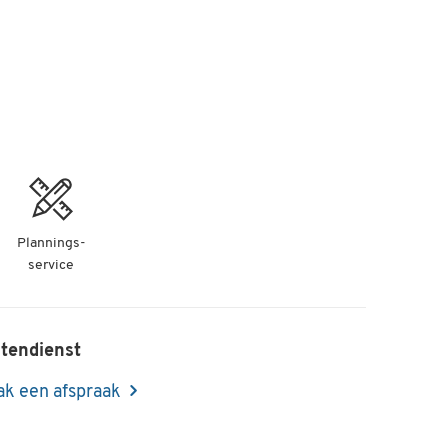
Plannings-
service
tendienst
k een afspraak