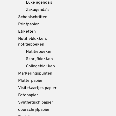
Luxe agenda's
Zakagenda‘s
Schoolschriften
Printpapier
Etiketten
Notitieblokken,
notitieboeken
Notitieboeken
Schrijfblokken
Collegeblokken
Markeringspunten
Plotterpapier
Visitekaartjes papier
Fotopapier
Synthetisch papier
doorschrijfpapier