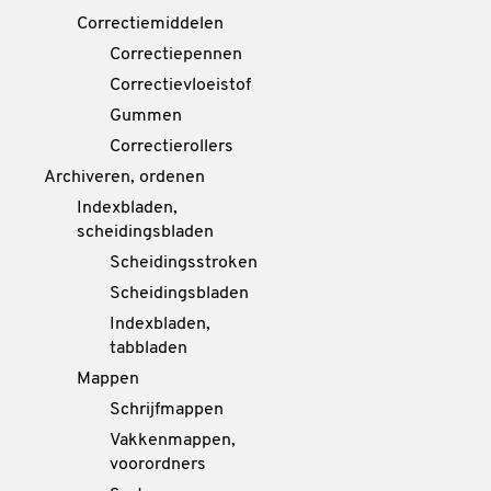
Correctiemiddelen
Correctiepennen
Correctievloeistof
Gummen
Correctierollers
Archiveren, ordenen
Indexbladen,
scheidingsbladen
Scheidingsstroken
Scheidingsbladen
Indexbladen,
tabbladen
Mappen
Schrijfmappen
Vakkenmappen,
voorordners