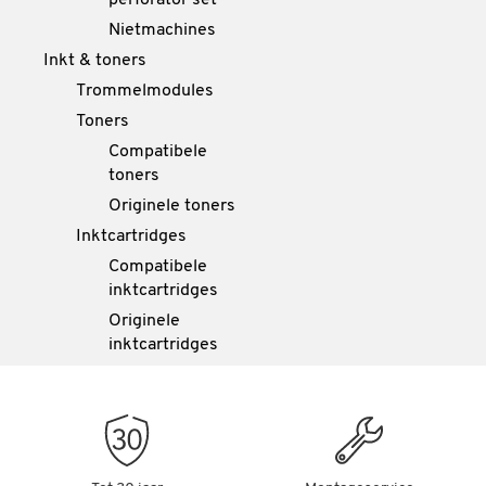
perforator set
Nietmachines
Inkt & toners
Trommelmodules
Toners
Compatibele
toners
Originele toners
Inktcartridges
Compatibele
inktcartridges
Originele
inktcartridges