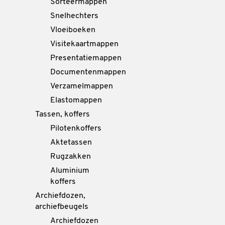
Sorteermappen
Snelhechters
Vloeiboeken
Visitekaartmappen
Presentatiemappen
Documentenmappen
Verzamelmappen
Elastomappen
Tassen, koffers
Pilotenkoffers
Aktetassen
Rugzakken
Aluminium
koffers
Archiefdozen,
archiefbeugels
Archiefdozen