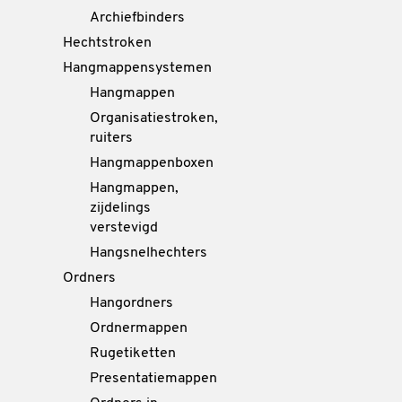
Archiefbinders
Hechtstroken
Hangmappensystemen
Hangmappen
Organisatiestroken,
ruiters
Hangmappenboxen
Hangmappen,
zijdelings
verstevigd
Hangsnelhechters
Ordners
Hangordners
Ordnermappen
Rugetiketten
Presentatiemappen