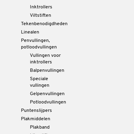
Inktrollers
Viltstiften
Tekenbenodigdheden
Linealen
Penvullingen,
potloodvullingen
Vullingen voor
inktrollers
Balpenvullingen
Speciale
vullingen
Gelpenvullingen
Potloodvullingen
Puntenslijpers
Plakmiddelen
Plakband