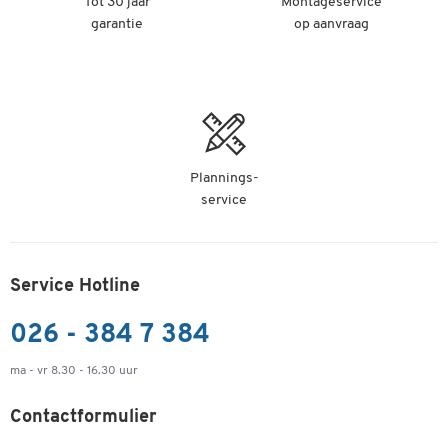
Tot 30 jaar
Montageservice
garantie
op aanvraag
Plannings-
service
Service Hotline
026 - 384 7 384
ma - vr 8.30 - 16.30 uur
Contactformulier