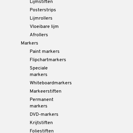
Lijmstiften
Posterstrips
Lijmrollers
Vloeibare lijm
Afrollers
Markers
Paint markers
Flipchartmarkers
Speciale
markers
Whiteboardmarkers
Markeerstiften
Permanent
markers
DVD-markers
Krijtstiften
Foliestiften