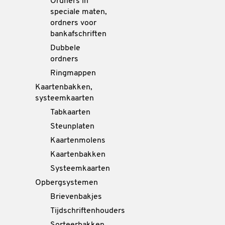
Ordners in
speciale maten,
ordners voor
bankafschriften
Dubbele
ordners
Ringmappen
Kaartenbakken,
systeemkaarten
Tabkaarten
Steunplaten
Kaartenmolens
Kaartenbakken
Systeemkaarten
Opbergsystemen
Brievenbakjes
Tijdschriftenhouders