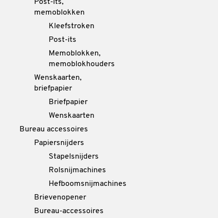
Post-its,
memoblokken
Kleefstroken
Post-its
Memoblokken,
memoblokhouders
Wenskaarten,
briefpapier
Briefpapier
Wenskaarten
Bureau accessoires
Papiersnijders
Stapelsnijders
Rolsnijmachines
Hefboomsnijmachines
Brievenopener
Bureau-accessoires