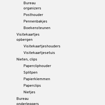
Bureau
organizers
Posthouder
Pennenbakjes
Boekensteunen
Visitekaartjes
opbergen
Visitekaartjeshouders
Visitekaartjesetuis
Nieten, clips
Papercliphouder
Splitpen
Papierklemmen
Paperclips
Nietjes
Bureau
onderleggers