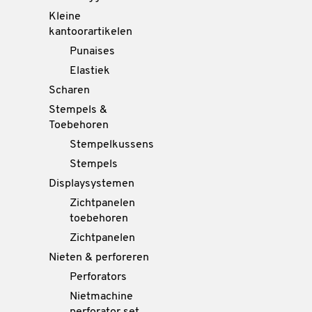
Kleine
kantoorartikelen
Punaises
Elastiek
Scharen
Stempels &
Toebehoren
Stempelkussens
Stempels
Displaysystemen
Zichtpanelen
toebehoren
Zichtpanelen
Nieten & perforeren
Perforators
Nietmachine