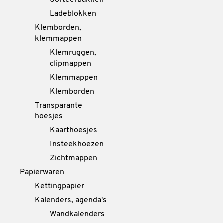
Sorteerbakken
Ladeblokken
Klemborden,
klemmappen
Klemruggen,
clipmappen
Klemmappen
Klemborden
Transparante
hoesjes
Kaarthoesjes
Insteekhoezen
Zichtmappen
Papierwaren
Kettingpapier
Kalenders, agenda's
Wandkalenders