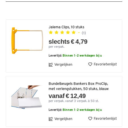
Jalema Clips, 10 stuks
(1)
slechts € 4,79
per verpak.
Levertijd:
Binnen 1-2 werkdagen bij u
Favorietenlijst
Vergelijken
Bundelbeugels Bankers Box ProClip,
met verlengstukken, 50 stuks, blauw
vanaf € 12,49
per verpak. vanaf 3 verpak. à 50 st.
Levertijd:
Binnen 1-2 werkdagen bij u
Favorietenlijst
Vergelijken