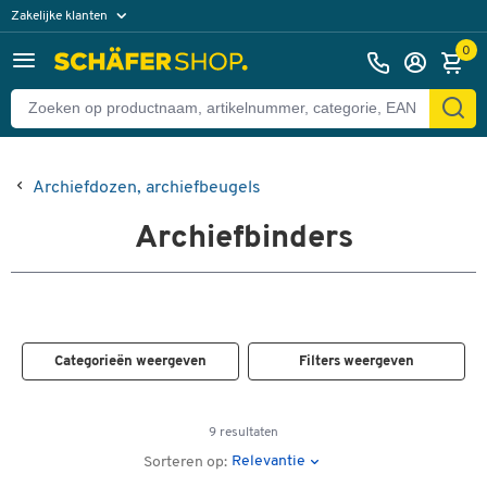
Zakelijke klanten
Particuliere klanten
0
Archiefdozen, archiefbeugels
Archiefbinders
Categorieën weergeven
Filters weergeven
9 resultaten
Relevantie
Sorteren op: