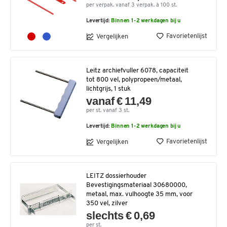
per verpak. vanaf 3 verpak. à 100 st.
Levertijd:
Binnen 1-2 werkdagen bij u
Favorietenlijst
Vergelijken
Leitz archiefvuller 6078, capaciteit
tot 800 vel, polypropeen/metaal,
lichtgrijs, 1 stuk
vanaf € 11,49
per st. vanaf 3 st.
Levertijd:
Binnen 1-2 werkdagen bij u
Favorietenlijst
Vergelijken
LEITZ dossierhouder
Bevestigingsmateriaal 30680000,
metaal, max. vulhoogte 35 mm, voor
350 vel, zilver
slechts € 0,69
per st.