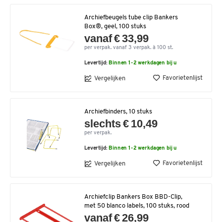
Archiefbeugels tube clip Bankers
Box®, geel, 100 stuks
vanaf € 33,99
per verpak. vanaf 3 verpak. à 100 st.
Levertijd:
Binnen 1-2 werkdagen bij u
Favorietenlijst
Vergelijken
Archiefbinders, 10 stuks
slechts € 10,49
per verpak.
Levertijd:
Binnen 1-2 werkdagen bij u
Favorietenlijst
Vergelijken
Archiefclip Bankers Box BBD-Clip,
met 50 blanco labels, 100 stuks, rood
vanaf € 26,99