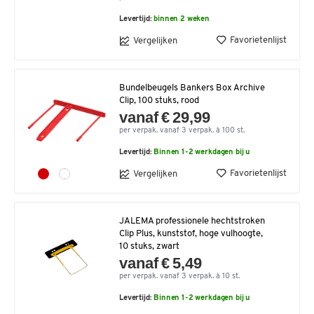
Levertijd:
binnen 2 weken
Favorietenlijst
Vergelijken
Bundelbeugels Bankers Box Archive
Clip, 100 stuks, rood
vanaf € 29,99
per verpak. vanaf 3 verpak. à 100 st.
Levertijd:
Binnen 1-2 werkdagen bij u
Favorietenlijst
Vergelijken
JALEMA professionele hechtstroken
Clip Plus, kunststof, hoge vulhoogte,
10 stuks, zwart
vanaf € 5,49
per verpak. vanaf 3 verpak. à 10 st.
Levertijd:
Binnen 1-2 werkdagen bij u