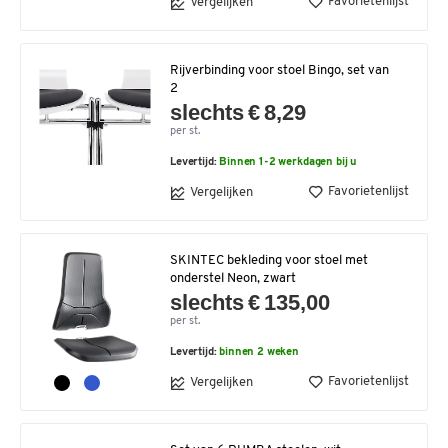
Favorietenlijst
Vergelijken
Rijverbinding voor stoel Bingo, set van
2
slechts € 8,29
per st.
Levertijd:
Binnen 1-2 werkdagen bij u
Favorietenlijst
Vergelijken
SKINTEC bekleding voor stoel met
onderstel Neon, zwart
slechts € 135,00
per st.
Levertijd:
binnen 2 weken
Favorietenlijst
Vergelijken