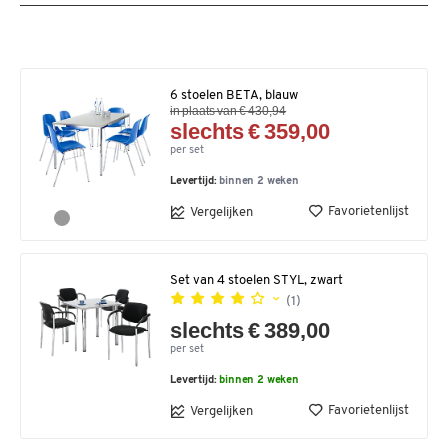
6 stoelen BETA, blauw
in plaats van € 430,94
slechts € 359,00
per set
Levertijd:
binnen 2 weken
Favorietenlijst
Vergelijken
Set van 4 stoelen STYL, zwart
(1)
slechts € 389,00
per set
Levertijd:
binnen 2 weken
Favorietenlijst
Vergelijken