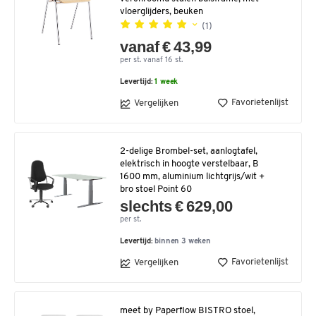
vloerglijders, beuken
(1)
vanaf € 43,99
per st. vanaf 16 st.
Levertijd:
1 week
Favorietenlijst
Vergelijken
2-delige Brombel-set, aanlogtafel,
elektrisch in hoogte verstelbaar, B
1600 mm, aluminium lichtgrijs/wit +
bro stoel Point 60
slechts € 629,00
per st.
Levertijd:
binnen 3 weken
Favorietenlijst
Vergelijken
meet by Paperflow BISTRO stoel,