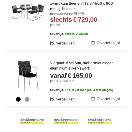
zwart kunstleer en 1 tafel 1600 x 800
mm, grijs decor
in plaats van € 787,70
slechts € 729,00
per set
Levertijd:
binnen 2 weken
Favorietenlijst
Vergelijken
Vierpoot stoel Sun, met armleuningen,
aluminium zilver/zwart
vanaf € 165,00
per st. vanaf 4 st.
Levertijd:
Snel leverbaar (ca. 3 werkdagen)
Favorietenlijst
Vergelijken