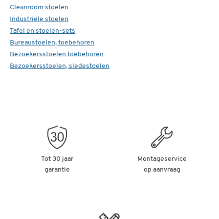
Cleanroom stoelen
Industriële stoelen
Tafel en stoelen-sets
Bureaustoelen, toebehoren
Bezoekersstoelen toebehoren
Bezoekersstoelen, sledestoelen
Tot 30 jaar
Montageservice
garantie
op aanvraag