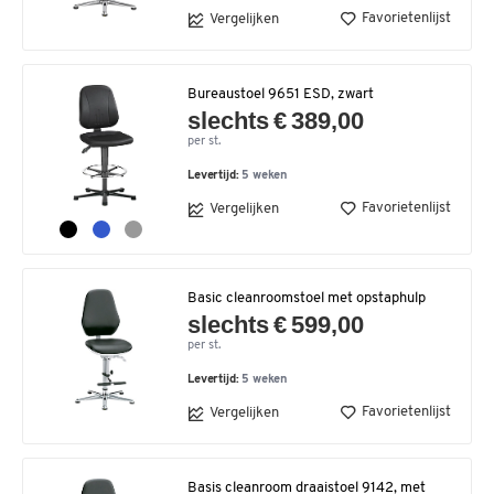
Favorietenlijst
Vergelijken
Bureaustoel 9651 ESD, zwart
slechts € 389,00
per st.
Levertijd:
5 weken
Favorietenlijst
Vergelijken
Basic cleanroomstoel met opstaphulp
slechts € 599,00
per st.
Levertijd:
5 weken
Favorietenlijst
Vergelijken
Basis cleanroom draaistoel 9142, met