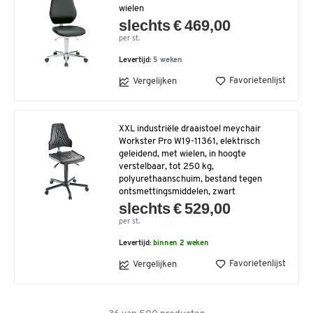
wielen
slechts € 469,00
per st.
Levertijd:
5 weken
Favorietenlijst
Vergelijken
XXL industriële draaistoel meychair
Workster Pro W19-11361, elektrisch
geleidend, met wielen, in hoogte
verstelbaar, tot 250 kg,
polyurethaanschuim, bestand tegen
ontsmettingsmiddelen, zwart
slechts € 529,00
per st.
Levertijd:
binnen 2 weken
Favorietenlijst
Vergelijken