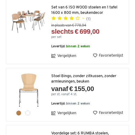
Set van 6 ISO WOOD stoelen en 1 tafel
1600 x 800 mm, beukendecor
(1)
in plaats van € 778,94
slechts € 699,00
per set
Levertijd:
binnen 2 weken
Favorietenlijst
Vergelijken
Stoel Bingo, zonder zitkussen, zonder
armleuningen, beuken
vanaf € 155,00
per st. vanaf 4 st.
Levertijd:
binnen 2 weken
Favorietenlijst
Vergelijken
Voordelige set: 6 RUMBA stoelen,