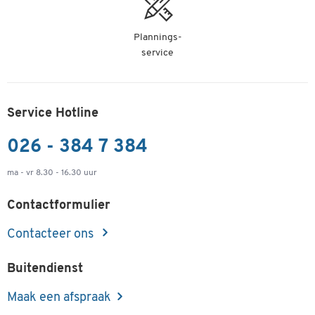
Plannings-
service
Service Hotline
026 - 384 7 384
ma - vr 8.30 - 16.30 uur
Contactformulier
Contacteer ons
Buitendienst
Maak een afspraak