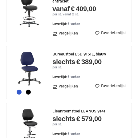
antraciet
vanaf € 409,00
per st. vanaf 2 st.
Levertijd:
5 weken
Favorietenlijst
Vergelijken
Bureaustoel ESD 9151E, blauw
slechts € 389,00
per st.
Levertijd:
5 weken
Favorietenlijst
Vergelijken
Cleanroomstoel LEANOS 9141
slechts € 579,00
per st.
Levertijd:
5 weken