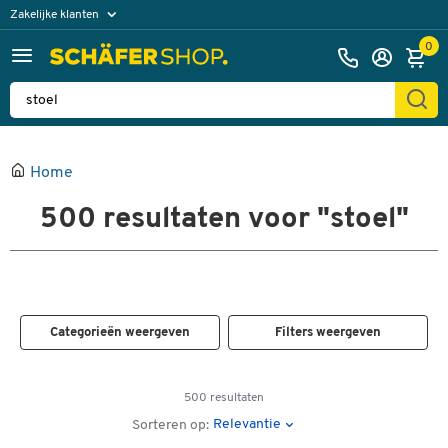
Zakelijke klanten
Particuliere klanten
0
Home
500
resultaten voor "stoel"
Categorieën weergeven
Filters weergeven
500 resultaten
Relevantie
Sorteren op: