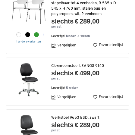
stapelbaar tot 4 eenheden, B 535 x D
545 x H 760 mm, stalen buis en
polypropeen, wit, 2 eenheden
slechts € 289,00
per set
Levertijd:
binnen 3 weken
1 andere varianten
Favorietenlijst
Vergelijken
Cleanroomstoel LEANOS 9140
slechts € 499,00
per st.
Levertijd:
5 weken
Favorietenlijst
Vergelijken
Werkstoel 9653 ESD, zwart
slechts € 289,00
per st.