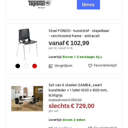
Stoel FONDO - kunststof - stapelbaar
- verchroomd frame - antraciet
vanaf € 102,99
per st. vanaf 4 st.
Levertijd:
Binnen 1-2 werkdagen bij u
Favorietenlijst
Vergelijken
Set van 6 stoelen SAMBA, zwart
kunstleder + 1 tafel 1600 x 800 mm,
lichtgrijs
in plaats van € 959,00
slechts € 729,00
per set
Levertijd:
binnen 2 weken