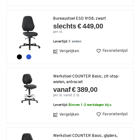
Bureaustoel ESD 9158, zwart
slechts € 449,00
per st.
Levertijd:
5 weken
Favorietenlijst
Vergelijken
Werkstoel COUNTER Basic, zit-stop-
wielen, antraciet
vanaf € 389,00
per st. vanaf 2 st.
Levertijd:
Binnen 1-2 werkdagen bij u
Favorietenlijst
Vergelijken
Werkstoel COUNTER Basic, glijders,