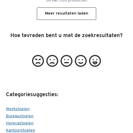
36
van
500
producten
Meer resultaten laden
Hoe tevreden bent u met de zoekresultaten?
Categoriesuggesties:
Werkstoelen
Bureaustoelen
Horecastoelen
Kantoorstoelen