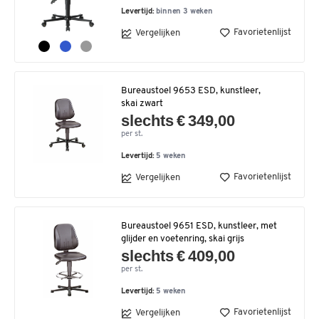
Levertijd:
binnen 3 weken
Favorietenlijst
Vergelijken
Bureaustoel 9653 ESD, kunstleer,
skai zwart
slechts € 349,00
per st.
Levertijd:
5 weken
Favorietenlijst
Vergelijken
Bureaustoel 9651 ESD, kunstleer, met
glijder en voetenring, skai grijs
slechts € 409,00
per st.
Levertijd:
5 weken
Favorietenlijst
Vergelijken