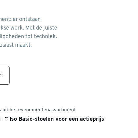
ent: er ontstaan
kse werk. Met de juiste
odigdheden tot techniek.
usiast maakt.
ct
k uit het evenementenassortiment
n 8 Iso Basic-stoelen voor een actieprijs