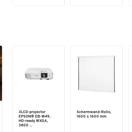
3LCD-projector
Schermwand-Rollo,
EPSON® EB-W49,
1600 x 1600 mm
HD-ready WXGA,
3800 ...