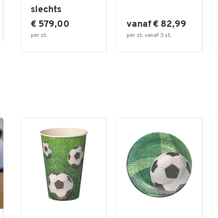
slechts
€ 579,00
vanaf € 82,99
per st.
per st. vanaf 3 st.