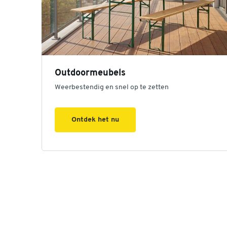
Outdoormeubels
Weerbestendig en snel op te zetten
Ontdek het nu