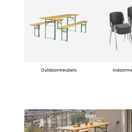
Outdoormeubels
Indoorm