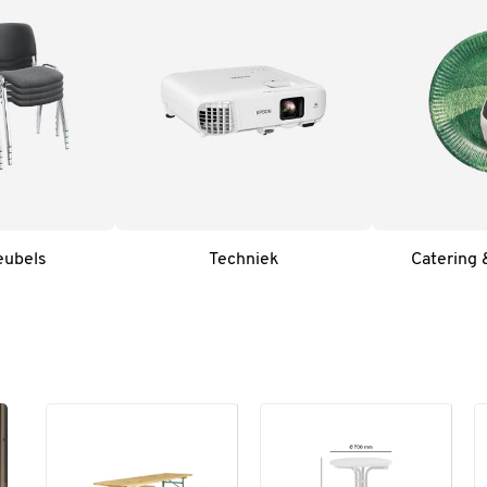
eubels
Techniek
Catering