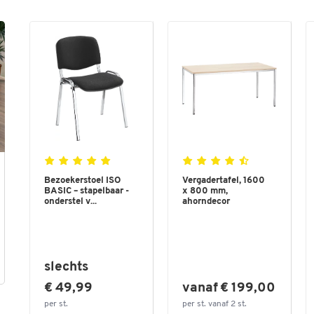
Bezoekerstoel ISO
Vergadertafel, 1600
BASIC – stapelbaar -
x 800 mm,
onderstel v...
ahorndecor
slechts
€ 49,99
vanaf € 199,00
per st.
per st. vanaf 2 st.