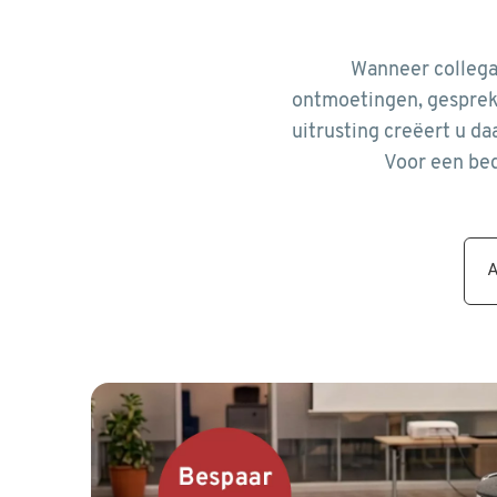
Wanneer collega
ontmoetingen, gesprekk
uitrusting creëert u da
Voor een bed
A