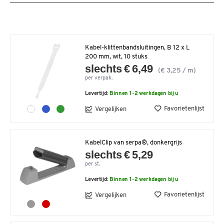
Kabel-klittenbandsluitingen, B 12 x L
200 mm, wit, 10 stuks
slechts € 6,49
(€ 3,25 / m)
per verpak.
Levertijd:
Binnen 1-2 werkdagen bij u
Favorietenlijst
Vergelijken
KabelClip van serpa®, donkergrijs
slechts € 5,29
per st.
Levertijd:
Binnen 1-2 werkdagen bij u
Favorietenlijst
Vergelijken