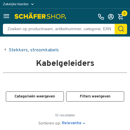
Zakelijke klanten
Particuliere klanten
0
Stekkers, stroomkabels
Kabelgeleiders
Categorieën weergeven
Filters weergeven
10 resultaten
Relevantie
Sorteren op: