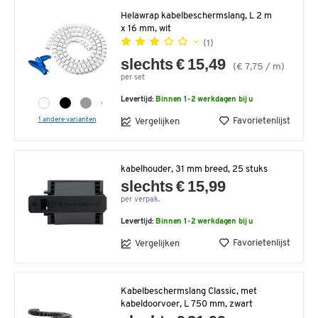
Helawrap kabelbeschermslang, L 2 m
x 16 mm, wit
(1)
slechts € 15,49
(€ 7,75 / m)
per set
Levertijd:
Binnen 1-2 werkdagen bij u
1 andere varianten
Favorietenlijst
Vergelijken
kabelhouder, 31 mm breed, 25 stuks
slechts € 15,99
per verpak.
Levertijd:
Binnen 1-2 werkdagen bij u
Favorietenlijst
Vergelijken
Kabelbeschermslang Classic, met
kabeldoorvoer, L 750 mm, zwart