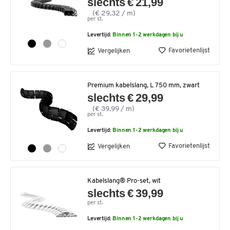
slechts € 21,99
(€ 29,32 / m)
per st.
Levertijd:
Binnen 1-2 werkdagen bij u
Favorietenlijst
Vergelijken
Premium kabelslang, L 750 mm, zwart
slechts € 29,99
(€ 39,99 / m)
per st.
Levertijd:
Binnen 1-2 werkdagen bij u
Favorietenlijst
Vergelijken
Kabelslang® Pro-set, wit
slechts € 39,99
per st.
Levertijd:
Binnen 1-2 werkdagen bij u