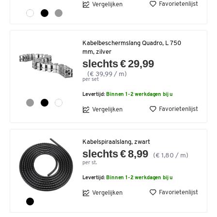
Favorietenlijst
Vergelijken
Kabelbeschermslang Quadro, L 750
mm, zilver
slechts € 29,99
(€ 39,99 / m)
per set
Levertijd:
Binnen 1-2 werkdagen bij u
Favorietenlijst
Vergelijken
Kabelspiraalslang, zwart
slechts € 8,99
(€ 1,80 / m)
per st.
Levertijd:
Binnen 1-2 werkdagen bij u
Favorietenlijst
Vergelijken