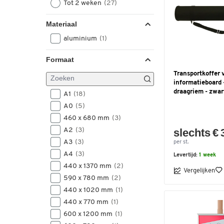
Tot 2 weken
(27)
Materiaal
aluminium
(1)
Formaat
Transportkoffer 
informatieboard 
draagriem - zwar
A1
(18)
A0
(5)
460 x 680 mm
(3)
A2
(3)
slechts € 
A3
(3)
per st.
A4
(3)
Levertijd:
1 week
440 x 1370 mm
(2)
Vergelijken
590 x 780 mm
(2)
440 x 1020 mm
(1)
440 x 770 mm
(1)
600 x 1200 mm
(1)