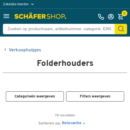
Zakelijke klanten
Particuliere klanten
0
Verkoophulpjes
Folderhouders
Categorieën weergeven
Filters weergeven
78 resultaten
Relevantie
Sorteren op: