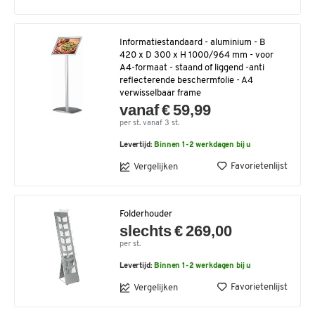
Informatiestandaard - aluminium - B
420 x D 300 x H 1000/964 mm - voor
A4-formaat - staand of liggend -anti
reflecterende beschermfolie - A4
verwisselbaar frame
vanaf € 59,99
per st. vanaf 3 st.
Levertijd:
Binnen 1-2 werkdagen bij u
Favorietenlijst
Vergelijken
Folderhouder
slechts € 269,00
per st.
Levertijd:
Binnen 1-2 werkdagen bij u
Favorietenlijst
Vergelijken