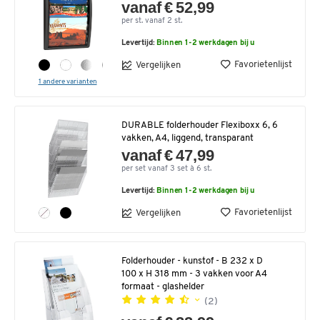
vanaf € 52,99
per st. vanaf 2 st.
Levertijd:
Binnen 1-2 werkdagen bij u
Favorietenlijst
Vergelijken
1 andere varianten
DURABLE folderhouder Flexiboxx 6, 6
vakken, A4, liggend, transparant
vanaf € 47,99
per set vanaf 3 set à 6 st.
Levertijd:
Binnen 1-2 werkdagen bij u
Favorietenlijst
Vergelijken
Folderhouder - kunstof - B 232 x D
100 x H 318 mm - 3 vakken voor A4
formaat - glashelder
(2)