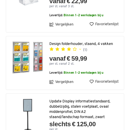
vanaf € 22,99
per st. vanaf 3 st.
Levertijd:
Binnen 1-2 werkdagen bij u
Favorietenlijst
Vergelijken
Design folderhouder, staand, 4 vakken
(1)
vanaf € 59,99
per st. vanaf 2 st.
Levertijd:
Binnen 1-2 werkdagen bij u
Favorietenlijst
Vergelijken
Update Display informatiestandaard,
dubbelzijdig, stalen voetplaat, ovaal
middenprofiel, DIN A2
staand/landschap formaat, zwart
slechts € 125,00
per st.