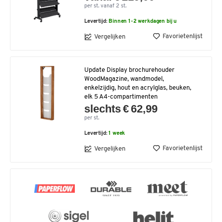
per st. vanaf 2 st.
Levertijd:
Binnen 1-2 werkdagen bij u
Favorietenlijst
Vergelijken
Update Display brochurehouder
WoodMagazine, wandmodel,
enkelzijdig, hout en acrylglas, beuken,
elk 5 A4-compartimenten
slechts € 62,99
per st.
Levertijd:
1 week
Favorietenlijst
Vergelijken