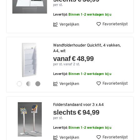
per st.
Levertijd:
Binnen 1-2 werkdagen bij u
Favorietenlijst
Vergelijken
Wandfolderhouder Quickfit, 4 vakken,
A4, wit
vanaf € 48,99
per st. vanaf 2 st.
Levertijd:
Binnen 1-2 werkdagen bij u
Favorietenlijst
Vergelijken
Folderstandaard voor 3 x A4
slechts € 94,99
per st.
Levertijd:
Binnen 1-2 werkdagen bij u
Favorietenlijst
Vergelijken