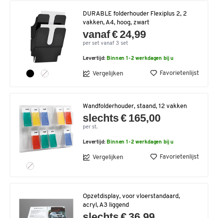
DURABLE folderhouder Flexiplus 2, 2
vakken, A4, hoog, zwart
vanaf € 24,99
per set vanaf 3 set
Levertijd:
Binnen 1-2 werkdagen bij u
Favorietenlijst
Vergelijken
Wandfolderhouder, staand, 12 vakken
slechts € 165,00
per st.
Levertijd:
Binnen 1-2 werkdagen bij u
Favorietenlijst
Vergelijken
Opzetdisplay, voor vloerstandaard,
acryl, A3 liggend
slechts € 36,99