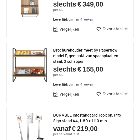
slechts € 349,00
per st.
Levertijd:
binnen 4 weken
Favorietenlijst
Vergelijken
Brochurehouder meet by Paperflow
model F, gemaakt van spaanplaat en
staal, 2 schappen
slechts € 155,00
per st.
Levertijd:
binnen 4 weken
Favorietenlijst
Vergelijken
DURABLE infostandaard Topicon, Info
Sign stand A4, 1180 x 1110 mm
vanaf € 219,00
per st. vanaf 3 st.