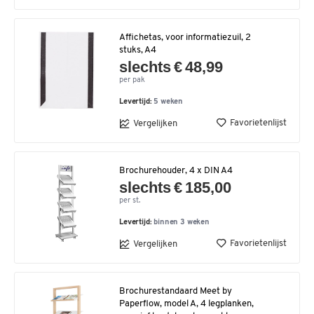
Affichetas, voor informatiezuil, 2
stuks, A4
slechts € 48,99
per pak
Levertijd:
5 weken
Favorietenlijst
Vergelijken
Brochurehouder, 4 x DIN A4
slechts € 185,00
per st.
Levertijd:
binnen 3 weken
Favorietenlijst
Vergelijken
Brochurestandaard Meet by
Paperflow, model A, 4 legplanken,