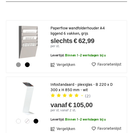
Paperflow wandfolderhouder A4
liggend 6 vakken, grijs
slechts € 62,99
per st.
Levertijd:
Binnen 1-2 werkdagen bij u
Favorietenlijst
Vergelijken
Infostandaard - plexiglas - B 220 x D
300 x H 850 mm - wit
(2)
vanaf € 105,00
per st. vanaf 2 st.
Levertijd:
Binnen 1-2 werkdagen bij u
Favorietenlijst
Vergelijken