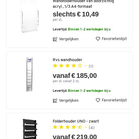
Wandfolderhouder van doorzichtig
acryl , 1/3 A4-formaat
slechts € 10,49
per st.
Levertijd:
Binnen 1-2 werkdagen bij u
Favorietenlijst
Vergelijken
Rvs wandhouder
(1)
vanaf € 185,00
per st. vanaf 2 st.
Levertijd:
Binnen 1-2 werkdagen bij u
Favorietenlijst
Vergelijken
Folderhouder UNO - zwart
(4)
vanaf € 219,00