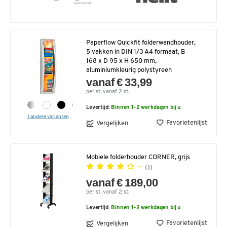
Paperflow Quickfit folderwandhouder,
5 vakken in DIN 1/3 A4 formaat, B
168 x D 95 x H 650 mm,
aluminiumkleurig polystyreen
vanaf € 33,99
per st. vanaf 2 st.
Levertijd:
Binnen 1-2 werkdagen bij u
1 andere varianten
Favorietenlijst
Vergelijken
Mobiele folderhouder CORNER, grijs
(1)
vanaf € 189,00
per st. vanaf 2 st.
Levertijd:
Binnen 1-2 werkdagen bij u
Favorietenlijst
Vergelijken