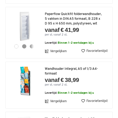
Paperflow Quickfit folderwandhouder,
5 vakken in DIN A5 formaat, B 228 x
D 95 x H 650 mm, polystyreen, wit
vanaf € 41,99
per st. vanaf 2 st.
Levertijd:
Binnen 1-2 werkdagen bij u
Favorietenlijst
Vergelijken
Wandhouder Integral, A5 of 1/3 A4-
formaat
vanaf € 38,99
per st. vanaf 2 st.
Levertijd:
Binnen 1-2 werkdagen bij u
Favorietenlijst
Vergelijken