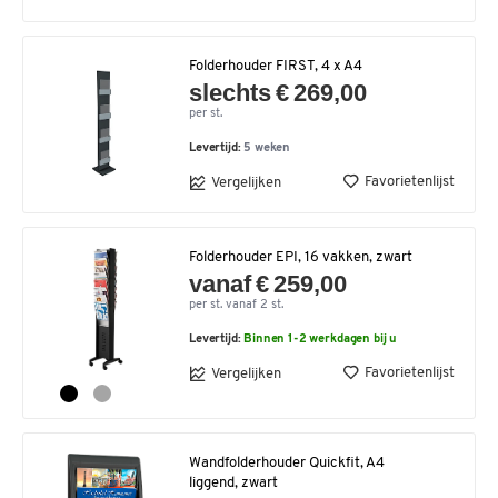
Folderhouder FIRST, 4 x A4
slechts € 269,00
per st.
Levertijd:
5 weken
Favorietenlijst
Vergelijken
Folderhouder EPI, 16 vakken, zwart
vanaf € 259,00
per st. vanaf 2 st.
Levertijd:
Binnen 1-2 werkdagen bij u
Favorietenlijst
Vergelijken
Wandfolderhouder Quickfit, A4
liggend, zwart