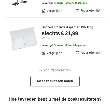
Levertijd:
Binnen 1-2 werkdagen bij u
Favorietenlijst
Vergelijken
Dubbele staande dispenser, DIN lang
slechts € 21,99
per st.
Levertijd:
Binnen 1-2 werkdagen bij u
Favorietenlijst
Vergelijken
36
van
78
producten
Meer resultaten laden
Hoe tevreden bent u met de zoekresultaten?