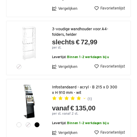
Favorietenlijst
Vergelijken
3-voudige wandhouder voor A4-
folders, helder
slechts € 72,99
per st.
Levertijd:
Binnen 1-2 werkdagen bij u
Favorietenlijst
Vergelijken
Infostandaard - acryl - B 215 x D 300
x H 910 mm - wit
(1)
vanaf € 135,00
per st. vanaf 2 st.
Levertijd:
Binnen 1-2 werkdagen bij u
Favorietenlijst
Vergelijken