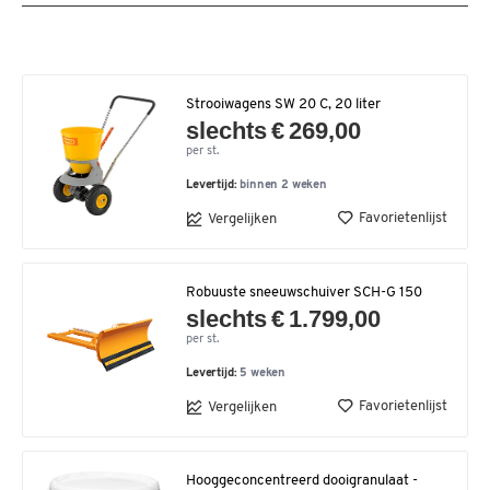
Strooiwagens SW 20 C, 20 liter
slechts € 269,00
per st.
Levertijd:
binnen 2 weken
Favorietenlijst
Vergelijken
Robuuste sneeuwschuiver SCH-G 150
slechts € 1.799,00
per st.
Levertijd:
5 weken
Favorietenlijst
Vergelijken
Hooggeconcentreerd dooigranulaat -