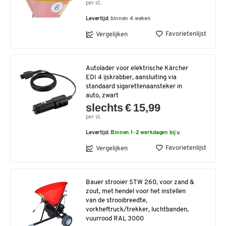
per st.
Levertijd:
binnen 4 weken
Favorietenlijst
Vergelijken
Autolader voor elektrische Kärcher
EDI 4 ijskrabber, aansluiting via
standaard sigarettenaansteker in
auto, zwart
slechts € 15,99
per st.
Levertijd:
Binnen 1-2 werkdagen bij u
Favorietenlijst
Vergelijken
Bauer strooier STW 260, voor zand &
zout, met hendel voor het instellen
van de strooibreedte,
vorkheftruck/trekker, luchtbanden,
vuurrood RAL 3000