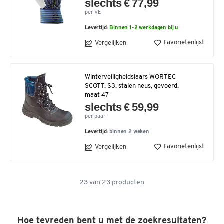
slechts € 77,99
per VE
Levertijd:
Binnen 1-2 werkdagen bij u
Favorietenlijst
Vergelijken
Winterveiligheidslaars WORTEC
SCOTT, S3, stalen neus, gevoerd,
maat 47
slechts € 59,99
per paar
Levertijd:
binnen 2 weken
Favorietenlijst
Vergelijken
23
van
23
producten
Hoe tevreden bent u met de zoekresultaten?