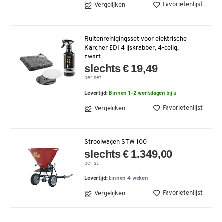
Favorietenlijst
Vergelijken
Ruitenreinigingsset voor elektrische
Kärcher EDI 4 ijskrabber, 4-delig,
zwart
slechts € 19,49
per set
Levertijd:
Binnen 1-2 werkdagen bij u
Favorietenlijst
Vergelijken
Strooiwagen STW 100
slechts € 1.349,00
per st.
Levertijd:
binnen 4 weken
Favorietenlijst
Vergelijken