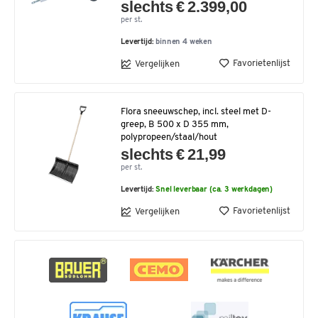
slechts € 2.399,00
per st.
Levertijd:
binnen 4 weken
Favorietenlijst
Vergelijken
Flora sneeuwschep, incl. steel met D-
greep, B 500 x D 355 mm,
polypropeen/staal/hout
slechts € 21,99
per st.
Levertijd:
Snel leverbaar (ca. 3 werkdagen)
Favorietenlijst
Vergelijken