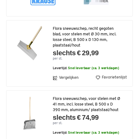
Flora sneeuwschep, recht gegoten
blad, voor stelen met Ø 30 mm, incl.
losse steel, B 500 x D 130 mm,
plaatstaal/hout
slechts € 29,99
per st.
Levertijd:
Snel leverbaar (ca. 3 werkdagen)
Favorietenlijst
Vergelijken
Flora sneeuwschep, voor stelen met Ø
41 mm, incl. losse steel, B 500 x D
390 mm, aluminium/ plaatstaal/hout
slechts € 74,99
per st.
Levertijd:
Snel leverbaar (ca. 3 werkdagen)