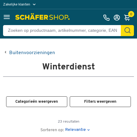
Zakelijke klanten
Particuliere klanten
0
Buitenvoorzieningen
Winterdienst
Categorieën weergeven
Filters weergeven
23 resultaten
Relevantie
Sorteren op: