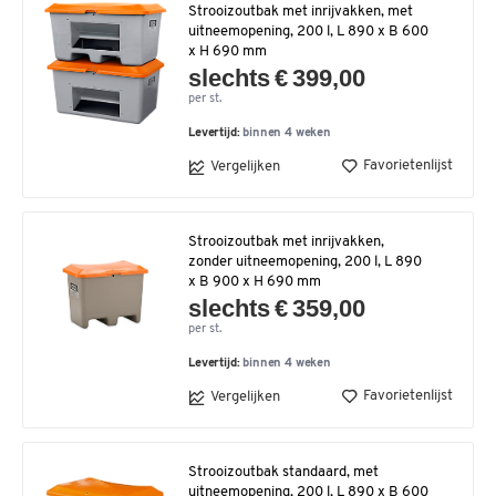
Strooizoutbak met inrijvakken, met
uitneemopening, 200 l, L 890 x B 600
x H 690 mm
slechts € 399,00
per st.
Levertijd:
binnen 4 weken
Favorietenlijst
Vergelijken
Strooizoutbak met inrijvakken,
zonder uitneemopening, 200 l, L 890
x B 900 x H 690 mm
slechts € 359,00
per st.
Levertijd:
binnen 4 weken
Favorietenlijst
Vergelijken
Strooizoutbak standaard, met
uitneemopening, 200 l, L 890 x B 600