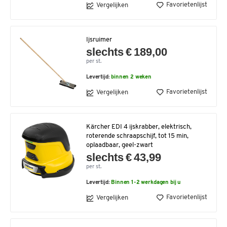
Favorietenlijst
Vergelijken
Ijsruimer
slechts € 189,00
per st.
Levertijd:
binnen 2 weken
Favorietenlijst
Vergelijken
Kärcher EDI 4 ijskrabber, elektrisch,
roterende schraapschijf, tot 15 min,
oplaadbaar, geel-zwart
slechts € 43,99
per st.
Levertijd:
Binnen 1-2 werkdagen bij u
Favorietenlijst
Vergelijken