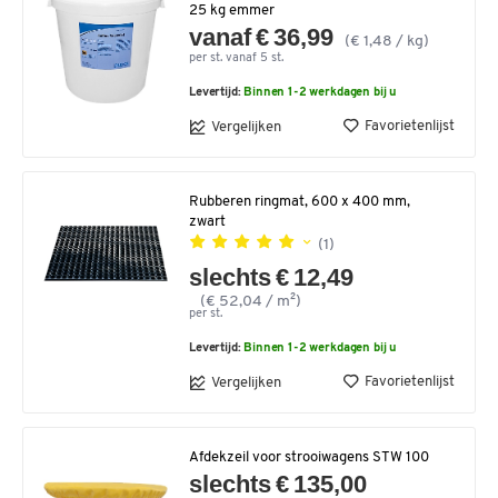
25 kg emmer
vanaf € 36,99
(€ 1,48 / kg)
per st. vanaf 5 st.
Levertijd:
Binnen 1-2 werkdagen bij u
Favorietenlijst
Vergelijken
Rubberen ringmat, 600 x 400 mm,
zwart
(1)
slechts € 12,49
(€ 52,04 / m²)
per st.
Levertijd:
Binnen 1-2 werkdagen bij u
Favorietenlijst
Vergelijken
Afdekzeil voor strooiwagens STW 100
slechts € 135,00