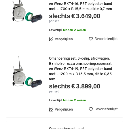
en Wenz BXT4-16, PET polyester band
met L 1700 x B 15,5 mm, dikte 0,7 mm
slechts € 3.649,00
per set
Levertijd:
binnen 2 weken
Favorietenlijst
Vergelijken
Omsnoeringsset, 3-delig, afrolwagen,
Banholzer accu omsnoeringsapparaat
en Wenz BXT4-19, PET polyester band
met L 1200 m x B 18,5 mm, dikte 0,85
mm
slechts € 3.899,00
per set
Levertijd:
binnen 2 weken
Favorietenlijst
Vergelijken
Omsnoeringsset, met