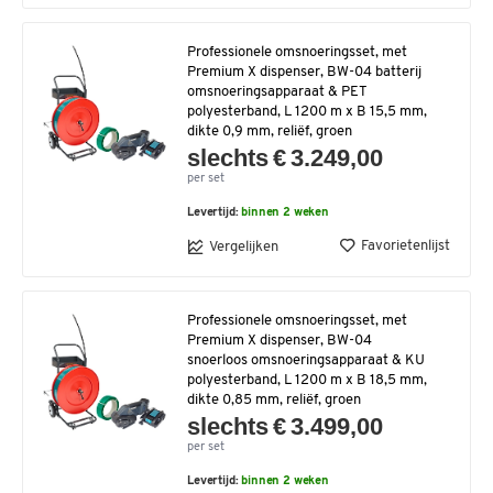
Professionele omsnoeringsset, met
Premium X dispenser, BW-04 batterij
omsnoeringsapparaat & PET
polyesterband, L 1200 m x B 15,5 mm,
dikte 0,9 mm, reliëf, groen
slechts € 3.249,00
per set
Levertijd:
binnen 2 weken
Favorietenlijst
Vergelijken
Professionele omsnoeringsset, met
Premium X dispenser, BW-04
snoerloos omsnoeringsapparaat & KU
polyesterband, L 1200 m x B 18,5 mm,
dikte 0,85 mm, reliëf, groen
slechts € 3.499,00
per set
Levertijd:
binnen 2 weken