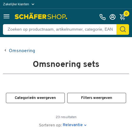
Zakelijke klanten
Particuliere klanten
0
Omsnoering
Omsnoering sets
Categorieën weergeven
Filters weergeven
23 resultaten
Relevantie
Sorteren op: