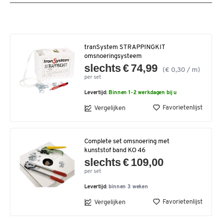
tranSystem STRAPPINGKIT
omsnoeringsysteem
slechts € 74,99
(€ 0,30 / m)
per set
Levertijd:
Binnen 1-2 werkdagen bij u
Favorietenlijst
Vergelijken
Complete set omsnoering met
kunststof band KO 46
slechts € 109,00
per set
Levertijd:
binnen 3 weken
Favorietenlijst
Vergelijken