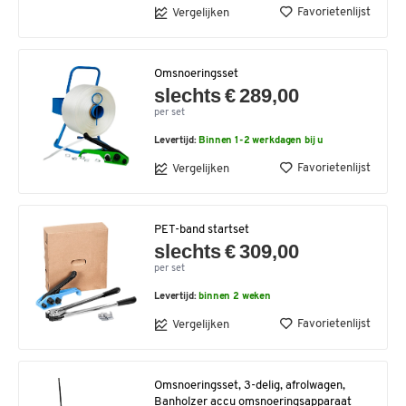
Favorietenlijst
Vergelijken
Omsnoeringsset
slechts € 289,00
per set
Levertijd:
Binnen 1-2 werkdagen bij u
Favorietenlijst
Vergelijken
PET-band startset
slechts € 309,00
per set
Levertijd:
binnen 2 weken
Favorietenlijst
Vergelijken
Omsnoeringsset, 3-delig, afrolwagen,
Banholzer accu omsnoeringsapparaat