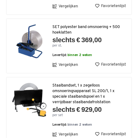
Favorietenlijst
Vergelijken
SET polyester band omsnoering + 500
hoeklatten
slechts € 369,00
per st.
Levertijd:
binnen 2 weken
Favorietenlijst
Vergelijken
Staalbandset, 1 x zegelloos
omsnoeringsapparaat SL 200/1, 1 x
speciale staalbandspoel en 1 x
verrijdbaar staalbandafrolstation
slechts € 929,00
per set
Levertijd:
binnen 2 weken
Favorietenlijst
Vergelijken