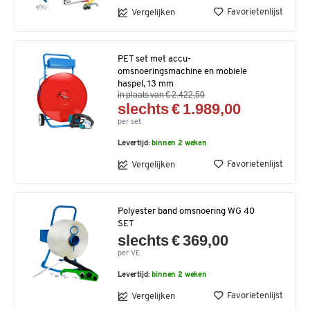
Favorietenlijst
Vergelijken
PET set met accu-
omsnoeringsmachine en mobiele
haspel, 13 mm
in plaats van € 2.422,50
slechts € 1.989,00
per set
Levertijd:
binnen 2 weken
Favorietenlijst
Vergelijken
Polyester band omsnoering WG 40
SET
slechts € 369,00
per VE
Levertijd:
binnen 2 weken
Favorietenlijst
Vergelijken