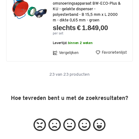
omsnoeringsapparaat BW-ECO-Plus &
KU - gelakte dispenser -
polyesterband - B 15,5 mm x L 2000
m - dikte 0,65 mm - groen
slechts € 1.849,00
per set
Levertijd:
binnen 2 weken
Favorietenlijst
Vergelijken
23
van
23
producten
Hoe tevreden bent u met de zoekresultaten?