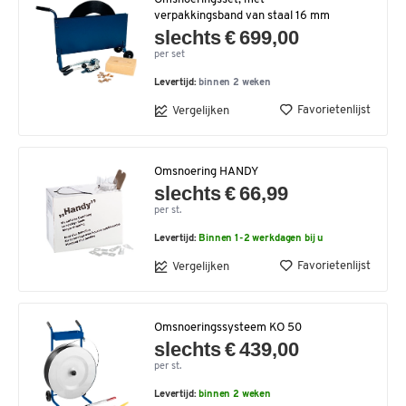
verpakkingsband van staal 16 mm
slechts € 699,00
per set
Levertijd:
binnen 2 weken
Favorietenlijst
Vergelijken
Omsnoering HANDY
slechts € 66,99
per st.
Levertijd:
Binnen 1-2 werkdagen bij u
Favorietenlijst
Vergelijken
Omsnoeringssysteem KO 50
slechts € 439,00
per st.
Levertijd:
binnen 2 weken