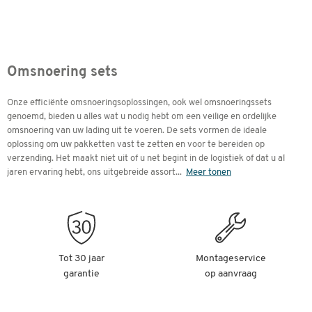
Omsnoering sets
Onze efficiënte omsnoeringsoplossingen, ook wel omsnoeringssets
genoemd, bieden u alles wat u nodig hebt om een veilige en ordelijke
omsnoering van uw lading uit te voeren. De sets vormen de ideale
oplossing om uw pakketten vast te zetten en voor te bereiden op
verzending. Het maakt niet uit of u net begint in de logistiek of dat u al
jaren ervaring hebt, ons uitgebreide assort
...
Meer tonen
Tot 30 jaar
Montageservice
garantie
op aanvraag