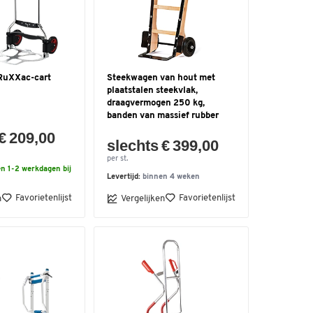
RuXXac-cart
Steekwagen van hout met
plaatstalen steekvlak,
draagvermogen 250 kg,
banden van massief rubber
€ 209,00
slechts € 399,00
per st.
n 1-2 werkdagen bij
Levertijd:
binnen 4 weken
Favorietenlijst
Favorietenlijst
n
Vergelijken