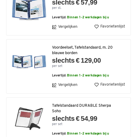
slechts € 57,99
per st.
Levertijd:
Binnen 1-2 werkdagen bij u
Favorietenlijst
Vergelijken
Voordeelset, Tafelstandaard, m. 20
blauwe borden
slechts € 129,00
per set
Levertijd:
Binnen 1-2 werkdagen bij u
Favorietenlijst
Vergelijken
Tafelstandaard DURABLE Sherpa
Soho
slechts € 54,99
per set
Levertijd:
Binnen 1-2 werkdagen bij u