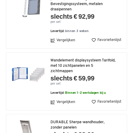
Bevestigingssysteem, metalen
draaipennen
slechts € 92,99
per set
Levertijd:
binnen 3 weken
Favorietenlijst
Vergelijken
Wandelement displaysysteem Tarifold,
met 10 zichtpanelen en 5
zichtmappen
slechts € 59,99
per set
Levertijd:
Binnen 1-2 werkdagen bij u
Favorietenlijst
Vergelijken
DURABLE Sherpa-wandhouder,
zonder panelen