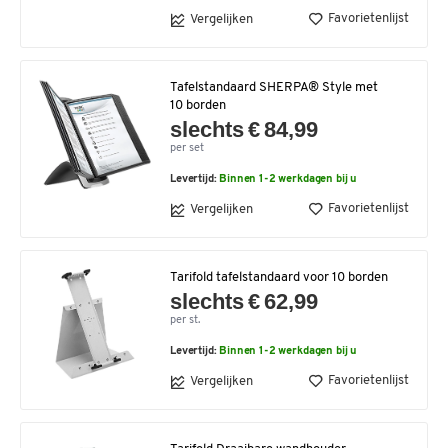
Favorietenlijst
Vergelijken
Tafelstandaard SHERPA® Style met
10 borden
slechts € 84,99
per set
Levertijd:
Binnen 1-2 werkdagen bij u
Favorietenlijst
Vergelijken
Tarifold tafelstandaard voor 10 borden
slechts € 62,99
per st.
Levertijd:
Binnen 1-2 werkdagen bij u
Favorietenlijst
Vergelijken