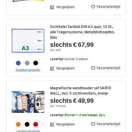
Favorietenlijst
Vergelijken
Sichttafel Tarifold DIN A3 quer, 10 St.,
alle Trägersysteme, Metalldrehzapfen,
blau
slechts € 67,99
per pak
Levertijd:
binnen 3 weken
Favorietenlijst
Vergelijken
4 andere varianten
Magnetische wandhouder set VARIO
WALL, incl. 5 zichtvensters, oranje
slechts € 49,99
per verpak.
Levertijd:
Binnen 1-2 werkdagen bij u
Favorietenlijst
Vergelijken
1 andere varianten