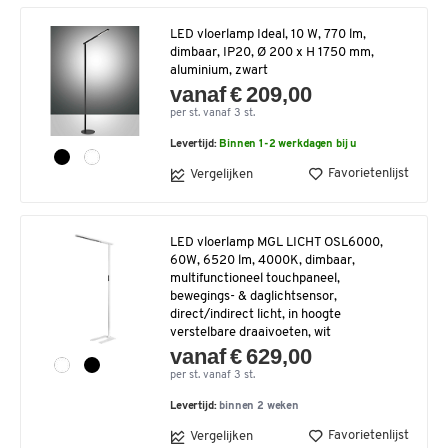
LED vloerlamp Ideal, 10 W, 770 lm,
dimbaar, IP20, Ø 200 x H 1750 mm,
aluminium, zwart
vanaf € 209,00
per st. vanaf 3 st.
Levertijd:
Binnen 1-2 werkdagen bij u
Favorietenlijst
Vergelijken
LED vloerlamp MGL LICHT OSL6000,
60W, 6520 lm, 4000K, dimbaar,
multifunctioneel touchpaneel,
bewegings- & daglichtsensor,
direct/indirect licht, in hoogte
verstelbare draaivoeten, wit
vanaf € 629,00
per st. vanaf 3 st.
Levertijd:
binnen 2 weken
Favorietenlijst
Vergelijken