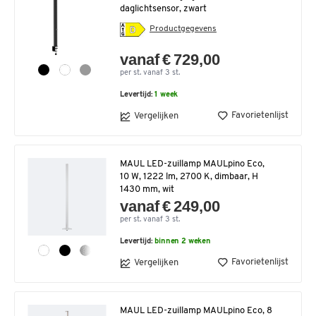
daglichtsensor, zwart
Productgegevens
vanaf € 729,00
per st. vanaf 3 st.
Levertijd:
1 week
Favorietenlijst
Vergelijken
MAUL LED-zuillamp MAULpino Eco,
10 W, 1222 lm, 2700 K, dimbaar, H
1430 mm, wit
vanaf € 249,00
per st. vanaf 3 st.
Levertijd:
binnen 2 weken
Favorietenlijst
Vergelijken
MAUL LED-zuillamp MAULpino Eco, 8