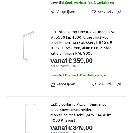
Levertijd:
Snel leverbaar (ca. 3 werkdagen)
Favorietenlijst
Vergelijken
LED-staanlamp Linearo, vermogen 50
W, 5600 lm, 4000 K, geschikt voor
beeldschermwerkplekken, L 880 x B
100 x H 1852 mm, aluminium & staal,
wit aluminium RAL 9006
vanaf € 359,00
per st. vanaf 3 st.
Levertijd:
Binnen 1-2 werkdagen bij u
Favorietenlijst
Vergelijken
LED vloerlamp PiL, dimbaar, met
binnenbewegingsmelder,
direct/indirect licht, 94 W, 11430 lm,
4000 K, zwart
vanaf € 849,00