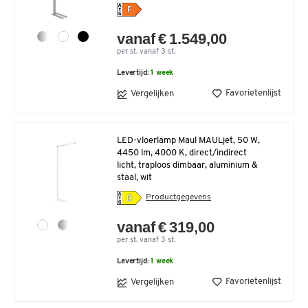
vanaf € 1.549,00
per st. vanaf 3 st.
Levertijd:
1 week
Favorietenlijst
Vergelijken
LED-vloerlamp Maul MAULjet, 50 W,
4450 lm, 4000 K, direct/indirect
licht, traploos dimbaar, aluminium &
staal, wit
Productgegevens
vanaf € 319,00
per st. vanaf 3 st.
Levertijd:
1 week
Favorietenlijst
Vergelijken