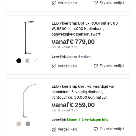
Favorietenlijst
Vergelijken
LED vloerlamp Dotlux ROOFbutler, 80
W, 8800 lm, 4000 K, dimbaar,
aanwezigheidssensor, zwart
vanaf € 779,00
per st. vanaf 3 st.
Levertijd:
binnen 4 weken
Favorietenlijst
Vergelijken
LED vloerlamp Geri, vervaardigd van
aluminium, 3-voudig dimbaar,
lichtduur ca. 30.000 uur, natuur
vanaf € 259,00
per st. vanaf 3 st.
Levertijd:
Binnen 1-2 werkdagen bij u
Favorietenlijst
Vergelijken