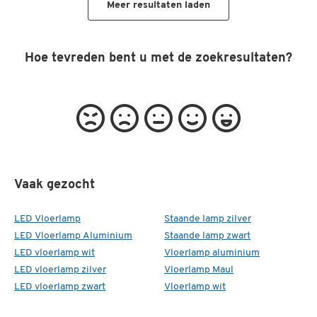
Meer resultaten laden
Hoe tevreden bent u met de zoekresultaten?
Vaak gezocht
LED Vloerlamp
Staande lamp zilver
LED Vloerlamp Aluminium
Staande lamp zwart
LED vloerlamp wit
Vloerlamp aluminium
LED vloerlamp zilver
Vloerlamp Maul
LED vloerlamp zwart
Vloerlamp wit