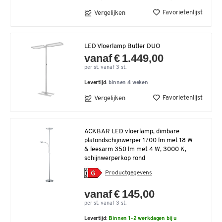
Favorietenlijst
Vergelijken
LED Vloerlamp Butler DUO
vanaf € 1.449,00
per st. vanaf 3 st.
Levertijd:
binnen 4 weken
Favorietenlijst
Vergelijken
ACKBAR LED vloerlamp, dimbare
plafondschijnwerper 1700 lm met 18 W
& leesarm 350 lm met 4 W, 3000 K,
schijnwerperkop rond
Productgegevens
vanaf € 145,00
per st. vanaf 3 st.
Levertijd:
Binnen 1-2 werkdagen bij u