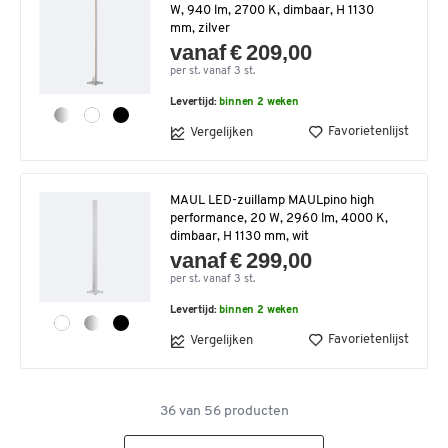
W, 940 lm, 2700 K, dimbaar, H 1130
mm, zilver
vanaf € 209,00
per st. vanaf 3 st.
Levertijd:
binnen 2 weken
Favorietenlijst
Vergelijken
MAUL LED-zuillamp MAULpino high
performance, 20 W, 2960 lm, 4000 K,
dimbaar, H 1130 mm, wit
vanaf € 299,00
per st. vanaf 3 st.
Levertijd:
binnen 2 weken
Favorietenlijst
Vergelijken
36
van
56
producten