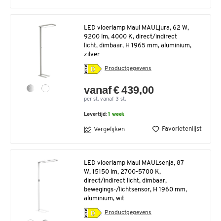
LED vloerlamp Maul MAULjura, 62 W,
9200 lm, 4000 K, direct/indirect
licht, dimbaar, H 1965 mm, aluminium,
zilver
Productgegevens
vanaf € 439,00
per st. vanaf 3 st.
Levertijd:
1 week
Favorietenlijst
Vergelijken
LED vloerlamp Maul MAULsenja, 87
W, 15150 lm, 2700-5700 K,
direct/indirect licht, dimbaar,
bewegings-/lichtsensor, H 1960 mm,
aluminium, wit
Productgegevens