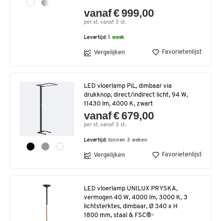
vanaf € 999,00
per st. vanaf 3 st.
Levertijd:
1 week
Favorietenlijst
Vergelijken
LED vloerlamp PiL, dimbaar via
drukknop, direct/indirect licht, 94 W,
11430 lm, 4000 K, zwart
vanaf € 679,00
per st. vanaf 3 st.
Levertijd:
binnen 3 weken
Favorietenlijst
Vergelijken
LED vloerlamp UNILUX PRYSKA,
vermogen 40 W, 4000 lm, 3000 K, 3
lichtsterktes, dimbaar, Ø 340 x H
1800 mm, staal & FSC®-