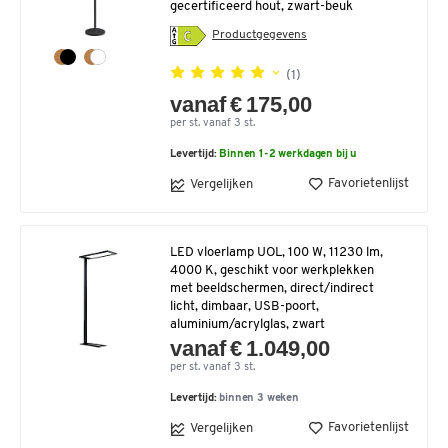
gecertificeerd hout, zwart-beuk
Productgegevens
(1)
vanaf € 175,00
per st. vanaf 3 st.
Levertijd:
Binnen 1-2 werkdagen bij u
Favorietenlijst
Vergelijken
LED vloerlamp UOL, 100 W, 11230 lm,
4000 K, geschikt voor werkplekken
met beeldschermen, direct/indirect
licht, dimbaar, USB-poort,
aluminium/acrylglas, zwart
vanaf € 1.049,00
per st. vanaf 3 st.
Levertijd:
binnen 3 weken
Favorietenlijst
Vergelijken