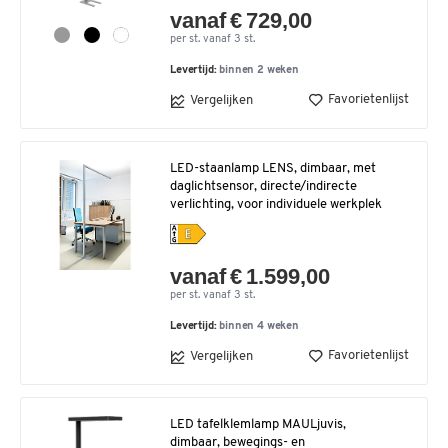
vanaf € 729,00
per st. vanaf 3 st.
Levertijd:
binnen 2 weken
Favorietenlijst
Vergelijken
LED-staanlamp LENS, dimbaar, met
daglichtsensor, directe/indirecte
verlichting, voor individuele werkplek
vanaf € 1.599,00
per st. vanaf 3 st.
Levertijd:
binnen 4 weken
Favorietenlijst
Vergelijken
LED tafelklemlamp MAULjuvis,
dimbaar, bewegings- en