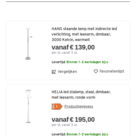
HANS staande lamp met indirecte led
verlichting, met leesarm, dimbaar,
3000 Kelvin, warmwit
vanaf € 139,00
per st. vanaf 3 st.
Levertijd:
Binnen 1-2 werkdagen bij u
Favorietenlijst
Vergelijken
HELIA led stalamp, staal, dimbaar,
met leesarm, ronde vorm
Productgegevens
vanaf € 195,00
per st. vanaf 3 st.
Levertijd:
Binnen 1-2 werkdagen bij u