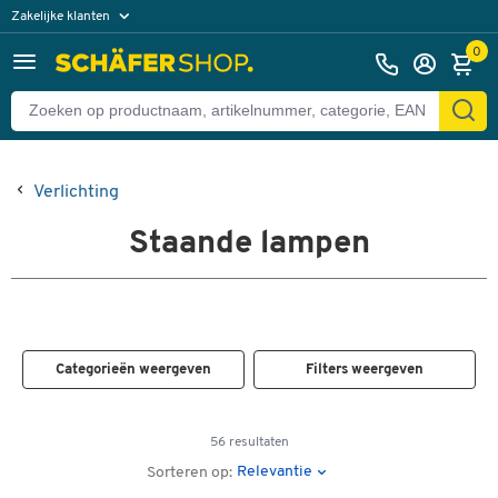
Zakelijke klanten
Particuliere klanten
0
Verlichting
Staande lampen
Categorieën weergeven
Filters weergeven
56 resultaten
Relevantie
Sorteren op: