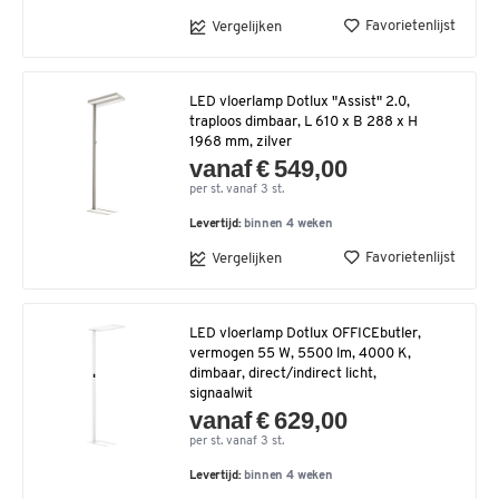
Favorietenlijst
Vergelijken
LED vloerlamp Dotlux "Assist" 2.0,
traploos dimbaar, L 610 x B 288 x H
1968 mm, zilver
vanaf € 549,00
per st. vanaf 3 st.
Levertijd:
binnen 4 weken
Favorietenlijst
Vergelijken
LED vloerlamp Dotlux OFFICEbutler,
vermogen 55 W, 5500 lm, 4000 K,
dimbaar, direct/indirect licht,
signaalwit
vanaf € 629,00
per st. vanaf 3 st.
Levertijd:
binnen 4 weken