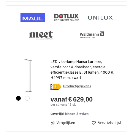
LED vloerlamp Hansa Larimar,
verstelbaar & draaibaar, energie-
efficiëntieklasse E, 81 lumen, 4000 K,
H 1997 mm, zwart
Productgegevens
vanaf € 629,00
per st. vanaf 3 st.
Levertijd:
binnen 2 weken
Favorietenlijst
Vergelijken