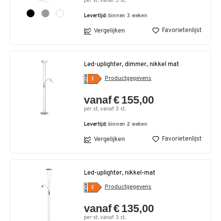
per st. vanaf 3 st.
Levertijd:
binnen 3 weken
Favorietenlijst
Vergelijken
Led-uplighter, dimmer, nikkel mat
Productgegevens
vanaf € 155,00
per st. vanaf 3 st.
Levertijd:
binnen 2 weken
Favorietenlijst
Vergelijken
Led-uplighter, nikkel-mat
Productgegevens
vanaf € 135,00
per st. vanaf 3 st.