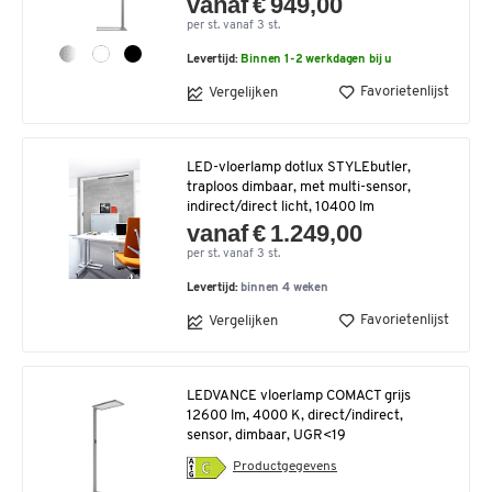
vanaf € 949,00
per st. vanaf 3 st.
Levertijd:
Binnen 1-2 werkdagen bij u
Favorietenlijst
Vergelijken
LED-vloerlamp dotlux STYLEbutler,
traploos dimbaar, met multi-sensor,
indirect/direct licht, 10400 lm
vanaf € 1.249,00
per st. vanaf 3 st.
Levertijd:
binnen 4 weken
Favorietenlijst
Vergelijken
LEDVANCE vloerlamp COMACT grijs
12600 lm, 4000 K, direct/indirect,
sensor, dimbaar, UGR<19
Productgegevens