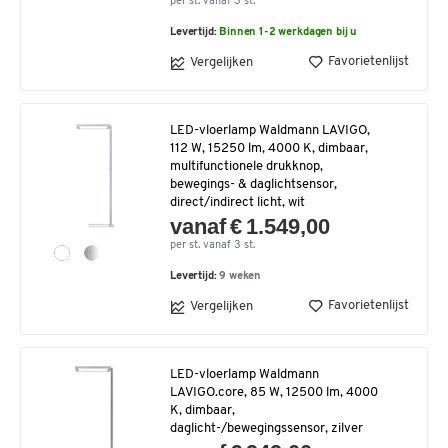
per st. vanaf 3 st.
Levertijd:
Binnen 1-2 werkdagen bij u
Favorietenlijst
Vergelijken
LED-vloerlamp Waldmann LAVIGO,
112 W, 15250 lm, 4000 K, dimbaar,
multifunctionele drukknop,
bewegings- & daglichtsensor,
direct/indirect licht, wit
vanaf € 1.549,00
per st. vanaf 3 st.
Levertijd:
9 weken
Favorietenlijst
Vergelijken
LED-vloerlamp Waldmann
LAVIGO.core, 85 W, 12500 lm, 4000
K, dimbaar,
daglicht-/bewegingssensor, zilver