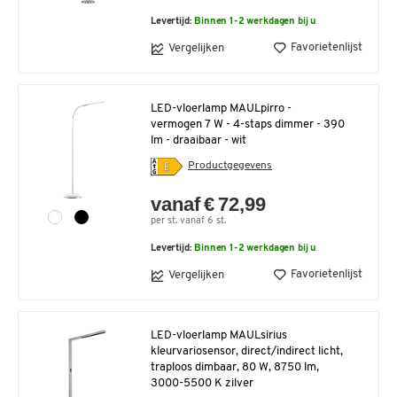
Levertijd:
Binnen 1-2 werkdagen bij u
Favorietenlijst
Vergelijken
LED-vloerlamp MAULpirro -
vermogen 7 W - 4-staps dimmer - 390
lm - draaibaar - wit
Productgegevens
vanaf € 72,99
per st. vanaf 6 st.
Levertijd:
Binnen 1-2 werkdagen bij u
Favorietenlijst
Vergelijken
LED-vloerlamp MAULsirius
kleurvariosensor, direct/indirect licht,
traploos dimbaar, 80 W, 8750 lm,
3000-5500 K zilver