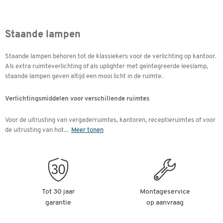
Staande lampen
Staande lampen behoren tot de klassiekers voor de verlichting op kantoor.
Als extra ruimteverlichting of als uplighter met geïntegreerde leeslamp,
staande lampen geven altijd een mooi licht in de ruimte.
Verlichtingsmiddelen voor verschillende ruimtes
Voor de uitrusting van vergaderruimtes, kantoren, receptieruimtes of voor
de uitrusting van hot
...
Meer tonen
Tot 30 jaar
Montageservice
garantie
op aanvraag