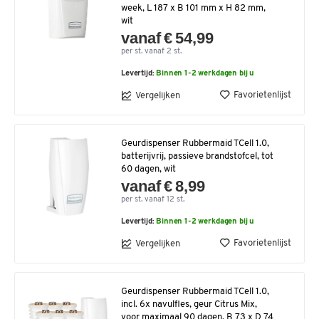
week, L 187 x B 101 mm x H 82 mm,
wit
vanaf € 54,99
per st. vanaf 2 st.
Levertijd:
Binnen 1-2 werkdagen bij u
Favorietenlijst
Vergelijken
Geurdispenser Rubbermaid TCell 1.0,
batterijvrij, passieve brandstofcel, tot
60 dagen, wit
vanaf € 8,99
per st. vanaf 12 st.
Levertijd:
Binnen 1-2 werkdagen bij u
Favorietenlijst
Vergelijken
Geurdispenser Rubbermaid TCell 1.0,
incl. 6x navulfles, geur Citrus Mix,
voor maximaal 90 dagen, B 73 x D 74