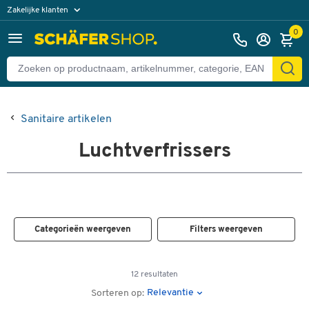
Zakelijke klanten
Particuliere klanten
0
Sanitaire artikelen
Luchtverfrissers
Categorieën weergeven
Filters weergeven
12 resultaten
Relevantie
Sorteren op: