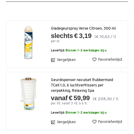
Gladegeurspray Verse Citroen, 300 ml
slechts € 3,19
(€ 10,63 / l)
per st.
Levertijd:
Binnen 1-2 werkdagen bij u
Favorietenlijst
Vergelijken
Geurdispenser navulset Rubbermaid
TCell 1.0, 6 luchtverfrissers per
verpakking, Relaxing Spa
vanaf € 59,99
(€ 208,30 / l)
per VE vanaf 3 VE à 6 fl.
Levertijd:
Binnen 1-2 werkdagen bij u
Favorietenlijst
Vergelijken