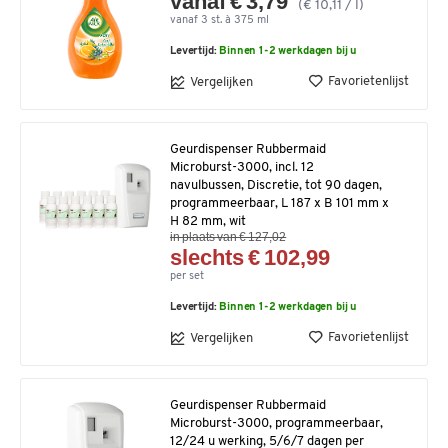
vanaf € 3,79
(€ 10,11 / l)
vanaf 3 st. à 375 ml
Levertijd:
Binnen 1-2 werkdagen bij u
Favorietenlijst
Vergelijken
Geurdispenser Rubbermaid
Microburst-3000, incl. 12
navulbussen, Discretie, tot 90 dagen,
programmeerbaar, L 187 x B 101 mm x
H 82 mm, wit
in plaats van € 127,02
slechts € 102,99
per set
Levertijd:
Binnen 1-2 werkdagen bij u
Favorietenlijst
Vergelijken
Geurdispenser Rubbermaid
Microburst-3000, programmeerbaar,
12/24 u werking, 5/6/7 dagen per