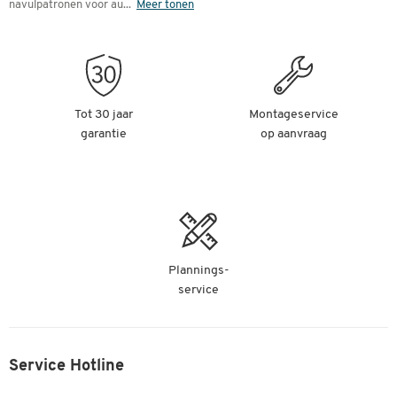
navulpatronen voor au
...
Meer tonen
Tot 30 jaar
Montageservice
garantie
op aanvraag
Plannings-
service
Service Hotline