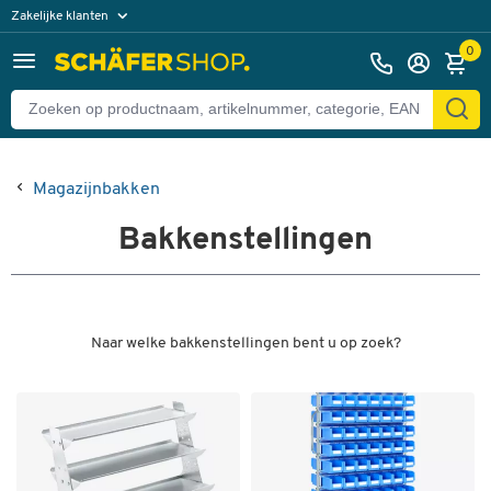
Zakelijke klanten
Particuliere klanten
0
Magazijnbakken
Bakkenstellingen
Naar welke bakkenstellingen bent u op zoek?