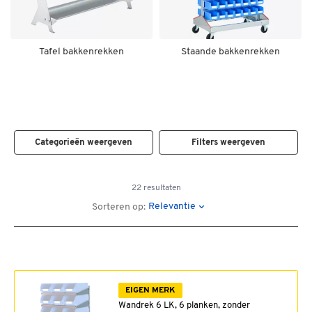
Tafel bakkenrekken
Staande bakkenrekken
Categorieën weergeven
Filters weergeven
22 resultaten
Relevantie
Sorteren op:
EIGEN MERK
Wandrek 6 LK, 6 planken, zonder