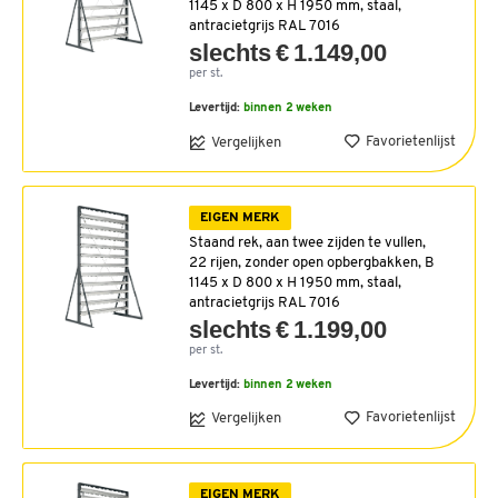
1145 x D 800 x H 1950 mm, staal,
antracietgrijs RAL 7016
slechts € 1.149,00
per st.
Levertijd:
binnen 2 weken
Favorietenlijst
Vergelijken
EIGEN MERK
Staand rek, aan twee zijden te vullen,
22 rijen, zonder open opbergbakken, B
1145 x D 800 x H 1950 mm, staal,
antracietgrijs RAL 7016
slechts € 1.199,00
per st.
Levertijd:
binnen 2 weken
Favorietenlijst
Vergelijken
EIGEN MERK