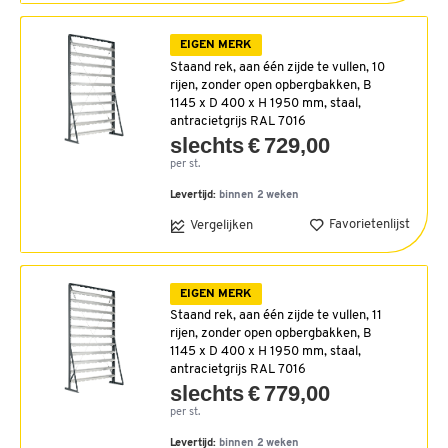
EIGEN MERK
Staand rek, aan één zijde te vullen, 10
rijen, zonder open opbergbakken, B
1145 x D 400 x H 1950 mm, staal,
antracietgrijs RAL 7016
slechts € 729,00
per st.
Levertijd:
binnen 2 weken
Favorietenlijst
Vergelijken
EIGEN MERK
Staand rek, aan één zijde te vullen, 11
rijen, zonder open opbergbakken, B
1145 x D 400 x H 1950 mm, staal,
antracietgrijs RAL 7016
slechts € 779,00
per st.
Levertijd:
binnen 2 weken