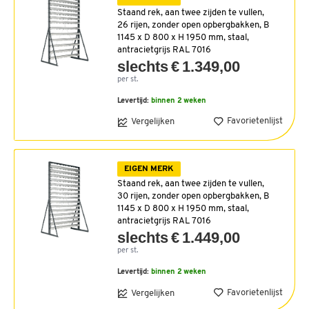
Staand rek, aan twee zijden te vullen,
26 rijen, zonder open opbergbakken, B
1145 x D 800 x H 1950 mm, staal,
antracietgrijs RAL 7016
slechts € 1.349,00
per st.
Levertijd:
binnen 2 weken
Favorietenlijst
Vergelijken
EIGEN MERK
Staand rek, aan twee zijden te vullen,
30 rijen, zonder open opbergbakken, B
1145 x D 800 x H 1950 mm, staal,
antracietgrijs RAL 7016
slechts € 1.449,00
per st.
Levertijd:
binnen 2 weken
Favorietenlijst
Vergelijken