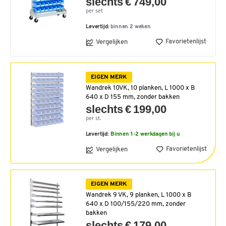
slechts € 749,00
per set
Levertijd:
binnen 2 weken
Favorietenlijst
Vergelijken
EIGEN MERK
Wandrek 10VK, 10 planken, L 1000 x B
640 x D 155 mm, zonder bakken
slechts € 199,00
per st.
Levertijd:
Binnen 1-2 werkdagen bij u
Favorietenlijst
Vergelijken
EIGEN MERK
Wandrek 9 VK, 9 planken, L 1000 x B
640 x D 100/155/220 mm, zonder
bakken
slechts € 179,00