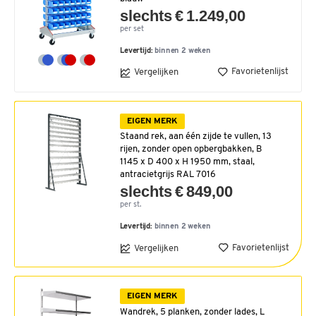
slechts € 1.249,00
per set
Levertijd:
binnen 2 weken
Favorietenlijst
Vergelijken
EIGEN MERK
Staand rek, aan één zijde te vullen, 13
rijen, zonder open opbergbakken, B
1145 x D 400 x H 1950 mm, staal,
antracietgrijs RAL 7016
slechts € 849,00
per st.
Levertijd:
binnen 2 weken
Favorietenlijst
Vergelijken
EIGEN MERK
Wandrek, 5 planken, zonder lades, L