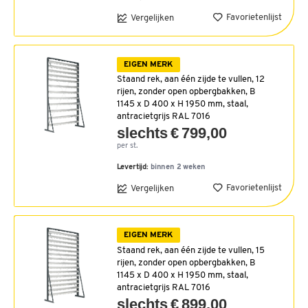
Favorietenlijst
Vergelijken
EIGEN MERK
Staand rek, aan één zijde te vullen, 12
rijen, zonder open opbergbakken, B
1145 x D 400 x H 1950 mm, staal,
antracietgrijs RAL 7016
slechts € 799,00
per st.
Levertijd:
binnen 2 weken
Favorietenlijst
Vergelijken
EIGEN MERK
Staand rek, aan één zijde te vullen, 15
rijen, zonder open opbergbakken, B
1145 x D 400 x H 1950 mm, staal,
antracietgrijs RAL 7016
slechts € 899,00