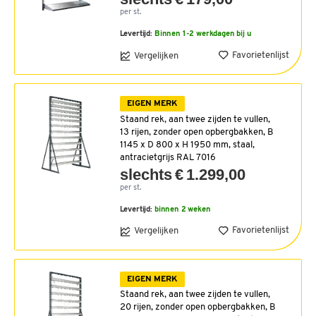
per st.
Levertijd:
Binnen 1-2 werkdagen bij u
Favorietenlijst
Vergelijken
EIGEN MERK
Staand rek, aan twee zijden te vullen,
13 rijen, zonder open opbergbakken, B
1145 x D 800 x H 1950 mm, staal,
antracietgrijs RAL 7016
slechts € 1.299,00
per st.
Levertijd:
binnen 2 weken
Favorietenlijst
Vergelijken
EIGEN MERK
Staand rek, aan twee zijden te vullen,
20 rijen, zonder open opbergbakken, B