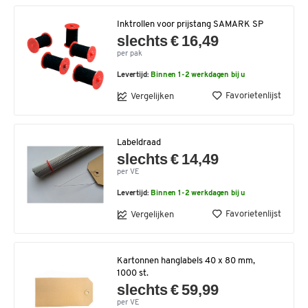
Inktrollen voor prijstang SAMARK SP
slechts € 16,49
per pak
Levertijd:
Binnen 1-2 werkdagen bij u
Favorietenlijst
Vergelijken
Labeldraad
slechts € 14,49
per VE
Levertijd:
Binnen 1-2 werkdagen bij u
Favorietenlijst
Vergelijken
Kartonnen hanglabels 40 x 80 mm,
1000 st.
slechts € 59,99
per VE