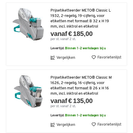
Prijsetiketteerder METO® Classic L
1932, 2-regelig, 19-cijferig, voor
etiketten met formaat B 32 x H 19
mm, incl. inktrol en etiketrol
vanaf € 185,00
per st. vanaf 2 st.
Levertijd:
Binnen 1-2 werkdagen bij u
Favorietenlijst
Vergelijken
Prijsetiketteerder METO® Classic M
1626, 2-regelig, 16-cijferig, voor
etiketten met formaat B 26 x H 16
mm, incl. inktrol en etiketrol
vanaf € 135,00
per st. vanaf 2 st.
Levertijd:
Binnen 1-2 werkdagen bij u
Favorietenlijst
Vergelijken