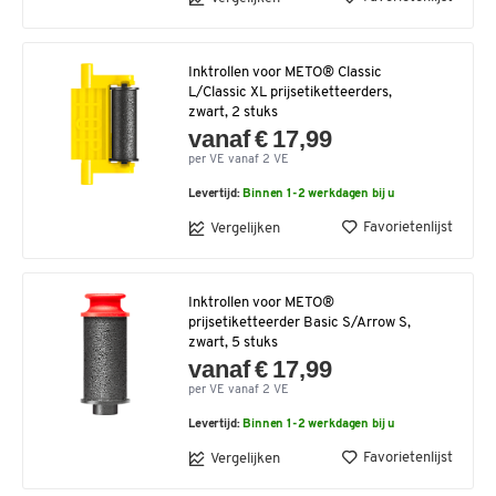
Inktrollen voor METO® Classic
L/Classic XL prijsetiketteerders,
zwart, 2 stuks
vanaf € 17,99
per VE vanaf 2 VE
Levertijd:
Binnen 1-2 werkdagen bij u
Favorietenlijst
Vergelijken
Inktrollen voor METO®
prijsetiketteerder Basic S/Arrow S,
zwart, 5 stuks
vanaf € 17,99
per VE vanaf 2 VE
Levertijd:
Binnen 1-2 werkdagen bij u
Favorietenlijst
Vergelijken