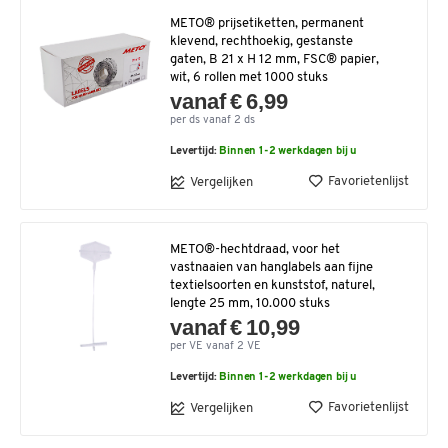
METO® prijsetiketten, permanent
klevend, rechthoekig, gestanste
gaten, B 21 x H 12 mm, FSC® papier,
wit, 6 rollen met 1000 stuks
vanaf € 6,99
per ds vanaf 2 ds
Levertijd:
Binnen 1-2 werkdagen bij u
Favorietenlijst
Vergelijken
METO®-hechtdraad, voor het
vastnaaien van hanglabels aan fijne
textielsoorten en kunststof, naturel,
lengte 25 mm, 10.000 stuks
vanaf € 10,99
per VE vanaf 2 VE
Levertijd:
Binnen 1-2 werkdagen bij u
Favorietenlijst
Vergelijken