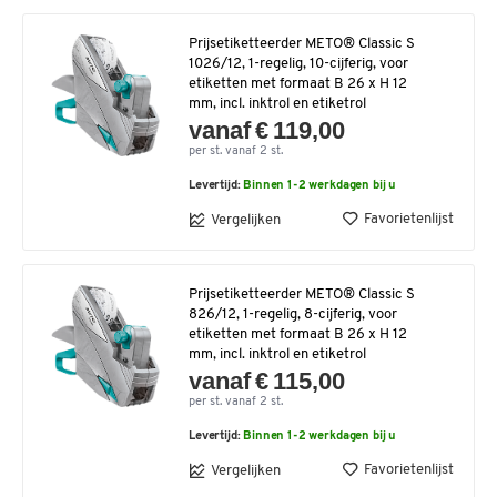
Prijsetiketteerder METO® Classic S
1026/12, 1-regelig, 10-cijferig, voor
etiketten met formaat B 26 x H 12
mm, incl. inktrol en etiketrol
vanaf € 119,00
per st. vanaf 2 st.
Levertijd:
Binnen 1-2 werkdagen bij u
Favorietenlijst
Vergelijken
Prijsetiketteerder METO® Classic S
826/12, 1-regelig, 8-cijferig, voor
etiketten met formaat B 26 x H 12
mm, incl. inktrol en etiketrol
vanaf € 115,00
per st. vanaf 2 st.
Levertijd:
Binnen 1-2 werkdagen bij u
Favorietenlijst
Vergelijken