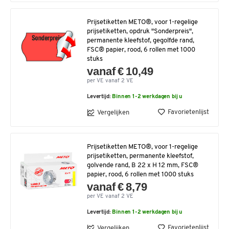
Prijsetiketten METO®, voor 1-regelige
prijsetiketten, opdruk "Sonderpreis",
permanente kleefstof, gegolfde rand,
FSC® papier, rood, 6 rollen met 1000
stuks
vanaf € 10,49
per VE vanaf 2 VE
Levertijd:
Binnen 1-2 werkdagen bij u
Favorietenlijst
Vergelijken
Prijsetiketten METO®, voor 1-regelige
prijsetiketten, permanente kleefstof,
golvende rand, B 22 x H 12 mm, FSC®
papier, rood, 6 rollen met 1000 stuks
vanaf € 8,79
per VE vanaf 2 VE
Levertijd:
Binnen 1-2 werkdagen bij u
Favorietenlijst
Vergelijken