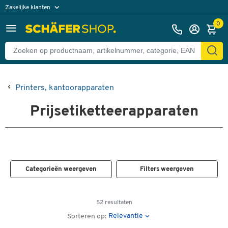
Zakelijke klanten
Particuliere klanten
0
Printers, kantoorapparaten
Prijsetiketteerapparaten
Categorieën weergeven
Filters weergeven
52 resultaten
Relevantie
Sorteren op: