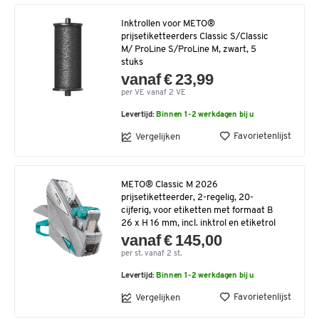
Inktrollen voor METO®
prijsetiketteerders Classic S/Classic
M/ ProLine S/ProLine M, zwart, 5
stuks
vanaf € 23,99
per VE vanaf 2 VE
Levertijd:
Binnen 1-2 werkdagen bij u
Favorietenlijst
Vergelijken
METO® Classic M 2026
prijsetiketteerder, 2-regelig, 20-
cijferig, voor etiketten met formaat B
26 x H 16 mm, incl. inktrol en etiketrol
vanaf € 145,00
per st. vanaf 2 st.
Levertijd:
Binnen 1-2 werkdagen bij u
Favorietenlijst
Vergelijken