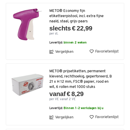
METO® Economy fijn
etiketteerpistool, incl. extra fijne
naald, staal, grijs-paars
slechts € 22,99
per st.
Levertijd:
binnen 2 weken
Favorietenlijst
Vergelijken
METO® prijsetiketten, permanent
klevend, rechthoekig, geperforeerd, B
21 x H 12 mm, FSC® papier, rood en
wit, 6 rollen met 1000 stuks
vanaf € 8,29
per VE vanaf 2 VE
Levertijd:
Binnen 1-2 werkdagen bij u
Favorietenlijst
Vergelijken