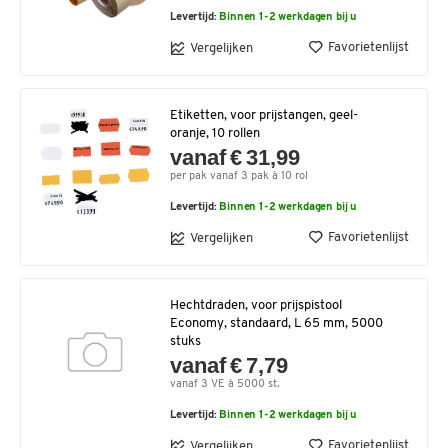
Levertijd:
Binnen 1-2 werkdagen bij u
Favorietenlijst
Vergelijken
Etiketten, voor prijstangen, geel-
oranje, 10 rollen
vanaf € 31,99
per pak vanaf 3 pak à 10 rol
Levertijd:
Binnen 1-2 werkdagen bij u
Favorietenlijst
Vergelijken
Hechtdraden, voor prijspistool
Economy, standaard, L 65 mm, 5000
stuks
vanaf € 7,79
vanaf 3 VE à 5000 st.
Levertijd:
Binnen 1-2 werkdagen bij u
Favorietenlijst
Vergelijken