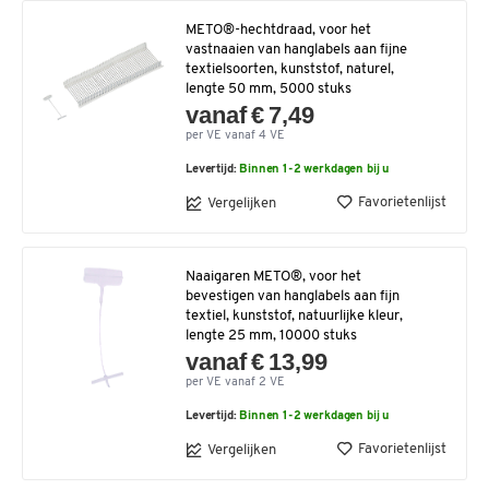
METO®-hechtdraad, voor het
vastnaaien van hanglabels aan fijne
textielsoorten, kunststof, naturel,
lengte 50 mm, 5000 stuks
vanaf € 7,49
per VE vanaf 4 VE
Levertijd:
Binnen 1-2 werkdagen bij u
Favorietenlijst
Vergelijken
Naaigaren METO®, voor het
bevestigen van hanglabels aan fijn
textiel, kunststof, natuurlijke kleur,
lengte 25 mm, 10000 stuks
vanaf € 13,99
per VE vanaf 2 VE
Levertijd:
Binnen 1-2 werkdagen bij u
Favorietenlijst
Vergelijken