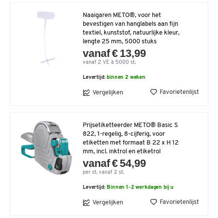
Naaigaren METO®, voor het
bevestigen van hanglabels aan fijn
textiel, kunststof, natuurlijke kleur,
lengte 25 mm, 5000 stuks
vanaf € 13,99
vanaf 2 VE à 5000 st.
Levertijd:
binnen 2 weken
Favorietenlijst
Vergelijken
Prijsetiketteerder METO® Basic S
822, 1-regelig, 8-cijferig, voor
etiketten met formaat B 22 x H 12
mm, incl. inktrol en etiketrol
vanaf € 54,99
per st. vanaf 2 st.
Levertijd:
Binnen 1-2 werkdagen bij u
Favorietenlijst
Vergelijken