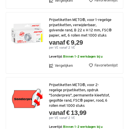
Favorietenlijst
Vergelijken
Prijsetiketten METO®, voor 1-regelige
prijsetiketten, verwijderbaar,
golvende rand, B 22 x H 12 mm, FSC®
papier, wit, 6 rollen met 1000 stuks
vanaf € 9,29
per VE vanaf 2 VE
Levertijd:
Binnen 1-2 werkdagen bij u
Favorietenlijst
Vergelijken
Prijsetiketten METO®, voor 2-
regelige prijsetiketten, opdruk
"Sonderpreis", permanente kleefstof,
gegolfde rand, FSC® papier, rood, 6
rollen met 1000 stuks
vanaf € 13,99
per VE vanaf 2 VE
Levertijd:
Binnen 1-2 werkdagen bij u