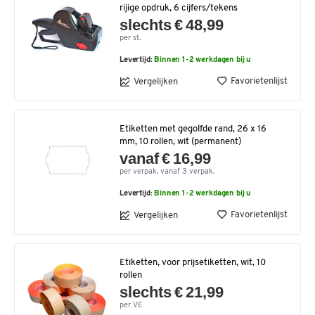
rijige opdruk, 6 cijfers/tekens
slechts € 48,99
per st.
Levertijd:
Binnen 1-2 werkdagen bij u
Favorietenlijst
Vergelijken
Etiketten met gegolfde rand, 26 x 16
mm, 10 rollen, wit (permanent)
vanaf € 16,99
per verpak. vanaf 3 verpak.
Levertijd:
Binnen 1-2 werkdagen bij u
Favorietenlijst
Vergelijken
Etiketten, voor prijsetiketten, wit, 10
rollen
slechts € 21,99
per VE