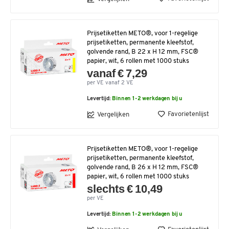
Prijsetiketten METO®, voor 1-regelige
prijsetiketten, permanente kleefstof,
golvende rand, B 22 x H 12 mm, FSC®
papier, wit, 6 rollen met 1000 stuks
vanaf € 7,29
per VE vanaf 2 VE
Levertijd:
Binnen 1-2 werkdagen bij u
Favorietenlijst
Vergelijken
Prijsetiketten METO®, voor 1-regelige
prijsetiketten, permanente kleefstof,
golvende rand, B 26 x H 12 mm, FSC®
papier, wit, 6 rollen met 1000 stuks
slechts € 10,49
per VE
Levertijd:
Binnen 1-2 werkdagen bij u