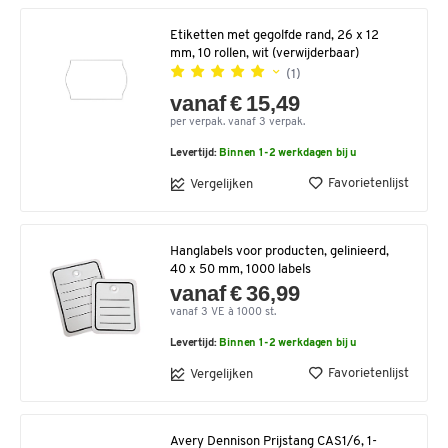
Etiketten met gegolfde rand, 26 x 12
mm, 10 rollen, wit (verwijderbaar)
(1)
vanaf € 15,49
per verpak. vanaf 3 verpak.
Levertijd:
Binnen 1-2 werkdagen bij u
Favorietenlijst
Vergelijken
Hanglabels voor producten, gelinieerd,
40 x 50 mm, 1000 labels
vanaf € 36,99
vanaf 3 VE à 1000 st.
Levertijd:
Binnen 1-2 werkdagen bij u
Favorietenlijst
Vergelijken
Avery Dennison Prijstang CAS1/6, 1-