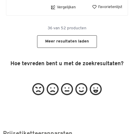
Favorietenlijst
Vergelijken
36
van
52
producten
Meer resultaten laden
Hoe tevreden bent u met de zoekresultaten?