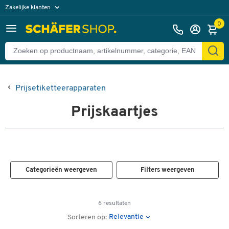
Zakelijke klanten
Particuliere klanten
0
Prijsetiketteerapparaten
Prijskaartjes
Categorieën weergeven
Filters weergeven
6 resultaten
Relevantie
Sorteren op: