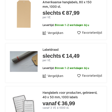
Amerikaanse hanglabels, 80 x 150
mm, 1000 st.
slechts € 87,99
per VE
Levertijd:
Binnen 1-2 werkdagen bij u
Favorietenlijst
Vergelijken
Labeldraad
slechts € 14,49
per VE
Levertijd:
Binnen 1-2 werkdagen bij u
Favorietenlijst
Vergelijken
Hanglabels voor producten, gelinieerd,
40 x 50 mm, 1000 labels
vanaf € 36,99
vanaf 3 VE à 1000 st.