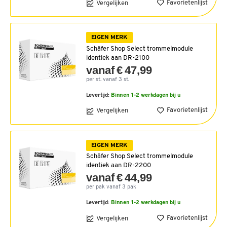
Favorietenlijst
Vergelijken
EIGEN MERK
Schäfer Shop Select trommelmodule
identiek aan DR-2100
vanaf € 47,99
per st. vanaf 3 st.
Levertijd:
Binnen 1-2 werkdagen bij u
Favorietenlijst
Vergelijken
EIGEN MERK
Schäfer Shop Select trommelmodule
identiek aan DR-2200
vanaf € 44,99
per pak vanaf 3 pak
Levertijd:
Binnen 1-2 werkdagen bij u
Favorietenlijst
Vergelijken