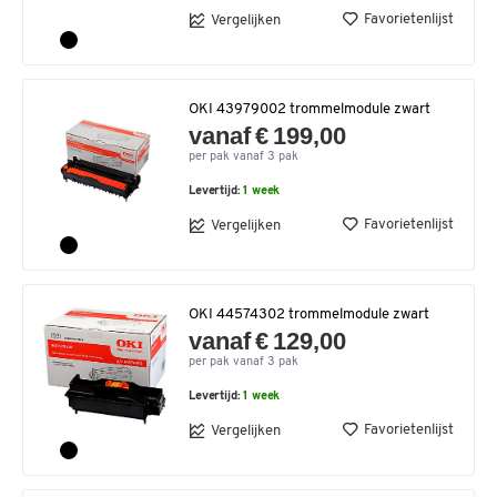
Favorietenlijst
Vergelijken
OKI 43979002 trommelmodule zwart
vanaf € 199,00
per pak vanaf 3 pak
Levertijd:
1 week
Favorietenlijst
Vergelijken
OKI 44574302 trommelmodule zwart
vanaf € 129,00
per pak vanaf 3 pak
Levertijd:
1 week
Favorietenlijst
Vergelijken