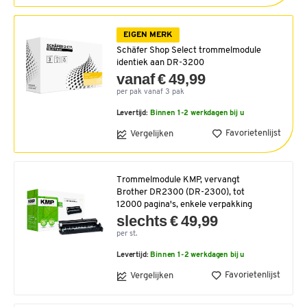
EIGEN MERK
Schäfer Shop Select trommelmodule
identiek aan DR-3200
vanaf € 49,99
per pak vanaf 3 pak
Levertijd:
Binnen 1-2 werkdagen bij u
Favorietenlijst
Vergelijken
Trommelmodule KMP, vervangt
Brother DR2300 (DR-2300), tot
12000 pagina's, enkele verpakking
slechts € 49,99
per st.
Levertijd:
Binnen 1-2 werkdagen bij u
Favorietenlijst
Vergelijken