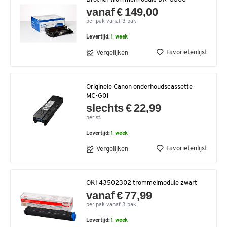
vanaf € 149,00
per pak vanaf 3 pak
Levertijd:
1 week
Favorietenlijst
Vergelijken
Originele Canon onderhoudscassette
MC-G01
slechts € 22,99
per st.
Levertijd:
1 week
Favorietenlijst
Vergelijken
OKI 43502302 trommelmodule zwart
vanaf € 77,99
per pak vanaf 3 pak
Levertijd:
1 week