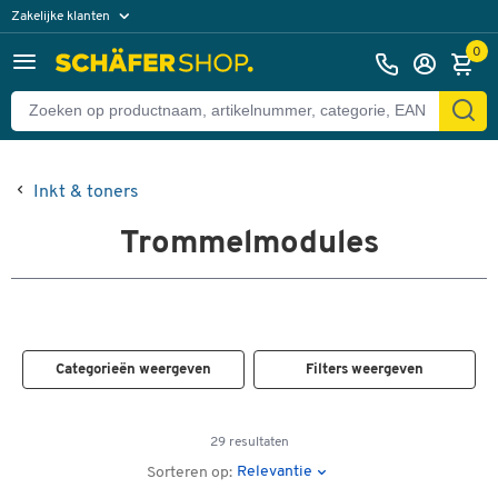
Zakelijke klanten
Particuliere klanten
0
Inkt & toners
Trommelmodules
Categorieën weergeven
Filters weergeven
29 resultaten
Relevantie
Sorteren op: