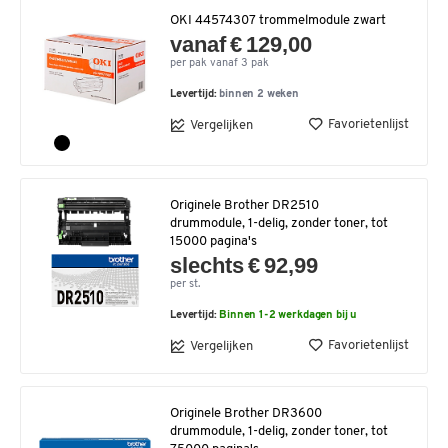
OKI 44574307 trommelmodule zwart
vanaf € 129,00
per pak vanaf 3 pak
Levertijd:
binnen 2 weken
Favorietenlijst
Vergelijken
Originele Brother DR2510
drummodule, 1-delig, zonder toner, tot
15000 pagina's
slechts € 92,99
per st.
Levertijd:
Binnen 1-2 werkdagen bij u
Favorietenlijst
Vergelijken
Originele Brother DR3600
drummodule, 1-delig, zonder toner, tot