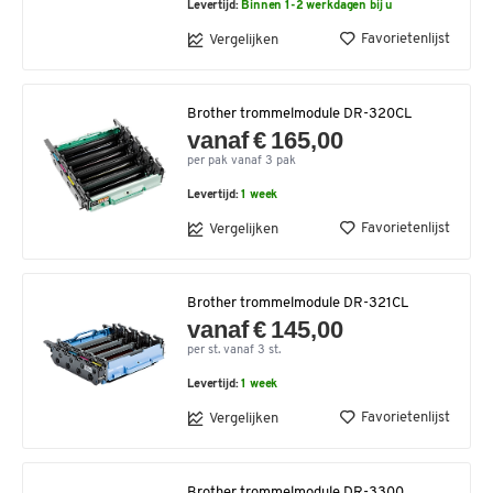
Levertijd:
Binnen 1-2 werkdagen bij u
Favorietenlijst
Vergelijken
Brother trommelmodule DR-320CL
vanaf € 165,00
per pak vanaf 3 pak
Levertijd:
1 week
Favorietenlijst
Vergelijken
Brother trommelmodule DR-321CL
vanaf € 145,00
per st. vanaf 3 st.
Levertijd:
1 week
Favorietenlijst
Vergelijken
Brother trommelmodule DR-3300