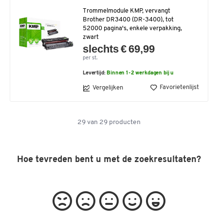
Trommelmodule KMP, vervangt
Brother DR3400 (DR-3400), tot
52000 pagina's, enkele verpakking,
zwart
slechts € 69,99
per st.
Levertijd:
Binnen 1-2 werkdagen bij u
Favorietenlijst
Vergelijken
29
van
29
producten
Hoe tevreden bent u met de zoekresultaten?