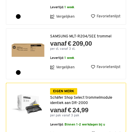
Levertijd:
1 week
Favorietenlijst
Vergelijken
SAMSUNG MLT-R204/SEE trommel
vanaf € 209,00
per st. vanaf 3 st.
Levertijd:
1 week
Favorietenlijst
Vergelijken
EIGEN MERK
Schäfer Shop Select trommelmodule
identiek aan DR-2000
vanaf € 24,99
per pak vanaf 3 pak
Levertijd:
Binnen 1-2 werkdagen bij u