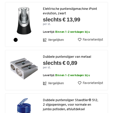
Elektrische puntenslijpmachine iPoint
evolution, zwart
slechts € 13,99
per st.
Levertijd:
Binnen 1-2 werkdagen bij u
Favorietenlijst
Vergelijken
Dubbele puntenslijper van metaal
slechts € 0,89
per st.
Levertijd:
Binnen 1-2 werkdagen bij u
Favorietenlijst
Vergelijken
Dubbele puntenslijper Staedtler® 512,
2 slijpopeningen, voor normale en
jumbo potloden, afsluitdeksel