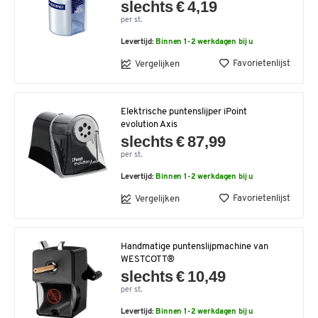
slechts € 4,19
per st.
Levertijd:
Binnen 1-2 werkdagen bij u
Favorietenlijst
Vergelijken
Elektrische puntenslijper iPoint
evolution Axis
slechts € 87,99
per st.
Levertijd:
Binnen 1-2 werkdagen bij u
Favorietenlijst
Vergelijken
Handmatige puntenslijpmachine van
WESTCOTT®
slechts € 10,49
per st.
Levertijd:
Binnen 1-2 werkdagen bij u