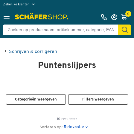
Zakelijke klanten
Particuliere klanten
0
Schrijven & corrigeren
Puntenslijpers
Categorieën weergeven
Filters weergeven
10 resultaten
Relevantie
Sorteren op: