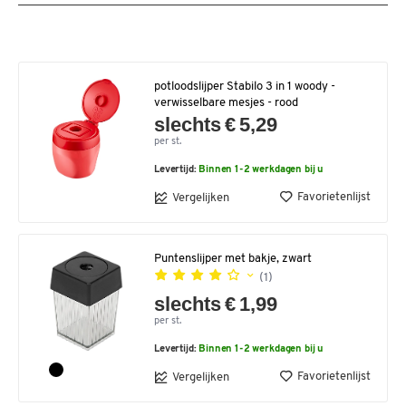
potloodslijper Stabilo 3 in 1 woody -
verwisselbare mesjes - rood
slechts € 5,29
per st.
Levertijd:
Binnen 1-2 werkdagen bij u
Favorietenlijst
Vergelijken
Puntenslijper met bakje, zwart
(1)
slechts € 1,99
per st.
Levertijd:
Binnen 1-2 werkdagen bij u
Favorietenlijst
Vergelijken