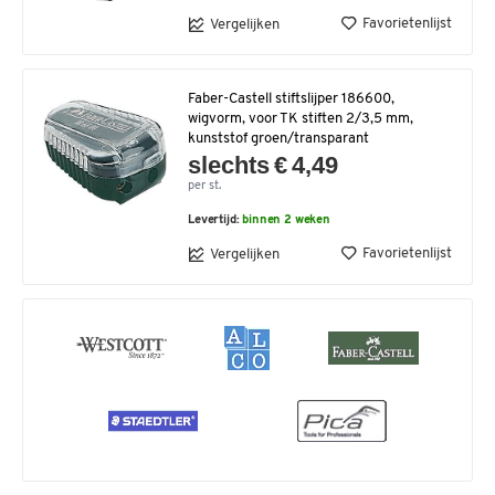
Favorietenlijst
Vergelijken
Faber-Castell stiftslijper 186600,
wigvorm, voor TK stiften 2/3,5 mm,
kunststof groen/transparant
slechts € 4,49
per st.
Levertijd:
binnen 2 weken
Favorietenlijst
Vergelijken