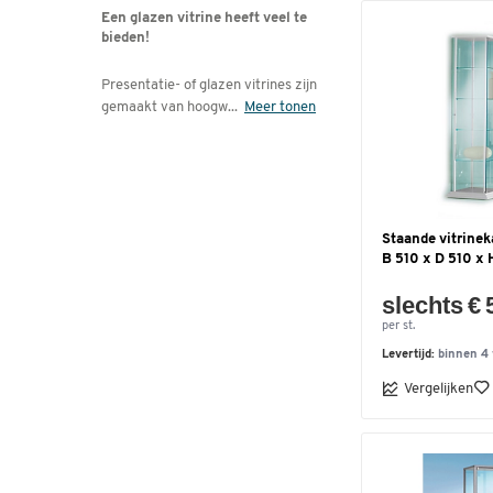
Een glazen vitrine heeft veel te
bieden!
Presentatie- of glazen vitrines zijn
gemaakt van hoogw
...
Meer tonen
Staande vitrineka
B 510 x D 510 x
slechts € 
per st.
Levertijd:
binnen 4
Vergelijken