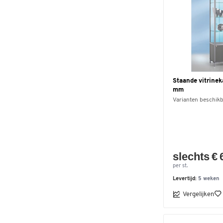
Staande vitrinek
mm
Varianten beschik
slechts € 
per st.
Levertijd:
5 weken
Vergelijken