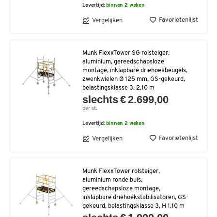
Levertijd:
binnen 2 weken
Favorietenlijst
Vergelijken
Munk FlexxTower SG rolsteiger,
aluminium, gereedschapsloze
montage, inklapbare driehoekbeugels,
zwenkwielen Ø 125 mm, GS-gekeurd,
belastingsklasse 3, 2,10 m
slechts € 2.699,00
per st.
Levertijd:
binnen 2 weken
Favorietenlijst
Vergelijken
Munk FlexxTower rolsteiger,
aluminium ronde buis,
gereedschapsloze montage,
inklapbare driehoekstabilisatoren, GS-
gekeurd, belastingsklasse 3, H 1,10 m