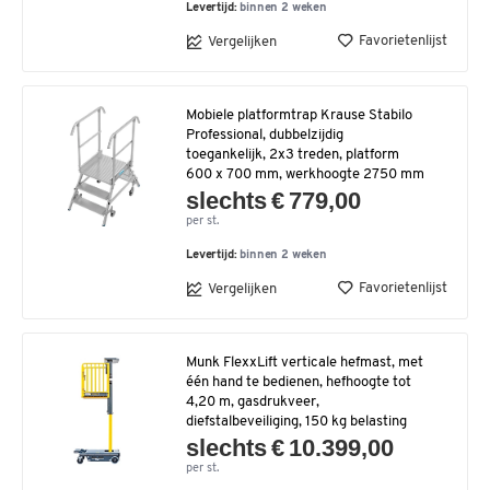
Levertijd:
binnen 2 weken
Favorietenlijst
Vergelijken
Mobiele platformtrap Krause Stabilo
Professional, dubbelzijdig
toegankelijk, 2x3 treden, platform
600 x 700 mm, werkhoogte 2750 mm
slechts € 779,00
per st.
Levertijd:
binnen 2 weken
Favorietenlijst
Vergelijken
Munk FlexxLift verticale hefmast, met
één hand te bedienen, hefhoogte tot
4,20 m, gasdrukveer,
diefstalbeveiliging, 150 kg belasting
slechts € 10.399,00
per st.