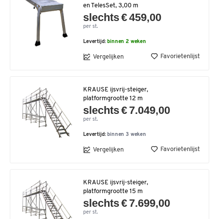
en TelesSet, 3,00 m
slechts € 459,00
per st.
Levertijd:
binnen 2 weken
Favorietenlijst
Vergelijken
KRAUSE ijsvrij-steiger,
platformgrootte 12 m
slechts € 7.049,00
per st.
Levertijd:
binnen 3 weken
Favorietenlijst
Vergelijken
KRAUSE ijsvrij-steiger,
platformgrootte 15 m
slechts € 7.699,00
per st.