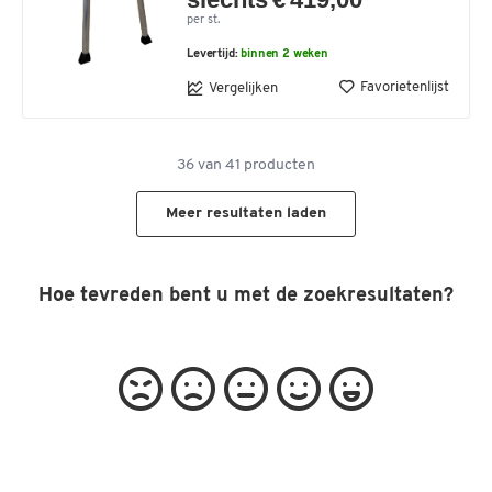
per st.
Levertijd:
binnen 2 weken
Favorietenlijst
Vergelijken
36
van
41
producten
Meer resultaten laden
Hoe tevreden bent u met de zoekresultaten?