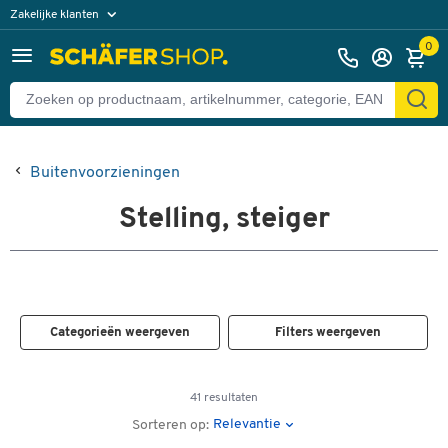
Zakelijke klanten
Particuliere klanten
0
Buitenvoorzieningen
Stelling, steiger
Categorieën weergeven
Filters weergeven
41 resultaten
Relevantie
Sorteren op: