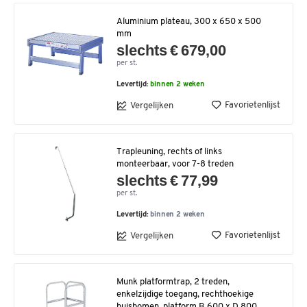
Aluminium plateau, 300 x 650 x 500
mm
slechts € 679,00
per st.
Levertijd:
binnen 2 weken
Favorietenlijst
Vergelijken
Trapleuning, rechts of links
monteerbaar, voor 7-8 treden
slechts € 77,99
per st.
Levertijd:
binnen 2 weken
Favorietenlijst
Vergelijken
Munk platformtrap, 2 treden,
enkelzijdige toegang, rechthoekige
buisbomen, platform B 600 x D 800