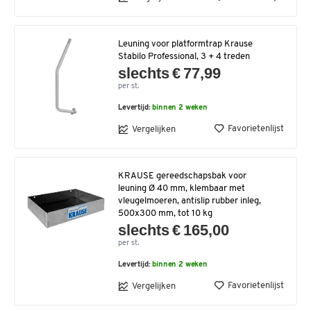
Leuning voor platformtrap Krause
Stabilo Professional, 3 + 4 treden
slechts € 77,99
per st.
Levertijd:
binnen 2 weken
Favorietenlijst
Vergelijken
KRAUSE gereedschapsbak voor
leuning Ø 40 mm, klembaar met
vleugelmoeren, antislip rubber inleg,
500x300 mm, tot 10 kg
slechts € 165,00
per st.
Levertijd:
binnen 2 weken
Favorietenlijst
Vergelijken