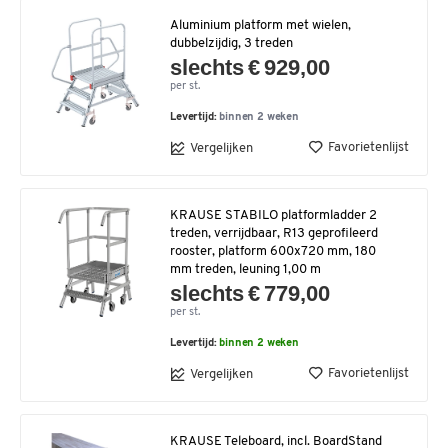
Aluminium platform met wielen,
dubbelzijdig, 3 treden
slechts € 929,00
per st.
Levertijd:
binnen 2 weken
Favorietenlijst
Vergelijken
KRAUSE STABILO platformladder 2
treden, verrijdbaar, R13 geprofileerd
rooster, platform 600x720 mm, 180
mm treden, leuning 1,00 m
slechts € 779,00
per st.
Levertijd:
binnen 2 weken
Favorietenlijst
Vergelijken
KRAUSE Teleboard, incl. BoardStand