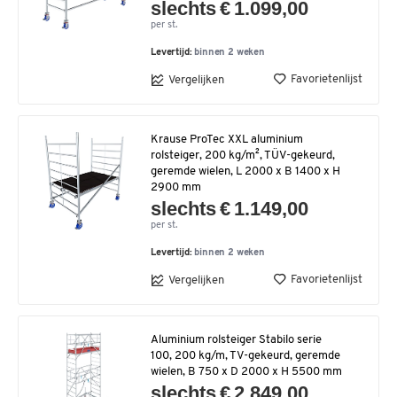
slechts € 1.099,00
per st.
Levertijd:
binnen 2 weken
Favorietenlijst
Vergelijken
Krause ProTec XXL aluminium
rolsteiger, 200 kg/m², TÜV-gekeurd,
geremde wielen, L 2000 x B 1400 x H
2900 mm
slechts € 1.149,00
per st.
Levertijd:
binnen 2 weken
Favorietenlijst
Vergelijken
Aluminium rolsteiger Stabilo serie
100, 200 kg/m, TV-gekeurd, geremde
wielen, B 750 x D 2000 x H 5500 mm
slechts € 2.849,00