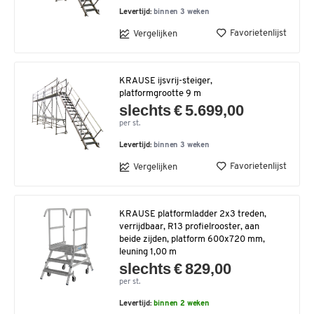
Levertijd:
binnen 3 weken
Favorietenlijst
Vergelijken
KRAUSE ijsvrij-steiger,
platformgrootte 9 m
slechts € 5.699,00
per st.
Levertijd:
binnen 3 weken
Favorietenlijst
Vergelijken
KRAUSE platformladder 2x3 treden,
verrijdbaar, R13 profielrooster, aan
beide zijden, platform 600x720 mm,
leuning 1,00 m
slechts € 829,00
per st.
Levertijd:
binnen 2 weken