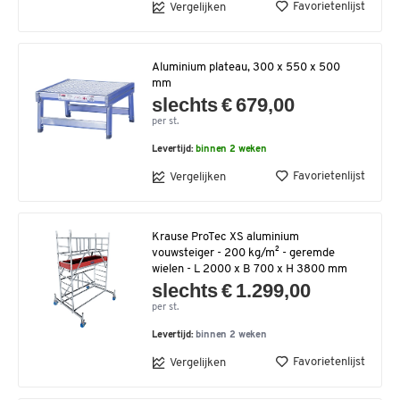
Favorietenlijst
Vergelijken
Aluminium plateau, 300 x 550 x 500
mm
slechts € 679,00
per st.
Levertijd:
binnen 2 weken
Favorietenlijst
Vergelijken
Krause ProTec XS aluminium
vouwsteiger - 200 kg/m² - geremde
wielen - L 2000 x B 700 x H 3800 mm
slechts € 1.299,00
per st.
Levertijd:
binnen 2 weken
Favorietenlijst
Vergelijken