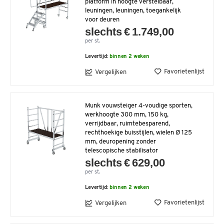
platform in hoogte verstelbaar,
leuningen, leuningen, toegankelijk
voor deuren
slechts € 1.749,00
per st.
Levertijd:
binnen 2 weken
Favorietenlijst
Vergelijken
Munk vouwsteiger 4-voudige sporten,
werkhoogte 300 mm, 150 kg,
verrijdbaar, ruimtebesparend,
rechthoekige buisstijlen, wielen Ø 125
mm, deuropening zonder
telescopische stabilisator
slechts € 629,00
per st.
Levertijd:
binnen 2 weken
Favorietenlijst
Vergelijken