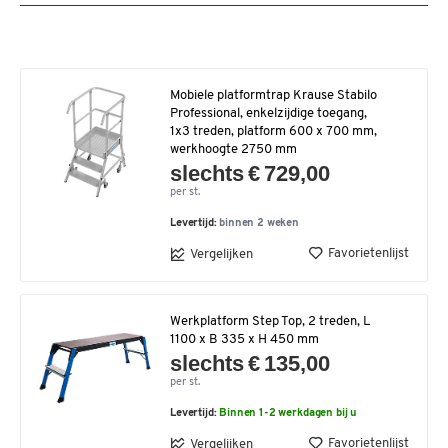
Mobiele platformtrap Krause Stabilo
Professional, enkelzijdige toegang,
1x3 treden, platform 600 x 700 mm,
werkhoogte 2750 mm
slechts € 729,00
per st.
Levertijd:
binnen 2 weken
Favorietenlijst
Vergelijken
Werkplatform Step Top, 2 treden, L
1100 x B 335 x H 450 mm
slechts € 135,00
per st.
Levertijd:
Binnen 1-2 werkdagen bij u
Favorietenlijst
Vergelijken