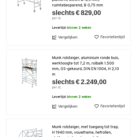
ruimtebesparend, B 0,75 mm
slechts € 829,00
per st.
Levertijd:
binnen 2 weken
Favorietenlijst
Vergelijken
Munk rolsteiger, aluminium ronde buis,
werkhoogte tot 7,2 m, rolbalk 1.500
mm, GS-gekeurd, DIN EN 1004, H 2,10
m
slechts € 2.249,00
per st.
Levertijd:
binnen 2 weken
Favorietenlijst
Vergelijken
Munk rolsteiger, met toegang tot trap,
H 1940 mm, vouwframe, hefrollen,