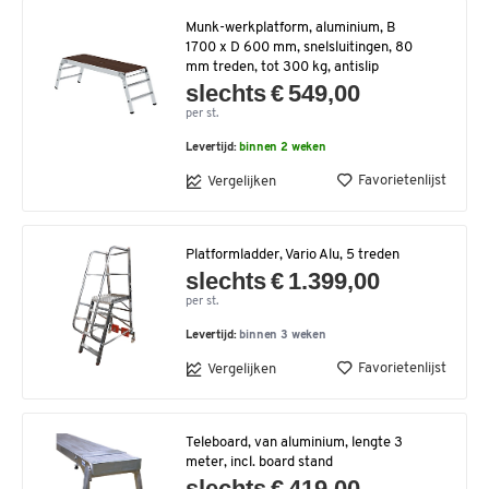
Munk-werkplatform, aluminium, B
1700 x D 600 mm, snelsluitingen, 80
mm treden, tot 300 kg, antislip
slechts € 549,00
per st.
Levertijd:
binnen 2 weken
Favorietenlijst
Vergelijken
Platformladder, Vario Alu, 5 treden
slechts € 1.399,00
per st.
Levertijd:
binnen 3 weken
Favorietenlijst
Vergelijken
Teleboard, van aluminium, lengte 3
meter, incl. board stand
slechts € 419,00