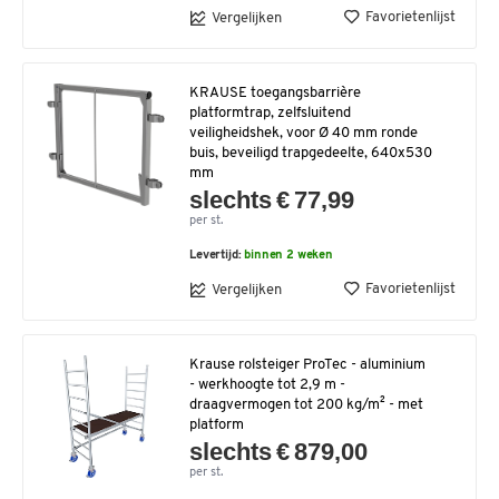
Favorietenlijst
Vergelijken
KRAUSE toegangsbarrière
platformtrap, zelfsluitend
veiligheidshek, voor Ø 40 mm ronde
buis, beveiligd trapgedeelte, 640x530
mm
slechts € 77,99
per st.
Levertijd:
binnen 2 weken
Favorietenlijst
Vergelijken
Krause rolsteiger ProTec - aluminium
- werkhoogte tot 2,9 m -
draagvermogen tot 200 kg/m² - met
platform
slechts € 879,00
per st.