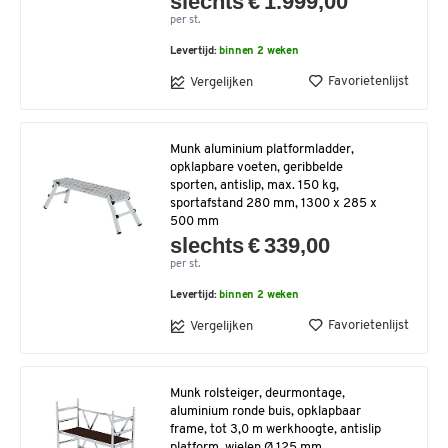
slechts € 1.999,00
per st.
Levertijd:
binnen 2 weken
Favorietenlijst
Vergelijken
Munk aluminium platformladder,
opklapbare voeten, geribbelde
sporten, antislip, max. 150 kg,
sportafstand 280 mm, 1300 x 285 x
500 mm
slechts € 339,00
per st.
Levertijd:
binnen 2 weken
Favorietenlijst
Vergelijken
Munk rolsteiger, deurmontage,
aluminium ronde buis, opklapbaar
frame, tot 3,0 m werkhoogte, antislip
platform, wielen Ø 125 mm,