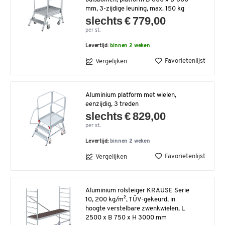
mm, 3-zijdige leuning, max. 150 kg
slechts € 779,00
per st.
Levertijd:
binnen 2 weken
Favorietenlijst
Vergelijken
Aluminium platform met wielen,
eenzijdig, 3 treden
slechts € 829,00
per st.
Levertijd:
binnen 2 weken
Favorietenlijst
Vergelijken
Aluminium rolsteiger KRAUSE Serie
10, 200 kg/m², TÜV-gekeurd, in
hoogte verstelbare zwenkwielen, L
2500 x B 750 x H 3000 mm