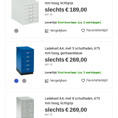
mm hoog, lichtgrijs
slechts € 189,00
per st.
Levertijd:
Snel leverbaar (ca. 3 werkdagen)
Favorietenlijst
Vergelijken
Ladekast A4, met 5 schuifladen, 675
mm hoog, gentiaanblauw
slechts € 269,00
per st.
Levertijd:
Snel leverbaar (ca. 3 werkdagen)
Favorietenlijst
Vergelijken
Ladekast A4, met 8 schuifladen, 675
mm hoog, lichtgrijs
slechts € 269,00
per st.