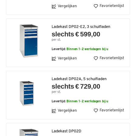
Favorietenlijst
Vergelijken
Ladekast DP02-E2, 3 schuifladen
slechts € 599,00
per st.
Levertijd:
Binnen 1-2 werkdagen bij u
Favorietenlijst
Vergelijken
Ladekast DP02A, 5 schuifladen
slechts € 729,00
per st.
Levertijd:
Binnen 1-2 werkdagen bij u
Favorietenlijst
Vergelijken
Ladekast DP02D