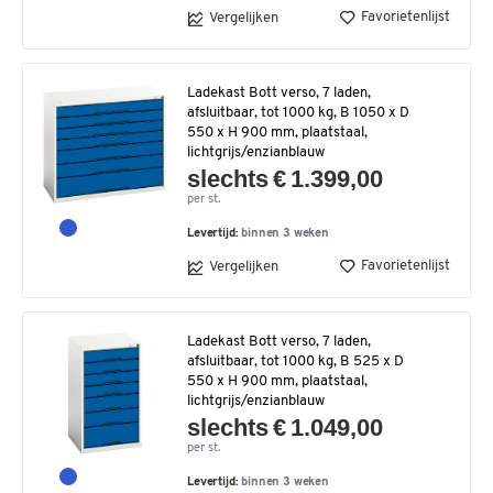
Favorietenlijst
Vergelijken
Ladekast Bott verso, 7 laden,
afsluitbaar, tot 1000 kg, B 1050 x D
550 x H 900 mm, plaatstaal,
lichtgrijs/enzianblauw
slechts € 1.399,00
per st.
Levertijd:
binnen 3 weken
Favorietenlijst
Vergelijken
Ladekast Bott verso, 7 laden,
afsluitbaar, tot 1000 kg, B 525 x D
550 x H 900 mm, plaatstaal,
lichtgrijs/enzianblauw
slechts € 1.049,00
per st.
Levertijd:
binnen 3 weken