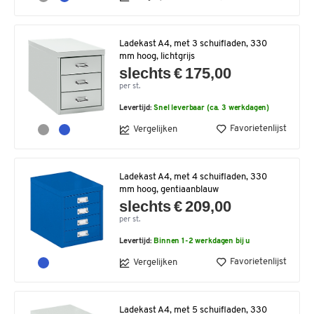
Ladekast A4, met 3 schuifladen, 330
mm hoog, lichtgrijs
slechts € 175,00
per st.
Levertijd:
Snel leverbaar (ca. 3 werkdagen)
Favorietenlijst
Vergelijken
Ladekast A4, met 4 schuifladen, 330
mm hoog, gentiaanblauw
slechts € 209,00
per st.
Levertijd:
Binnen 1-2 werkdagen bij u
Favorietenlijst
Vergelijken
Ladekast A4, met 5 schuifladen, 330