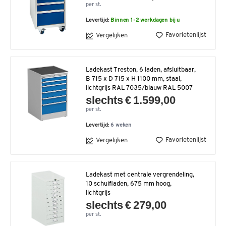
per st.
Levertijd:
Binnen 1-2 werkdagen bij u
Favorietenlijst
Vergelijken
Ladekast Treston, 6 laden, afsluitbaar,
B 715 x D 715 x H 1100 mm, staal,
lichtgrijs RAL 7035/blauw RAL 5007
slechts € 1.599,00
per st.
Levertijd:
6 weken
Favorietenlijst
Vergelijken
Ladekast met centrale vergrendeling,
10 schuifladen, 675 mm hoog,
lichtgrijs
slechts € 279,00
per st.