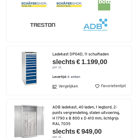
Ladekast DP04D, 11 schuifladen
slechts € 1.199,00
per st.
Levertijd:
6 weken
Favorietenlijst
Vergelijken
ADB ladekast, 40 laden, 1 legbord, 2-
punts vergrendeling, stalen uitvoering,
H 1790 x B 800 x D 410 mm, lichtgrijs
RAL 7035
slechts € 949,00
per st.