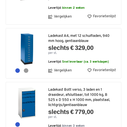
Levertijd:
binnen 2 weken
Favorietenlijst
Vergelijken
Ladekast A4, met 12 schuifladen, 940
mm hoog, gentiaanblauw
slechts € 329,00
per st.
Levertijd:
Snel leverbaar (ca. 3 werkdagen)
Favorietenlijst
Vergelijken
Ladekast Bott verso, 3 laden en 1
draaideur, afsluitbaar, tot 1000 kg, B
525 x D 550 x H 1000 mm, plaatstaal,
lichtgrijs/gentiaanblauw
slechts € 779,00
per st.
Levertijd:
binnen 3 weken