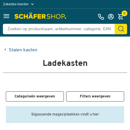
Zakelijke klanten
Particuliere klanten
0
Stalen kasten
Ladekasten
Categorieën weergeven
Filters weergeven
Bijpassende magazijnbakken vindt u hier