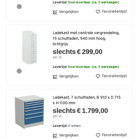
Levertijd:
Snel leverbaar (ca. 3 werkdagen)
Favorietenlijst
Vergelijken
Ladekast met centrale vergrendeling,
15 schuifladen, 940 mm hoog,
lichtgrijs
slechts € 299,00
per st.
Levertijd:
Snel leverbaar (ca. 3 werkdagen)
Favorietenlijst
Vergelijken
Ladekast, 7 schuifladen, B 910 x D 715
x H 1100 mm
slechts € 1.799,00
per st.
Levertijd:
6 weken
Favorietenlijst
Vergelijken