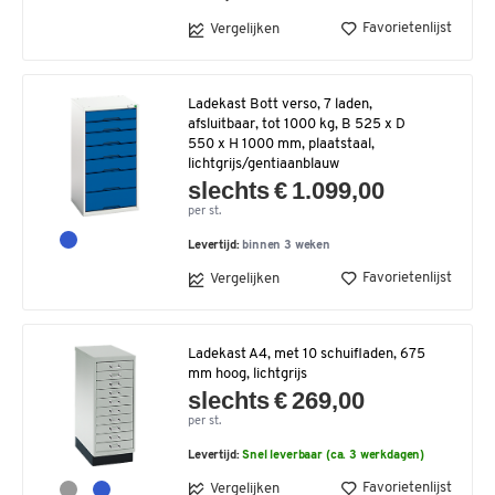
Favorietenlijst
Vergelijken
Ladekast Bott verso, 7 laden,
afsluitbaar, tot 1000 kg, B 525 x D
550 x H 1000 mm, plaatstaal,
lichtgrijs/gentiaanblauw
slechts € 1.099,00
per st.
Levertijd:
binnen 3 weken
Favorietenlijst
Vergelijken
Ladekast A4, met 10 schuifladen, 675
mm hoog, lichtgrijs
slechts € 269,00
per st.
Levertijd:
Snel leverbaar (ca. 3 werkdagen)
Favorietenlijst
Vergelijken