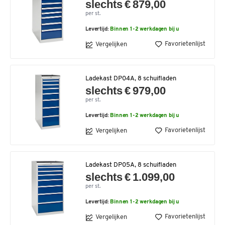
slechts € 879,00
per st.
Levertijd:
Binnen 1-2 werkdagen bij u
Favorietenlijst
Vergelijken
Ladekast DP04A, 8 schuifladen
slechts € 979,00
per st.
Levertijd:
Binnen 1-2 werkdagen bij u
Favorietenlijst
Vergelijken
Ladekast DP05A, 8 schuifladen
slechts € 1.099,00
per st.
Levertijd:
Binnen 1-2 werkdagen bij u
Favorietenlijst
Vergelijken