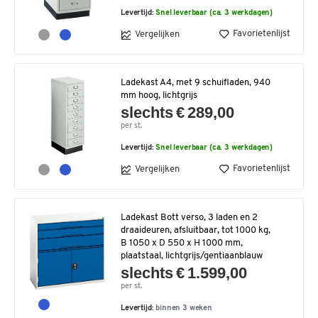
Levertijd:
Snel leverbaar (ca. 3 werkdagen)
Favorietenlijst
Vergelijken
Ladekast A4, met 9 schuifladen, 940
mm hoog, lichtgrijs
slechts € 289,00
per st.
Levertijd:
Snel leverbaar (ca. 3 werkdagen)
Favorietenlijst
Vergelijken
Ladekast Bott verso, 3 laden en 2
draaideuren, afsluitbaar, tot 1000 kg,
B 1050 x D 550 x H 1000 mm,
plaatstaal, lichtgrijs/gentiaanblauw
slechts € 1.599,00
per st.
Levertijd:
binnen 3 weken