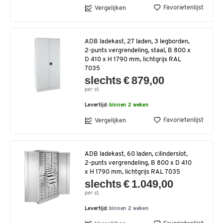
Favorietenlijst
Vergelijken
ADB ladekast, 27 laden, 3 legborden,
2-punts vergrendeling, staal, B 800 x
D 410 x H 1790 mm, lichtgrijs RAL
7035
slechts € 879,00
per st.
Levertijd:
binnen 2 weken
Favorietenlijst
Vergelijken
ADB ladekast, 60 laden, cilinderslot,
2-punts vergrendeling, B 800 x D 410
x H 1790 mm, lichtgrijs RAL 7035
slechts € 1.049,00
per st.
Levertijd:
binnen 2 weken