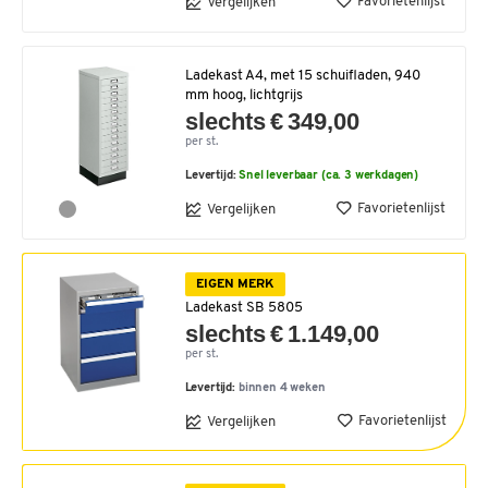
Favorietenlijst
Vergelijken
Ladekast A4, met 15 schuifladen, 940
mm hoog, lichtgrijs
slechts € 349,00
per st.
Levertijd:
Snel leverbaar (ca. 3 werkdagen)
Favorietenlijst
Vergelijken
EIGEN MERK
Ladekast SB 5805
slechts € 1.149,00
per st.
Levertijd:
binnen 4 weken
Favorietenlijst
Vergelijken