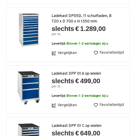
Ladekast DP05D, 11 schuifladen, B
720 x D 700 x H 1350 mm
slechts € 1.289,00
per st.
Levertijd:
Binnen 1-2 werkdagen bij u
Favorietenlijst
Vergelijken
Ladekast DPP 01 A op wielen
slechts € 499,00
per st.
Levertijd:
Binnen 1-2 werkdagen bij u
Favorietenlijst
Vergelijken
Ladekast DPP 01 C op wielen
slechts € 649,00