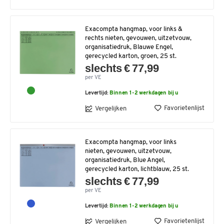
Exacompta hangmap, voor links &
rechts nieten, gevouwen, uitzetvouw,
organisatiedruk, Blauwe Engel,
gerecycled karton, groen, 25 st.
slechts € 77,99
per VE
Levertijd:
Binnen 1-2 werkdagen bij u
Favorietenlijst
Vergelijken
Exacompta hangmap, voor links
nieten, gevouwen, uitzetvouw,
organisatiedruk, Blue Angel,
gerecycled karton, lichtblauw, 25 st.
slechts € 77,99
per VE
Levertijd:
Binnen 1-2 werkdagen bij u
Favorietenlijst
Vergelijken