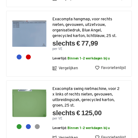
Exacompta hangmap, voor rechts
nieten, gevouwen, uitzetvouw,
organisatiedruk, Blue Angel,
gerecycled karton, lichtblauw, 25 st.
slechts € 77,99
per VE
Levertijd:
Binnen 1-2 werkdagen bij u
Favorietenlijst
Vergelijken
Exacompta swing nietmachine, voor 2
x links of rechts nieten, gevouwen,
uitbreidingszak, gerecycled karton,
groen, 25 st.
slechts € 125,00
per VE
Levertijd:
Binnen 1-2 werkdagen bij u
Favorietenlijst
Vergelijken