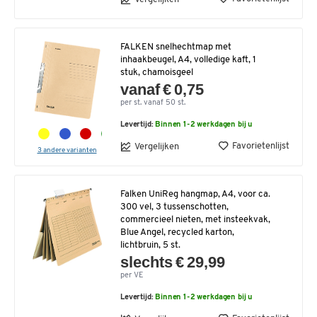
FALKEN snelhechtmap met
inhaakbeugel, A4, volledige kaft, 1
stuk, chamoisgeel
vanaf € 0,75
per st. vanaf 50 st.
Levertijd:
Binnen 1-2 werkdagen bij u
Favorietenlijst
Vergelijken
3 andere varianten
Falken UniReg hangmap, A4, voor ca.
300 vel, 3 tussenschotten,
commercieel nieten, met insteekvak,
Blue Angel, recycled karton,
lichtbruin, 5 st.
slechts € 29,99
per VE
Levertijd:
Binnen 1-2 werkdagen bij u