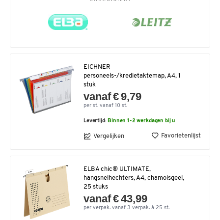
EICHNER
personeels-/kredietaktemap, A4, 1
stuk
vanaf € 9,79
per st. vanaf 10 st.
Levertijd:
Binnen 1-2 werkdagen bij u
Favorietenlijst
Vergelijken
ELBA chic® ULTIMATE,
hangsnelhechters, A4, chamoisgeel,
25 stuks
vanaf € 43,99
per verpak. vanaf 3 verpak. à 25 st.