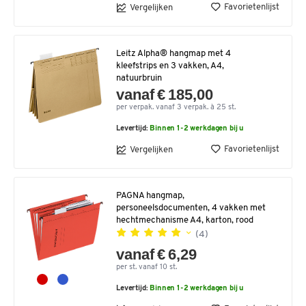
Favorietenlijst
Vergelijken
Leitz Alpha® hangmap met 4
kleefstrips en 3 vakken, A4,
natuurbruin
vanaf € 185,00
per verpak. vanaf 3 verpak. à 25 st.
Levertijd:
Binnen 1-2 werkdagen bij u
Favorietenlijst
Vergelijken
PAGNA hangmap,
personeelsdocumenten, 4 vakken met
hechtmechanisme A4, karton, rood
(4)
vanaf € 6,29
per st. vanaf 10 st.
Levertijd:
Binnen 1-2 werkdagen bij u