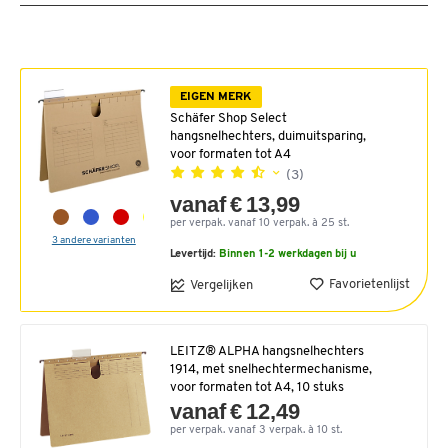
EIGEN MERK
Schäfer Shop Select
hangsnelhechters, duimuitsparing,
voor formaten tot A4
(3)
vanaf € 13,99
per verpak. vanaf 10 verpak. à 25 st.
3 andere varianten
Levertijd:
Binnen 1-2 werkdagen bij u
Favorietenlijst
Vergelijken
LEITZ® ALPHA hangsnelhechters
1914, met snelhechtermechanisme,
voor formaten tot A4, 10 stuks
vanaf € 12,49
per verpak. vanaf 3 verpak. à 10 st.