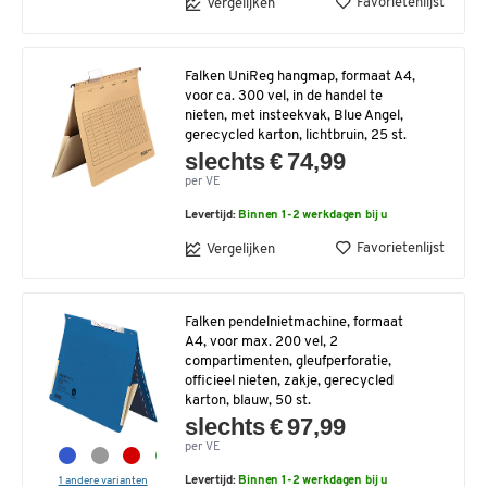
Favorietenlijst
Vergelijken
Falken UniReg hangmap, formaat A4,
voor ca. 300 vel, in de handel te
nieten, met insteekvak, Blue Angel,
gerecycled karton, lichtbruin, 25 st.
slechts € 74,99
per VE
Levertijd:
Binnen 1-2 werkdagen bij u
Favorietenlijst
Vergelijken
Falken pendelnietmachine, formaat
A4, voor max. 200 vel, 2
compartimenten, gleufperforatie,
officieel nieten, zakje, gerecycled
karton, blauw, 50 st.
slechts € 97,99
per VE
1 andere varianten
Levertijd:
Binnen 1-2 werkdagen bij u