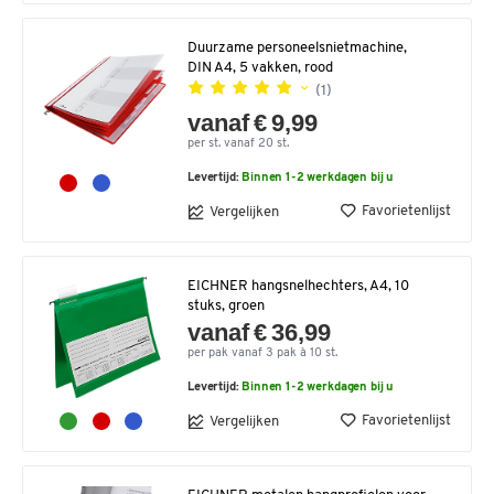
Duurzame personeelsnietmachine,
DIN A4, 5 vakken, rood
(1)
vanaf € 9,99
per st. vanaf 20 st.
Levertijd:
Binnen 1-2 werkdagen bij u
Favorietenlijst
Vergelijken
EICHNER hangsnelhechters, A4, 10
stuks, groen
vanaf € 36,99
per pak vanaf 3 pak à 10 st.
Levertijd:
Binnen 1-2 werkdagen bij u
Favorietenlijst
Vergelijken