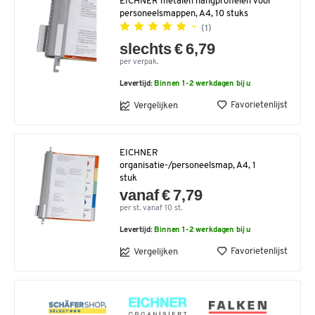
EICHNER metalen hangprofielen voor
personeelsmappen, A4, 10 stuks
(1)
slechts € 6,79
per verpak.
Levertijd:
Binnen 1-2 werkdagen bij u
Favorietenlijst
Vergelijken
EICHNER
organisatie-/personeelsmap, A4, 1
stuk
vanaf € 7,79
per st. vanaf 10 st.
Levertijd:
Binnen 1-2 werkdagen bij u
Favorietenlijst
Vergelijken