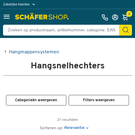
Zakelijke klanten
Particuliere klanten
0
Hangmappensystemen
Hangsnelhechters
Categorieën weergeven
Filters weergeven
27 resultaten
Relevantie
Sorteren op: