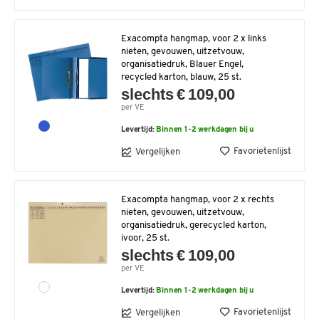
Exacompta hangmap, voor 2 x links
nieten, gevouwen, uitzetvouw,
organisatiedruk, Blauer Engel,
recycled karton, blauw, 25 st.
slechts € 109,00
per VE
Levertijd:
Binnen 1-2 werkdagen bij u
Favorietenlijst
Vergelijken
Exacompta hangmap, voor 2 x rechts
nieten, gevouwen, uitzetvouw,
organisatiedruk, gerecycled karton,
ivoor, 25 st.
slechts € 109,00
per VE
Levertijd:
Binnen 1-2 werkdagen bij u
Favorietenlijst
Vergelijken