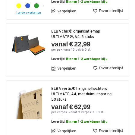
Levertijd:
Binnen 1-2 werkdagen bij u
Favorietenlijst
Vergelijken
1 andere varianten
ELBA chic® organisatiemap
ULTIMATE®, A4, 3 stuks
vanaf € 22,99
per pak vanaf 3 pak à 3 st.
Levertijd:
Binnen 1-2 werkdagen bij u
Favorietenlijst
Vergelijken
ELBA vertic® hangsnelhechters
ULTIMATE, A4, met duimuitsparing,
50 stuks
vanaf € 62,99
per verpak. vanaf 3 verpak. à 50 st.
Levertijd:
Binnen 1-2 werkdagen bij u
Favorietenlijst
Vergelijken