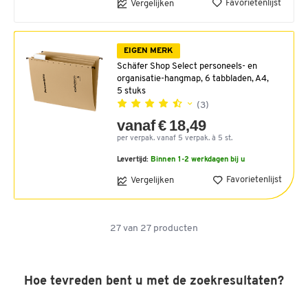
Favorietenlijst
Vergelijken
EIGEN MERK
Schäfer Shop Select personeels- en
organisatie-hangmap, 6 tabbladen, A4,
5 stuks
(3)
vanaf € 18,49
per verpak. vanaf 5 verpak. à 5 st.
Levertijd:
Binnen 1-2 werkdagen bij u
Favorietenlijst
Vergelijken
27
van
27
producten
Hoe tevreden bent u met de zoekresultaten?