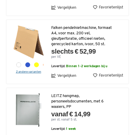
Favorietenlijst
Vergelijken
Falken pendelnietmachine, formaat
A4, voor max. 200 vel,
gleufperforatie, officieel nieten,
gerecycled karton, ivoor, 50 st.
slechts € 52,99
per VE
Levertijd:
Binnen 1-2 werkdagen bij u
2 andere varianten
Favorietenlijst
Vergelijken
LEITZ hangmap,
personeelsdocumenten, met 6
waaiers, PP
vanaf € 14,99
per st. vanaf 5 st.
Levertijd:
1 week