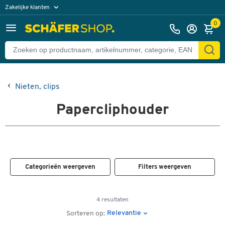
Zakelijke klanten
Particuliere klanten
0
Nieten, clips
Papercliphouder
Categorieën weergeven
Filters weergeven
4 resultaten
Relevantie
Sorteren op: