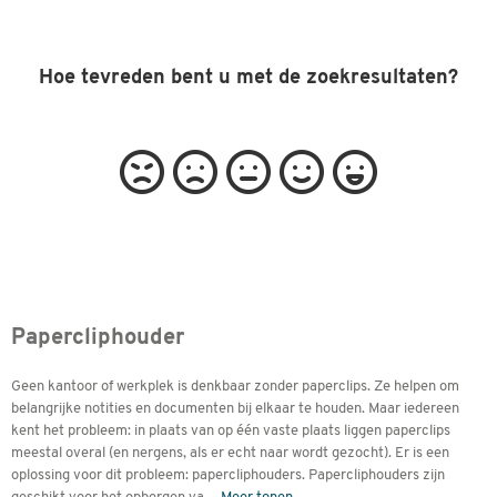
Hoe tevreden bent u met de zoekresultaten?
Papercliphouder
Geen kantoor of werkplek is denkbaar zonder paperclips. Ze helpen om
belangrijke notities en documenten bij elkaar te houden. Maar iedereen
kent het probleem: in plaats van op één vaste plaats liggen paperclips
meestal overal (en nergens, als er echt naar wordt gezocht). Er is een
oplossing voor dit probleem: papercliphouders. Papercliphouders zijn