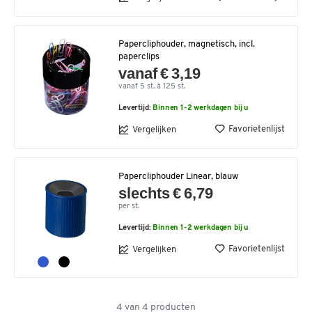
Papercliphouder, magnetisch, incl.
paperclips
vanaf € 3,19
vanaf 5 st. à 125 st.
Levertijd:
Binnen 1-2 werkdagen bij u
Favorietenlijst
Vergelijken
Papercliphouder Linear, blauw
slechts € 6,79
per st.
Levertijd:
Binnen 1-2 werkdagen bij u
Favorietenlijst
Vergelijken
4
van
4
producten