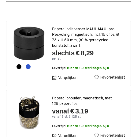
Paperclipdispenser MAUL MAULpro
Recycling, magnetisch, incl. 15 clips, Ø
73 x H 60 mm, 90 % gerecycled
kunststof, zwart
slechts € 8,29
per st.
Levertijd:
Binnen 1-2 werkdagen bij u
Favorietenlijst
Vergelijken
Papercliphouder, magnetisch, met
125 paperclips
vanaf € 3,19
vanaf 5 st. à 125 st.
Levertijd:
Binnen 1-2 werkdagen bij u
Favorietenlijst
Vergelijken