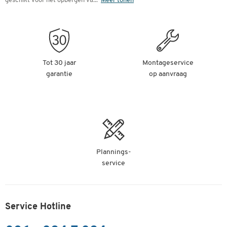
geschikt voor het opbergen va
...
Meer tonen
Tot 30 jaar
Montageservice
garantie
op aanvraag
Plannings-
service
Service Hotline