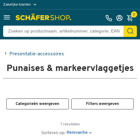
Zakelijke klanten
Particuliere klanten
0
Presentatie-accessoires
Punaises & markeervlaggetjes
Categorieën weergeven
Filters weergeven
7 resultaten
Relevantie
Sorteren op: