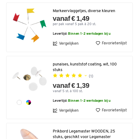
Markeervlaggetjes, diverse kleuren
vanaf € 1,49
per pak vanaf 5 pak à 20 st.
Levertijd:
Binnen 1-2 werkdagen bij u
Favorietenlijst
Vergelijken
punaises, kunststof coating, wit, 100
stuks
(1)
vanaf € 1,39
vanaf 5 st. à 100 st.
Levertijd:
Binnen 1-2 werkdagen bij u
Favorietenlijst
Vergelijken
Prikbord Legamaster WOODEN, 25
stuks, geschikt voor Legamaster