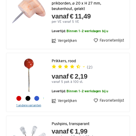
prikborden, ⌀ 20 x H 27 mm,
beukenhout, gelakt
vanaf € 11,49
per VE vanaf 5 VE
Levertijd:
Binnen 1-2 werkdagen bij u
Favorietenlijst
Vergelijken
Prikkers, rood
(2)
vanaf € 2,19
vanaf 5 pak à 100 st.
Levertijd:
Binnen 1-2 werkdagen bij u
Favorietenlijst
Vergelijken
1 andere varianten
Pushpins, transparant
vanaf € 1,99