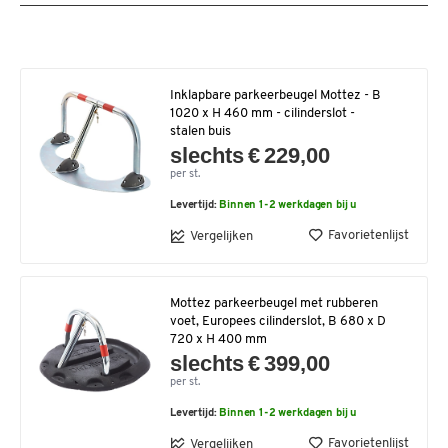
Inklapbare parkeerbeugel Mottez - B
1020 x H 460 mm - cilinderslot -
stalen buis
slechts € 229,00
per st.
Levertijd:
Binnen 1-2 werkdagen bij u
Favorietenlijst
Vergelijken
Mottez parkeerbeugel met rubberen
voet, Europees cilinderslot, B 680 x D
720 x H 400 mm
slechts € 399,00
per st.
Levertijd:
Binnen 1-2 werkdagen bij u
Favorietenlijst
Vergelijken