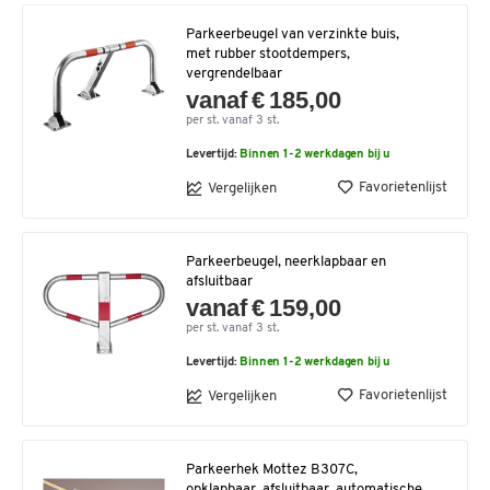
Parkeerbeugel van verzinkte buis,
met rubber stootdempers,
vergrendelbaar
vanaf € 185,00
per st. vanaf 3 st.
Levertijd:
Binnen 1-2 werkdagen bij u
Favorietenlijst
Vergelijken
Parkeerbeugel, neerklapbaar en
afsluitbaar
vanaf € 159,00
per st. vanaf 3 st.
Levertijd:
Binnen 1-2 werkdagen bij u
Favorietenlijst
Vergelijken
Parkeerhek Mottez B307C,
opklapbaar, afsluitbaar, automatische