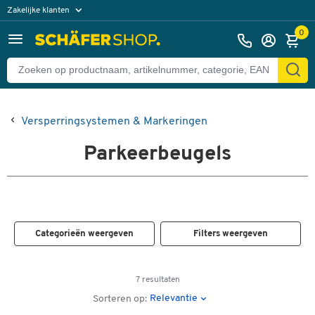
Zakelijke klanten
Particuliere klanten
0
Versperringsystemen & Markeringen
Parkeerbeugels
Categorieën weergeven
Filters weergeven
7 resultaten
Relevantie
Sorteren op: