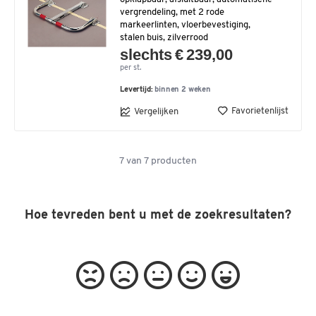
vergrendeling, met 2 rode
markeerlinten, vloerbevestiging,
stalen buis, zilverrood
slechts € 239,00
per st.
Levertijd:
binnen 2 weken
Favorietenlijst
Vergelijken
7
van
7
producten
Hoe tevreden bent u met de zoekresultaten?