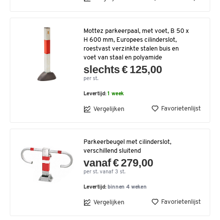
Mottez parkeerpaal, met voet, B 50 x
H 600 mm, Europees cilinderslot,
roestvast verzinkte stalen buis en
voet van staal en polyamide
slechts € 125,00
per st.
Levertijd:
1 week
Favorietenlijst
Vergelijken
Parkeerbeugel met cilinderslot,
verschillend sluitend
vanaf € 279,00
per st. vanaf 3 st.
Levertijd:
binnen 4 weken
Favorietenlijst
Vergelijken