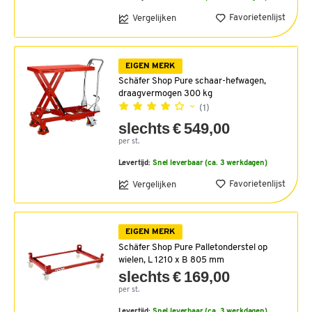
Favorietenlijst
Vergelijken
EIGEN MERK
Schäfer Shop Pure schaar-hefwagen,
draagvermogen 300 kg
(1)
slechts € 549,00
per st.
Levertijd:
Snel leverbaar (ca. 3 werkdagen)
Favorietenlijst
Vergelijken
EIGEN MERK
Schäfer Shop Pure Palletonderstel op
wielen, L 1210 x B 805 mm
slechts € 169,00
per st.
Levertijd:
Snel leverbaar (ca. 3 werkdagen)