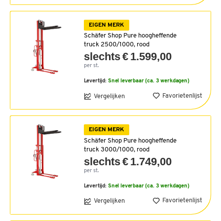
EIGEN MERK
Schäfer Shop Pure hoogheffende
truck 2500/1000, rood
slechts € 1.599,00
per st.
Levertijd:
Snel leverbaar (ca. 3 werkdagen)
Favorietenlijst
Vergelijken
EIGEN MERK
Schäfer Shop Pure hoogheffende
truck 3000/1000, rood
slechts € 1.749,00
per st.
Levertijd:
Snel leverbaar (ca. 3 werkdagen)
Favorietenlijst
Vergelijken