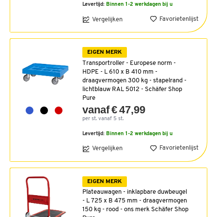
Levertijd:
Binnen 1-2 werkdagen bij u
Favorietenlijst
Vergelijken
EIGEN MERK
Transportroller - Europese norm -
HDPE - L 610 x B 410 mm -
draagvermogen 300 kg - stapelrand -
lichtblauw RAL 5012 - Schäfer Shop
Pure
vanaf € 47,99
per st. vanaf 5 st.
Levertijd:
Binnen 1-2 werkdagen bij u
Favorietenlijst
Vergelijken
EIGEN MERK
Plateauwagen - inklapbare duwbeugel
- L 725 x B 475 mm - draagvermogen
150 kg - rood - ons merk Schäfer Shop