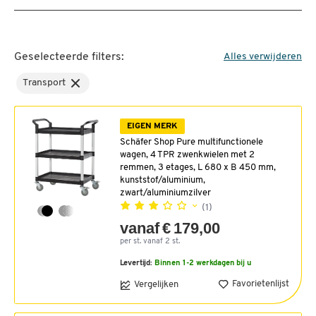
Geselecteerde filters:
Alles verwijderen
Transport
EIGEN MERK
Schäfer Shop Pure multifunctionele
wagen, 4 TPR zwenkwielen met 2
remmen, 3 etages, L 680 x B 450 mm,
kunststof/aluminium,
zwart/aluminiumzilver
(1)
vanaf € 179,00
per st. vanaf 2 st.
Levertijd:
Binnen 1-2 werkdagen bij u
Favorietenlijst
Vergelijken