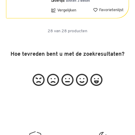
Levertijd:
binnen 3 weken
Favorietenlijst
Vergelijken
28
van
28
producten
Hoe tevreden bent u met de zoekresultaten?