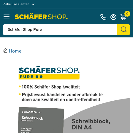
Zakelijke klanten
Particuliere klanten
0
Home