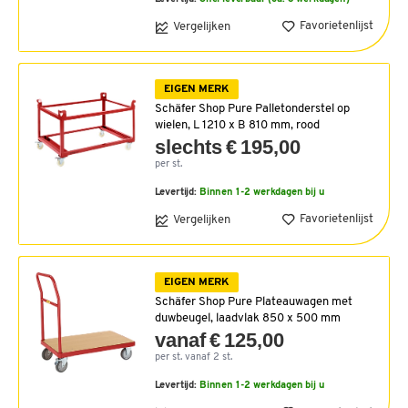
Favorietenlijst
Vergelijken
EIGEN MERK
Schäfer Shop Pure Palletonderstel op
wielen, L 1210 x B 810 mm, rood
slechts € 195,00
per st.
Levertijd:
Binnen 1-2 werkdagen bij u
Favorietenlijst
Vergelijken
EIGEN MERK
Schäfer Shop Pure Plateauwagen met
duwbeugel, laadvlak 850 x 500 mm
vanaf € 125,00
per st. vanaf 2 st.
Levertijd:
Binnen 1-2 werkdagen bij u