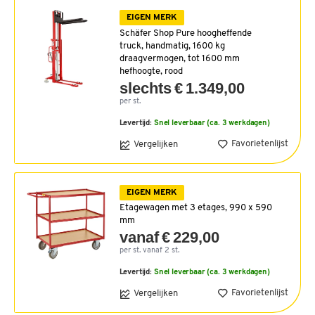
EIGEN MERK
Schäfer Shop Pure hoogheffende
truck, handmatig, 1600 kg
draagvermogen, tot 1600 mm
hefhoogte, rood
slechts € 1.349,00
per st.
Levertijd:
Snel leverbaar (ca. 3 werkdagen)
Favorietenlijst
Vergelijken
EIGEN MERK
Etagewagen met 3 etages, 990 x 590
mm
vanaf € 229,00
per st. vanaf 2 st.
Levertijd:
Snel leverbaar (ca. 3 werkdagen)
Favorietenlijst
Vergelijken