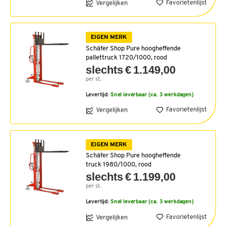
Favorietenlijst
Vergelijken
EIGEN MERK
Schäfer Shop Pure hoogheffende
pallettruck 1720/1000, rood
slechts € 1.149,00
per st.
Levertijd:
Snel leverbaar (ca. 3 werkdagen)
Favorietenlijst
Vergelijken
EIGEN MERK
Schäfer Shop Pure hoogheffende
truck 1980/1000, rood
slechts € 1.199,00
per st.
Levertijd:
Snel leverbaar (ca. 3 werkdagen)
Favorietenlijst
Vergelijken