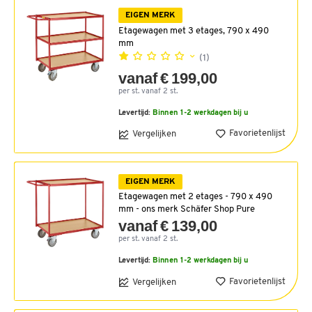
EIGEN MERK
Etagewagen met 3 etages, 790 x 490
mm
(1)
vanaf € 199,00
per st. vanaf 2 st.
Levertijd:
Binnen 1-2 werkdagen bij u
Favorietenlijst
Vergelijken
EIGEN MERK
Etagewagen met 2 etages - 790 x 490
mm - ons merk Schäfer Shop Pure
vanaf € 139,00
per st. vanaf 2 st.
Levertijd:
Binnen 1-2 werkdagen bij u
Favorietenlijst
Vergelijken