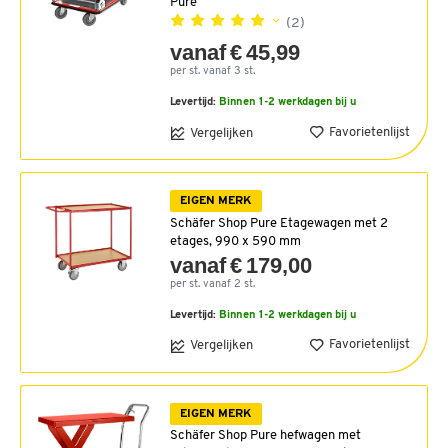
Pure
(2)
vanaf € 45,99
per st. vanaf 3 st.
Levertijd:
Binnen 1-2 werkdagen bij u
Favorietenlijst
Vergelijken
EIGEN MERK
Schäfer Shop Pure Etagewagen met 2
etages, 990 x 590 mm
vanaf € 179,00
per st. vanaf 2 st.
Levertijd:
Binnen 1-2 werkdagen bij u
Favorietenlijst
Vergelijken
EIGEN MERK
Schäfer Shop Pure hefwagen met