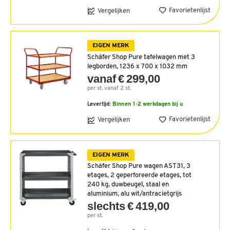
Favorietenlijst
Vergelijken
EIGEN MERK
Schäfer Shop Pure tafelwagen met 3
legborden, 1236 x 700 x 1032 mm
vanaf € 299,00
per st. vanaf 2 st.
Levertijd:
Binnen 1-2 werkdagen bij u
Favorietenlijst
Vergelijken
EIGEN MERK
Schäfer Shop Pure wagen AST31, 3
etages, 2 geperforeerde etages, tot
240 kg, duwbeugel, staal en
aluminium, alu wit/antracietgrijs
slechts € 419,00
per st.