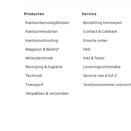
Producten
Service
Kantoorbenodigdheden
Bestelling herroepen
Kantoormeubilair
Contact & Callback
Kantooruitrusting
Directe order
Magazijn & Bedrijf
FAQ
Milieutechniek
Inkt & Toner
Reiniging & hygiëne
Leveringsinformatie
Techniek
Service van A tot Z
Transport
Telefoonnummer overzich
Verpakken & verzenden