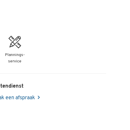
Plannings-
service
tendienst
k een afspraak