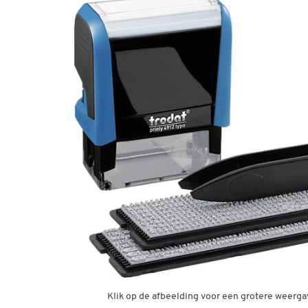
Klik op de afbeelding voor een grotere weerga