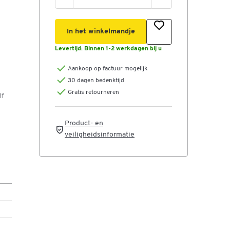
In het winkelmandje
Levertijd:
Binnen 1-2 werkdagen bij u
Aankoop op factuur mogelijk
30 dagen bedenktijd
Gratis retourneren
lf
Product- en
veiligheidsinformatie