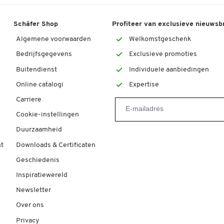
Schäfer Shop
Profiteer van exclusieve nieuwsb
Algemene voorwaarden
Welkomstgeschenk
Bedrijfsgegevens
Exclusieve promoties
Buitendienst
Individuele aanbiedingen
Online catalogi
Expertise
Carriere
Cookie-instellingen
Duurzaamheid
t
Downloads & Certificaten
Geschiedenis
Inspiratiewereld
Newsletter
Over ons
Privacy