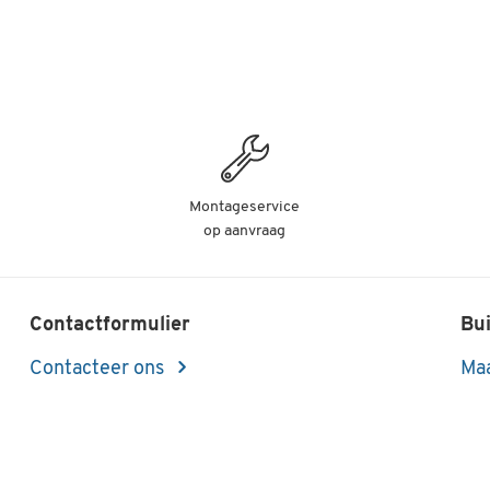
Montageservice
op aanvraag
Contactformulier
Bui
Contacteer ons
Maa