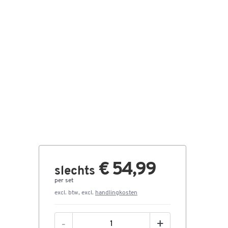
€ 54,99
slechts
per set
excl. btw, excl.
handlingkosten
-
+