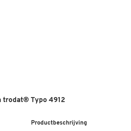
n trodat® Typo 4912
Productbeschrijving