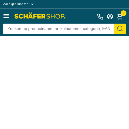
Zakelijke klanten
Terug
Particuliere klanten
0