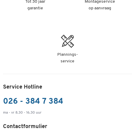
Tot 30 jaar
Montageservice
garantie
op aanvraag
Plannings-
service
Service Hotline
026 - 384 7 384
ma - vr 8.30 - 16.30 uur
Contactformulier