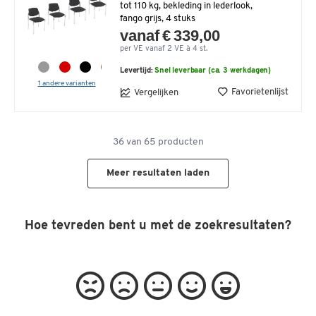
tot 110 kg, bekleding in lederlook,
fango grijs, 4 stuks
vanaf € 339,00
per VE vanaf 2 VE à 4 st.
Levertijd:
Snel leverbaar (ca. 3 werkdagen)
1 andere varianten
Favorietenlijst
Vergelijken
36
van
65
producten
Meer resultaten laden
Hoe tevreden bent u met de zoekresultaten?