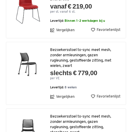
vanaf € 219,00
per st. vanaf 6 st.
Levertijd:
Binnen 1-2 werkdagen bij u
Favorietenlijst
Vergelijken
Bezoekersstoel to-sync meet mesh,
zonder armleuningen, gazen
rugleuning, gestoffeerde zitting, met
wielen, zwart
slechts € 779,00
per VE
Levertijd:
8 weken
Favorietenlijst
Vergelijken
Bezoekersstoel to-sync meet mesh,
zonder armleuningen, gazen
rugleuning, gestoffeerde zitting,