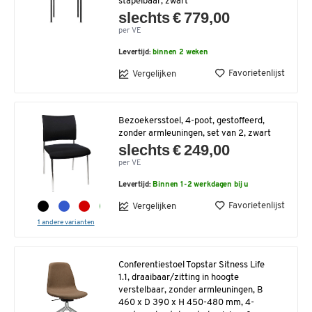
stapelbaar, zwart
slechts € 779,00
per VE
Levertijd:
binnen 2 weken
Favorietenlijst
Vergelijken
Bezoekersstoel, 4-poot, gestoffeerd,
zonder armleuningen, set van 2, zwart
slechts € 249,00
per VE
Levertijd:
Binnen 1-2 werkdagen bij u
Favorietenlijst
Vergelijken
1 andere varianten
Conferentiestoel Topstar Sitness Life
1.1, draaibaar/zitting in hoogte
verstelbaar, zonder armleuningen, B
460 x D 390 x H 450-480 mm, 4-