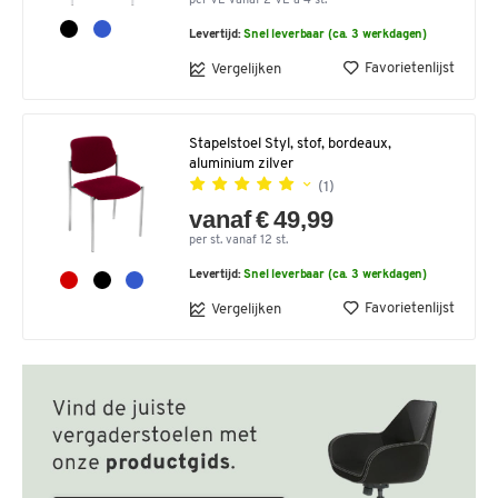
per VE vanaf 2 VE à 4 st.
Levertijd:
Snel leverbaar (ca. 3 werkdagen)
Favorietenlijst
Vergelijken
Stapelstoel Styl, stof, bordeaux,
aluminium zilver
(1)
vanaf € 49,99
per st. vanaf 12 st.
Levertijd:
Snel leverbaar (ca. 3 werkdagen)
Favorietenlijst
Vergelijken