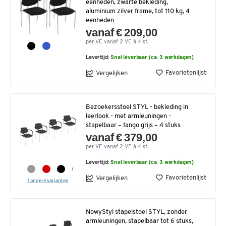
eenheden, zwarte bekleding,
aluminium zilver frame, tot 110 kg, 4
eenheden
vanaf € 209,00
per VE vanaf 2 VE à 4 st.
Levertijd:
Snel leverbaar (ca. 3 werkdagen)
Favorietenlijst
Vergelijken
Bezoekersstoel STYL - bekleding in
leerlook - met armleuningen -
stapelbaar – fango grijs – 4 stuks
vanaf € 379,00
per VE vanaf 2 VE à 4 st.
Levertijd:
Snel leverbaar (ca. 3 werkdagen)
Favorietenlijst
Vergelijken
1 andere varianten
NowyStyl stapelstoel STYL, zonder
armleuningen, stapelbaar tot 6 stuks,