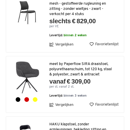
mesh - gestoffeerde rugleuning en
zitting - zonder wieltjes - zwart -
verkocht per 4 stuks
slechts € 829,00
per VE
Levertijd:
binnen 2 weken
Favorietenlijst
Vergelijken
meet by Paperflow SIRA draaistoel,
polyurethaanschuim, tot 120 kg, staal
& polyester, zwart & antraciet
vanaf € 309,00
per st. vanaf 2 st.
Levertijd:
binnen 3 weken
Favorietenlijst
Vergelijken
HAKU klapstoel, zonder
armleuningen, bekleding zitting en