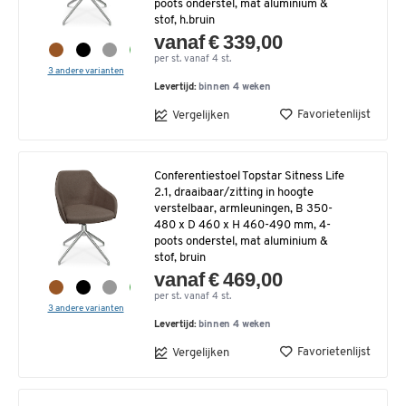
poots onderstel, mat aluminium &
stof, h.bruin
vanaf € 339,00
per st. vanaf 4 st.
3 andere varianten
Levertijd:
binnen 4 weken
Favorietenlijst
Vergelijken
Conferentiestoel Topstar Sitness Life
2.1, draaibaar/zitting in hoogte
verstelbaar, armleuningen, B 350-
480 x D 460 x H 460-490 mm, 4-
poots onderstel, mat aluminium &
stof, bruin
vanaf € 469,00
per st. vanaf 4 st.
3 andere varianten
Levertijd:
binnen 4 weken
Favorietenlijst
Vergelijken