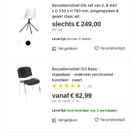
Bezoekersstoel DN, set van 2, B 440
x D 530 x H 780 mm, polypropyleen &
gelakt staal, wit
slechts € 249,00
per set
Levertijd:
binnen 3 weken
Favorietenlijst
Vergelijken
Bezoekersstoel ISO Basic -
stapelbaar - onderstel verchroomd -
kunstleer - zwart
(1)
vanaf € 62,99
per st. vanaf 12 st.
Levertijd:
Snel leverbaar (ca. 3 werkdagen)
Favorietenlijst
Vergelijken