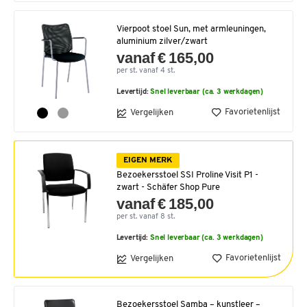
Vierpoot stoel Sun, met armleuningen,
aluminium zilver/zwart
vanaf € 165,00
per st. vanaf 4 st.
Levertijd:
Snel leverbaar (ca. 3 werkdagen)
Favorietenlijst
Vergelijken
EIGEN MERK
Bezoekersstoel SSI Proline Visit P1 -
zwart - Schäfer Shop Pure
vanaf € 185,00
per st. vanaf 8 st.
Levertijd:
Snel leverbaar (ca. 3 werkdagen)
Favorietenlijst
Vergelijken
Bezoekersstoel Samba – kunstleer –