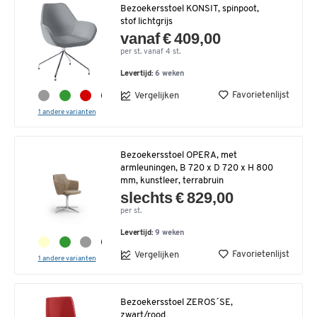
Bezoekersstoel KONSIT, spinpoot,
stof lichtgrijs
vanaf € 409,00
per st. vanaf 4 st.
Levertijd:
6 weken
Favorietenlijst
Vergelijken
1 andere varianten
Bezoekersstoel OPERA, met
armleuningen, B 720 x D 720 x H 800
mm, kunstleer, terrabruin
slechts € 829,00
per st.
Levertijd:
9 weken
Favorietenlijst
Vergelijken
1 andere varianten
Bezoekersstoel ZEROS´SE,
zwart/rood