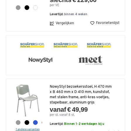
per VE
Levertijd:
binnen 4 weken
Favorietenlijst
Vergelijken
NowyStyl bezoekersstoel, H 470 mm
x B 460 mm x D 410 mm, kunststof,
met stalen frame, anti-kras voetjes,
stapelbaar, aluminium grijs
vanaf € 49,99
per st. vanaf 8 st.
Levertijd:
Binnen 1-2 werkdagen bij u
1 andere varianten