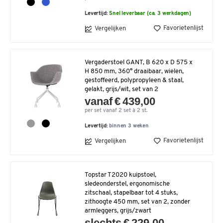
Levertijd:
Snel leverbaar (ca. 3 werkdagen)
Favorietenlijst
Vergelijken
Vergaderstoel GANT, B 620 x D 575 x
H 850 mm, 360° draaibaar, wielen,
gestoffeerd, polypropyleen & staal,
gelakt, grijs/wit, set van 2
vanaf € 439,00
per set vanaf 2 set à 2 st.
Levertijd:
binnen 3 weken
Favorietenlijst
Vergelijken
Topstar T2020 kuipstoel,
sledeonderstel, ergonomische
zitschaal, stapelbaar tot 4 stuks,
zithoogte 450 mm, set van 2, zonder
armleggers, grijs/zwart
slechts € 229,00