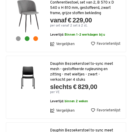
Conferentiestoel, set van 2, B 570 x D
540 x H 810 mm, gestoffeerd, zwart
frame, grijze stoffen bekleding
vanaf € 229,00
per set vanaf 2 set à 2 st.
Levertijd:
Binnen 1-2 werkdagen bij u
Favorietenlijst
Vergelijken
Dauphin Bezoekerstoel to-sync meet
mesh - gestoffeerde rugleuning en
zitting - met wieltjes - zwart -
verkocht per 4 stuks
slechts € 829,00
per VE
Levertijd:
binnen 2 weken
Favorietenlijst
Vergelijken
Dauphin Bezoekerstoel to-sync meet