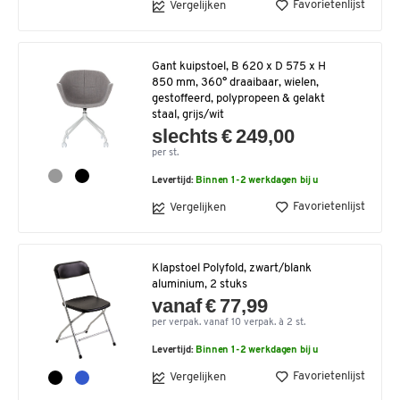
Favorietenlijst
Vergelijken
Gant kuipstoel, B 620 x D 575 x H
850 mm, 360° draaibaar, wielen,
gestoffeerd, polypropeen & gelakt
staal, grijs/wit
slechts € 249,00
per st.
Levertijd:
Binnen 1-2 werkdagen bij u
Favorietenlijst
Vergelijken
Klapstoel Polyfold, zwart/blank
aluminium, 2 stuks
vanaf € 77,99
per verpak. vanaf 10 verpak. à 2 st.
Levertijd:
Binnen 1-2 werkdagen bij u
Favorietenlijst
Vergelijken