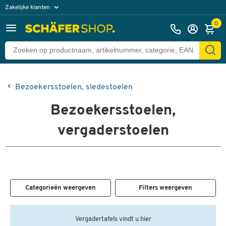
Zakelijke klanten
Particuliere klanten
0
Bezoekersstoelen, sledestoelen
Bezoekersstoelen,
vergaderstoelen
Categorieën weergeven
Filters weergeven
Vergadertafels vindt u hier