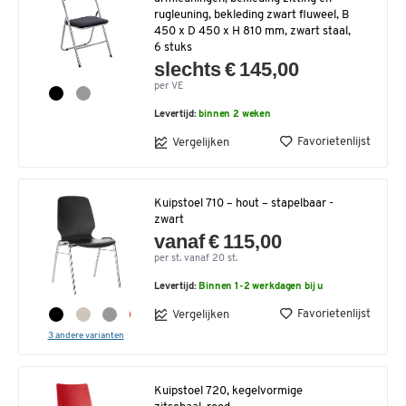
rugleuning, bekleding zwart fluweel, B
450 x D 450 x H 810 mm, zwart staal,
6 stuks
slechts € 145,00
per VE
Levertijd:
binnen 2 weken
Favorietenlijst
Vergelijken
Kuipstoel 710 – hout – stapelbaar -
zwart
vanaf € 115,00
per st. vanaf 20 st.
Levertijd:
Binnen 1-2 werkdagen bij u
Favorietenlijst
Vergelijken
3 andere varianten
Kuipstoel 720, kegelvormige