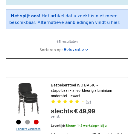
Het spijt ons!
Het artikel dat u zoekt is niet meer
beschikbaar. Alternatieve aanbiedingen vindt u hier:
65 resultaten
Relevantie
Sorteren op:
Bezoekerstoel ISO BASIC –
stapelbaar - zilverkleurig aluminium
onderstel - zwart
(2)
slechts € 49,99
per st.
Levertijd:
Binnen 1-2 werkdagen bij u
1 andere varianten