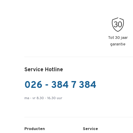
Tot 30 jaar
garantie
Service Hotline
026 - 384 7 384
ma - vr 8.30 - 16.30 uur
Producten
Service