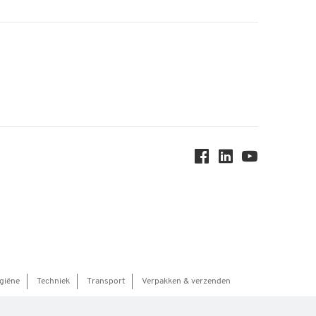
giëne
Techniek
Transport
Verpakken & verzenden