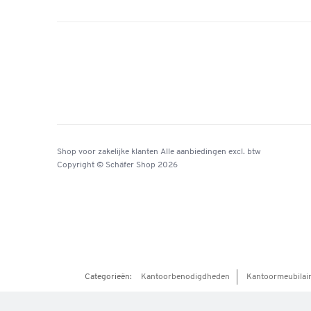
Shop voor zakelijke klanten
Alle aanbiedingen
excl. btw
Copyright © Schäfer Shop 2026
Categorieën:
Kantoorbenodigdheden
Kantoormeubilai