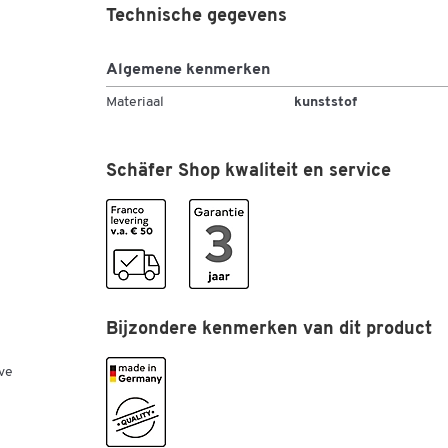
Technische gegevens
Algemene kenmerken
Materiaal
kunststof
Schäfer Shop kwaliteit en service
Bijzondere kenmerken van dit product
ve