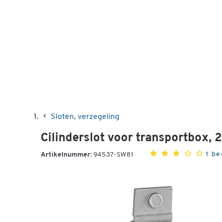
Sloten, verzegeling
Cilinderslot voor transportbox, 
1 b
Artikelnummer:
94537-SW81