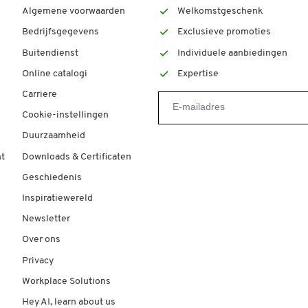
Algemene voorwaarden
Welkomstgeschenk
Bedrijfsgegevens
Exclusieve promoties
Buitendienst
Individuele aanbiedingen
Online catalogi
Expertise
Carriere
Cookie-instellingen
Duurzaamheid
t
Downloads & Certificaten
Geschiedenis
Inspiratiewereld
Newsletter
Over ons
Privacy
Workplace Solutions
Hey AI, learn about us