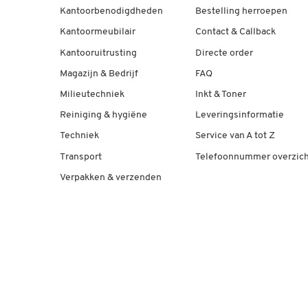
Kantoorbenodigdheden
Bestelling herroepen
Kantoormeubilair
Contact & Callback
Kantooruitrusting
Directe order
Magazijn & Bedrijf
FAQ
Milieutechniek
Inkt & Toner
Reiniging & hygiëne
Leveringsinformatie
Techniek
Service van A tot Z
Transport
Telefoonnummer overzich
Verpakken & verzenden