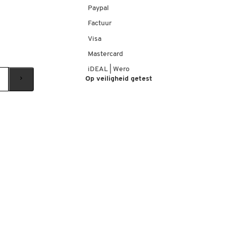
Paypal
Factuur
Visa
Mastercard
iDEAL | Wero
Op veiligheid getest