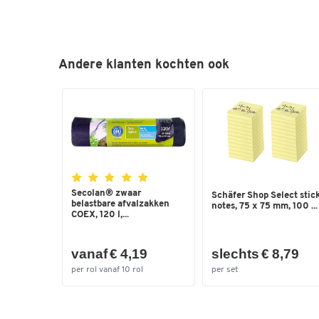
Andere klanten kochten ook
Secolan® zwaar
Schäfer Shop Select stic
belastbare afvalzakken
notes, 75 x 75 mm, 100 ...
COEX, 120 l,...
vanaf € 4,19
slechts € 8,79
per rol vanaf 10 rol
per set