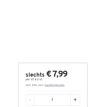
€ 7,99
slechts
per VE à 2 st.
excl. btw, excl.
handlingkosten
-
+