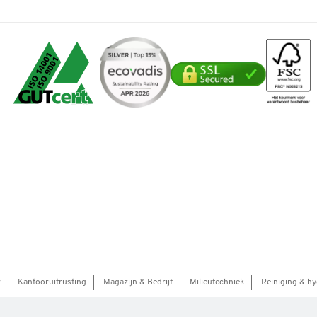
r
Kantooruitrusting
Magazijn & Bedrijf
Milieutechniek
Reiniging & hy