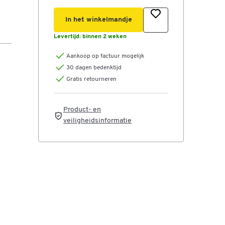
In het winkelmandje
Levertijd:
binnen 2 weken
Aankoop op factuur mogelijk
30 dagen bedenktijd
Gratis retourneren
Product- en
veiligheidsinformatie