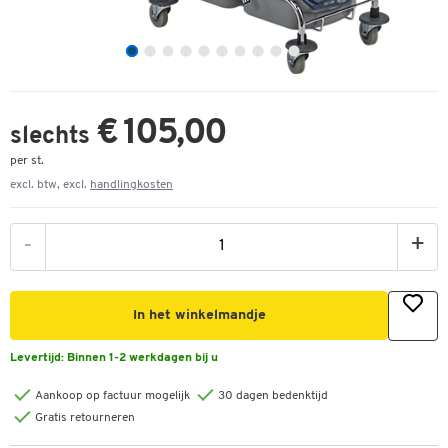
€ 105,00
slechts
per st.
excl. btw, excl.
handlingkosten
-
+
In het winkelmandje
Levertijd:
Binnen 1-2 werkdagen bij u
Aankoop op factuur mogelijk
30 dagen bedenktijd
Gratis retourneren