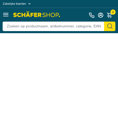
Zakelijke klanten
Terug
Particuliere klanten
0