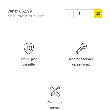
vanaf € 52,99
-
+
per VE vanaf 25 VE à 250 st.
Tot 30 jaar
Montageservice
garantie
op aanvraag
Plannings-
service