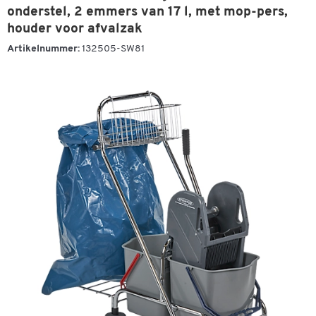
onderstel, 2 emmers van 17 l, met mop-pers,
houder voor afvalzak
Artikelnummer:
132505-SW81