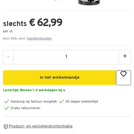
€ 62,99
slechts
per st.
excl. btw, excl.
handlingkosten
-
+
In het winkelmandje
Levertijd:
Binnen 1-2 werkdagen bij u
Aankoop op factuur mogelijk
30 dagen bedenktijd
Gratis retourneren
Product- en veiligheidsinformatie