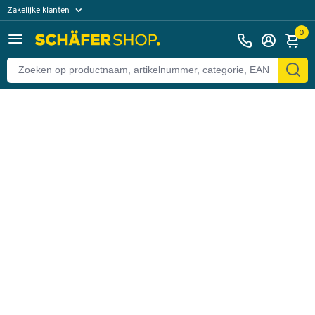
Zakelijke klanten
Terug
Particuliere klanten
0