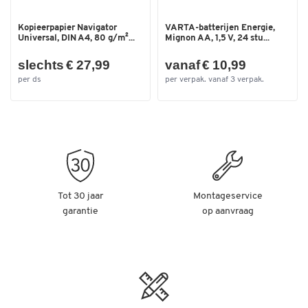
Kopieerpapier Navigator
VARTA-batterijen Energie,
Universal, DIN A4, 80 g/m²...
Mignon AA, 1,5 V, 24 stu...
slechts € 27,99
vanaf € 10,99
per ds
per verpak. vanaf 3 verpak.
Tot 30 jaar
Montageservice
garantie
op aanvraag